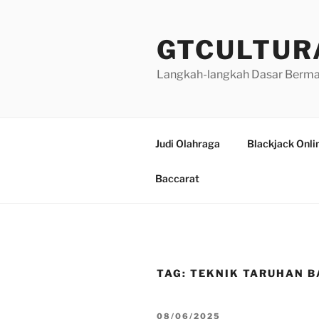
Skip
to
GTCULTUR
content
Langkah-langkah Dasar Bermai
Judi Olahraga
Blackjack Onli
Baccarat
TAG:
TEKNIK TARUHAN B
POSTED
08/06/2025