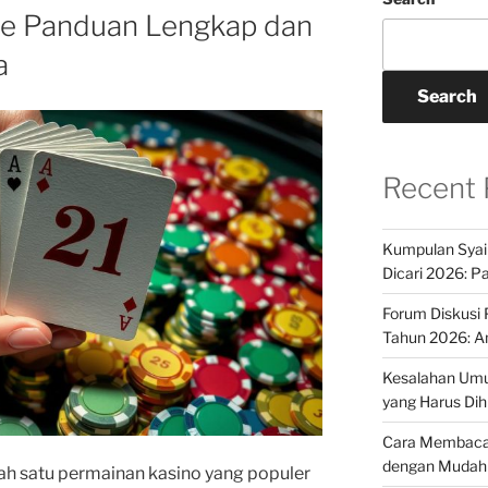
ine Panduan Lengkap dan
a
Search
Recent 
Kumpulan Syair
Dicari 2026: 
Forum Diskusi P
Tahun 2026: An
Kesalahan Um
yang Harus Dih
Cara Membaca 
dengan Mudah u
lah satu permainan kasino yang populer