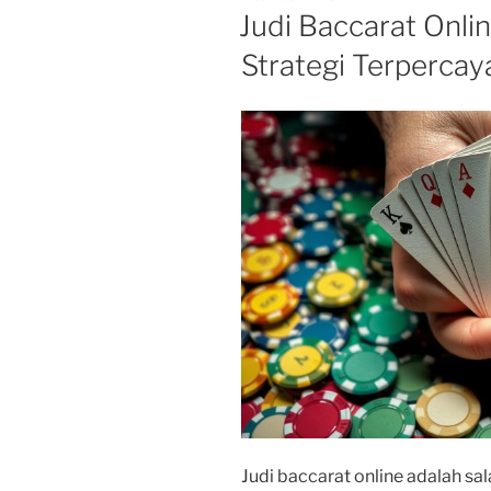
ON
Judi Baccarat Onl
Strategi Terpercay
Judi baccarat online adalah sa