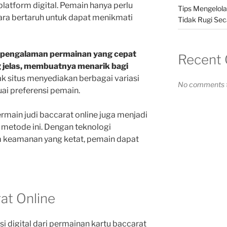
latform digital. Pemain hanya perlu
Tips Mengelola
ra bertaruh untuk dapat menikmati
Tidak Rugi Sec
 pengalaman permainan yang cepat
Recent
jelas, membuatnya menarik bagi
yak situs menyediakan berbagai variasi
No comments t
ai preferensi pemain.
ain judi baccarat online juga menjadi
 metode ini. Dengan teknologi
m keamanan yang ketat, pemain dapat
rat Online
si digital dari permainan kartu baccarat