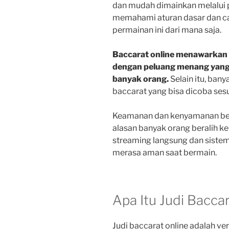
dan mudah dimainkan melalui p
memahami aturan dasar dan ca
permainan ini dari mana saja.
Baccarat online menawarkan
dengan peluang menang yang 
banyak orang.
Selain itu, ban
baccarat yang bisa dicoba sesu
Keamanan dan kenyamanan berm
alasan banyak orang beralih ke
streaming langsung dan siste
merasa aman saat bermain.
Apa Itu Judi Bacca
Judi baccarat online adalah ver