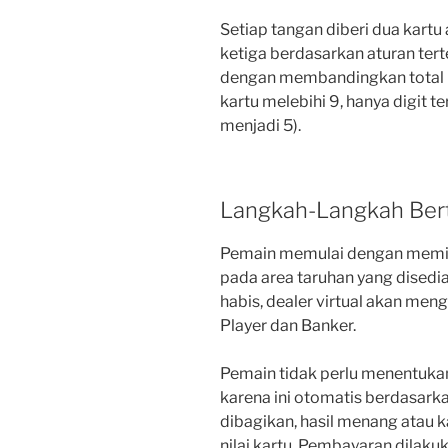
Setiap tangan diberi dua kart
ketiga berdasarkan aturan ter
dengan membandingkan total nil
kartu melebihi 9, hanya digit te
menjadi 5).
Langkah-Langkah Ber
Pemain memulai dengan memili
pada area taruhan yang disedia
habis, dealer virtual akan me
Player dan Banker.
Pemain tidak perlu menentuka
karena ini otomatis berdasarka
dibagikan, hasil menang atau 
nilai kartu. Pembayaran dilaku