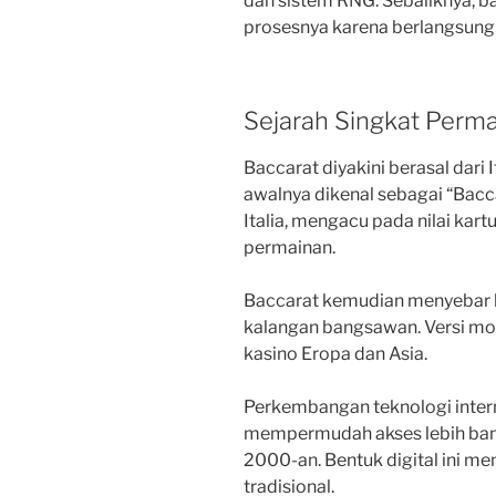
dan sistem RNG. Sebaliknya, bac
prosesnya karena berlangsung
Sejarah Singkat Perm
Baccarat diyakini berasal dari 
awalnya dikenal sebagai “Bacc
Italia, mengacu pada nilai kar
permainan.
Baccarat kemudian menyebar k
kalangan bangsawan. Versi mo
kasino Eropa dan Asia.
Perkembangan teknologi intern
mempermudah akses lebih banya
2000-an. Bentuk digital ini m
tradisional.