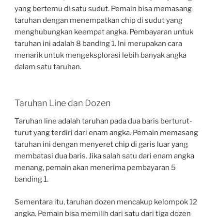
yang bertemu di satu sudut. Pemain bisa memasang
taruhan dengan menempatkan chip di sudut yang
menghubungkan keempat angka. Pembayaran untuk
taruhan ini adalah 8 banding 1. Ini merupakan cara
menarik untuk mengeksplorasi lebih banyak angka
dalam satu taruhan.
Taruhan Line dan Dozen
Taruhan line adalah taruhan pada dua baris berturut-
turut yang terdiri dari enam angka. Pemain memasang
taruhan ini dengan menyeret chip di garis luar yang
membatasi dua baris. Jika salah satu dari enam angka
menang, pemain akan menerima pembayaran 5
banding 1.
Sementara itu, taruhan dozen mencakup kelompok 12
angka. Pemain bisa memilih dari satu dari tiga dozen