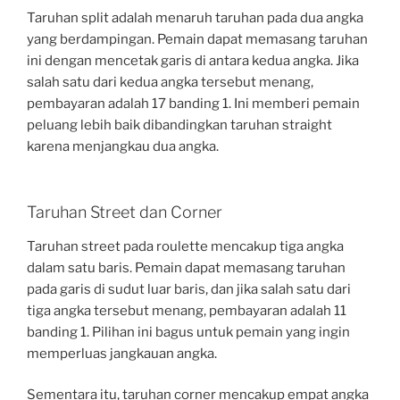
Taruhan split adalah menaruh taruhan pada dua angka
yang berdampingan. Pemain dapat memasang taruhan
ini dengan mencetak garis di antara kedua angka. Jika
salah satu dari kedua angka tersebut menang,
pembayaran adalah 17 banding 1. Ini memberi pemain
peluang lebih baik dibandingkan taruhan straight
karena menjangkau dua angka.
Taruhan Street dan Corner
Taruhan street pada roulette mencakup tiga angka
dalam satu baris. Pemain dapat memasang taruhan
pada garis di sudut luar baris, dan jika salah satu dari
tiga angka tersebut menang, pembayaran adalah 11
banding 1. Pilihan ini bagus untuk pemain yang ingin
memperluas jangkauan angka.
Sementara itu, taruhan corner mencakup empat angka