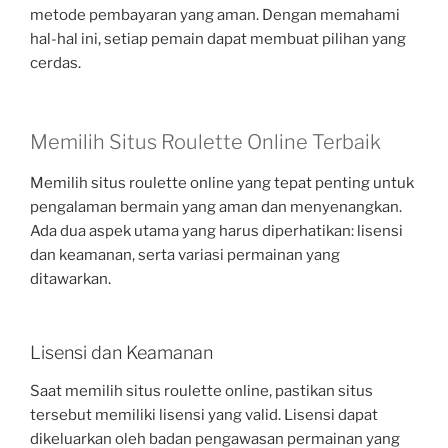
metode pembayaran yang aman. Dengan memahami
hal-hal ini, setiap pemain dapat membuat pilihan yang
cerdas.
Memilih Situs Roulette Online Terbaik
Memilih situs roulette online yang tepat penting untuk
pengalaman bermain yang aman dan menyenangkan.
Ada dua aspek utama yang harus diperhatikan: lisensi
dan keamanan, serta variasi permainan yang
ditawarkan.
Lisensi dan Keamanan
Saat memilih situs roulette online, pastikan situs
tersebut memiliki lisensi yang valid. Lisensi dapat
dikeluarkan oleh badan pengawasan permainan yang