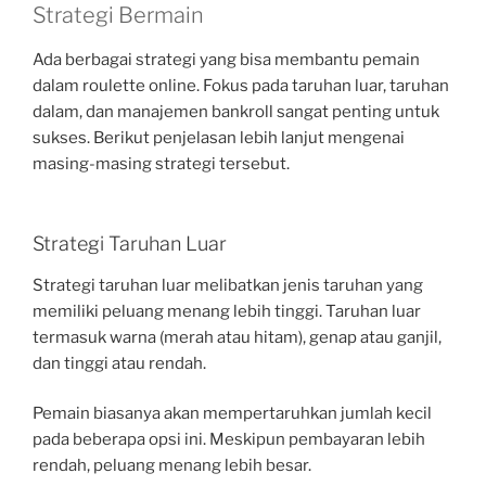
Strategi Bermain
Ada berbagai strategi yang bisa membantu pemain
dalam roulette online. Fokus pada taruhan luar, taruhan
dalam, dan manajemen bankroll sangat penting untuk
sukses. Berikut penjelasan lebih lanjut mengenai
masing-masing strategi tersebut.
Strategi Taruhan Luar
Strategi taruhan luar melibatkan jenis taruhan yang
memiliki peluang menang lebih tinggi. Taruhan luar
termasuk warna (merah atau hitam), genap atau ganjil,
dan tinggi atau rendah.
Pemain biasanya akan mempertaruhkan jumlah kecil
pada beberapa opsi ini. Meskipun pembayaran lebih
rendah, peluang menang lebih besar.