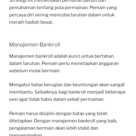
Strategi ini memerlukan perhatian penuh dan
pemahaman tentang pola permainan. Pemain yang
percaya diri sering mencoba taruhan dalam untuk
meraih hadiah besar.
Manajemen Bankroll
Manajemen bankroll adalah kunci untuk bertahan
dalam taruhan. Pemain perlu menetapkan anggaran
sebelum mulai bermain.
Mengatur batas kerugian dan keuntungan akan sangat
membantu. Sebaiknya, bagi bankroll menjadi beberapa
sesi agar tidak habis dalam sekali permainan.
Pemain harus disiplin dengan batas yang telah
ditetapkan. Dengan manajemen bankroll yang baik,
pengalaman bermain akan lebih stabil dan
menyenangkan.