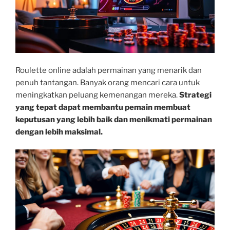
Roulette online adalah permainan yang menarik dan
penuh tantangan. Banyak orang mencari cara untuk
meningkatkan peluang kemenangan mereka.
Strategi
yang tepat dapat membantu pemain membuat
keputusan yang lebih baik dan menikmati permainan
dengan lebih maksimal.