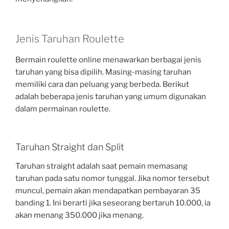
Jenis Taruhan Roulette
Bermain roulette online menawarkan berbagai jenis
taruhan yang bisa dipilih. Masing-masing taruhan
memiliki cara dan peluang yang berbeda. Berikut
adalah beberapa jenis taruhan yang umum digunakan
dalam permainan roulette.
Taruhan Straight dan Split
Taruhan straight adalah saat pemain memasang
taruhan pada satu nomor tunggal. Jika nomor tersebut
muncul, pemain akan mendapatkan pembayaran 35
banding 1. Ini berarti jika seseorang bertaruh 10.000, ia
akan menang 350.000 jika menang.