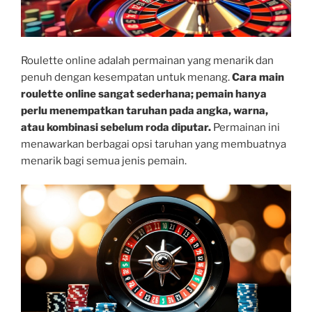
Roulette online adalah permainan yang menarik dan
penuh dengan kesempatan untuk menang.
Cara main
roulette online sangat sederhana; pemain hanya
perlu menempatkan taruhan pada angka, warna,
atau kombinasi sebelum roda diputar.
Permainan ini
menawarkan berbagai opsi taruhan yang membuatnya
menarik bagi semua jenis pemain.