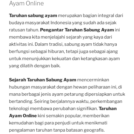
Ayam Online
Taruhan sabung ayam
merupakan bagian integral dari
budaya masyarakat Indonesia yang sudah ada sejak
ratusan tahun.
Pengantar Taruhan Sabung Ayam
ini
membawa kita menjelajahi sejarah yang kaya dari
aktivitas ini. Dalam tradisi, sabung ayam tidak hanya
berfungsi sebagai hiburan, tetapi juga sebagai ajang
untuk menunjukkan kekuatan dan ketangkasan ayam
yang dilatih dengan baik.
Sejarah Taruhan Sabung Ayam
mencerminkan
hubungan masyarakat dengan hewan peliharaan ini, di
mana berbagai jenis ayam petarung dipersiapkan untuk
bertanding. Seiring berjalannya waktu, perkembangan
teknologi membawa perubahan signifikan.
Taruhan
Ayam Online
kini semakin popular, memberikan
kemudahan bagi para penjudi untuk menikmati
pengalaman taruhan tanpa batasan geografis.