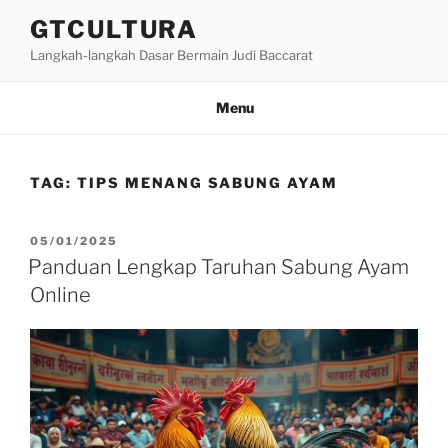
Skip
GTCULTURA
to
Langkah-langkah Dasar Bermain Judi Baccarat
content
Menu
TAG:
TIPS MENANG SABUNG AYAM
POSTED
05/01/2025
ON
Panduan Lengkap Taruhan Sabung Ayam
Online