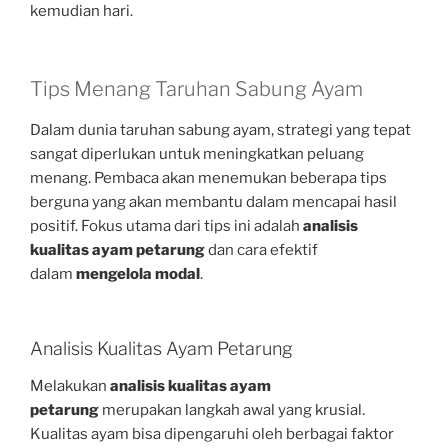
kemudian hari.
Tips Menang Taruhan Sabung Ayam
Dalam dunia taruhan sabung ayam, strategi yang tepat
sangat diperlukan untuk meningkatkan peluang
menang. Pembaca akan menemukan beberapa tips
berguna yang akan membantu dalam mencapai hasil
positif. Fokus utama dari tips ini adalah
analisis
kualitas ayam petarung
dan cara efektif
dalam
mengelola modal
.
Analisis Kualitas Ayam Petarung
Melakukan
analisis kualitas ayam
petarung
merupakan langkah awal yang krusial.
Kualitas ayam bisa dipengaruhi oleh berbagai faktor