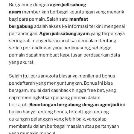
Bergabung dengan
agen judi sabung
ayam
memberikan berbagai keuntungan yang menarik
bagi para pemain. Salah satu
manfaat
bergabung
adalah akses ke informasi terkini mengenai
pertandingan.
Agen judi sabung ayam
yang terpercaya
sering kali menyediakan analisa mendalam tentang
setiap pertandingan yang berlangsung, sehingga
pemain dapat membuat keputusan berdasarkan data
yang akurat.
Selain itu, para anggota biasanya menikmati bonus
pendaftaran yang menguntungkan. Bonus ini bisa
beragam, mulai dari cashback hingga free bet, yang
dapat meningkatkan peluang pemain dalam
bertaruh.
Keuntungan bergabung dengan agen judi
ini
bukan hanya tentang bonus, tetapi juga tentang
dukungan pelanggan yang lebih baik, yang siap
membantu dalam berbagai masalah atau pertanyaan
yang mungkin muncul.