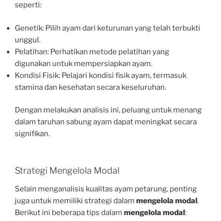
seperti:
Genetik: Pilih ayam dari keturunan yang telah terbukti
unggul.
Pelatihan: Perhatikan metode pelatihan yang
digunakan untuk mempersiapkan ayam.
Kondisi Fisik: Pelajari kondisi fisik ayam, termasuk
stamina dan kesehatan secara keseluruhan.
Dengan melakukan analisis ini, peluang untuk menang
dalam taruhan sabung ayam dapat meningkat secara
signifikan.
Strategi Mengelola Modal
Selain menganalisis kualitas ayam petarung, penting
juga untuk memiliki strategi dalam
mengelola modal
.
Berikut ini beberapa tips dalam
mengelola modal
: