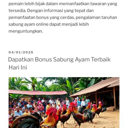
pemain lebih bijak dalam memanfaatkan tawaran yang
tersedia. Dengan informasi yang tepat dan
pemanfaatan bonus yang cerdas, pengalaman taruhan
sabung ayam online dapat menjadi lebih
menguntungkan.
POSTED
04/01/2025
ON
Dapatkan Bonus Sabung Ayam Terbaik
Hari Ini