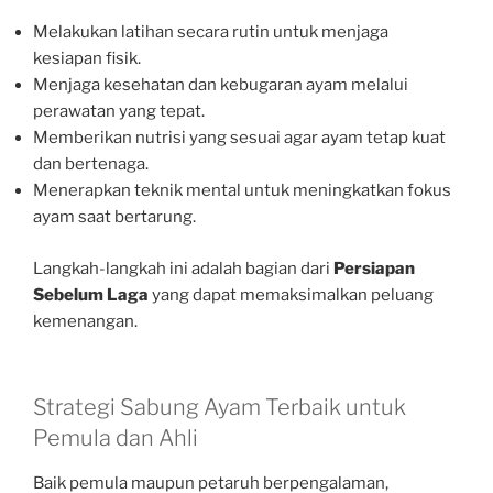
Melakukan latihan secara rutin untuk menjaga
kesiapan fisik.
Menjaga kesehatan dan kebugaran ayam melalui
perawatan yang tepat.
Memberikan nutrisi yang sesuai agar ayam tetap kuat
dan bertenaga.
Menerapkan teknik mental untuk meningkatkan fokus
ayam saat bertarung.
Langkah-langkah ini adalah bagian dari
Persiapan
Sebelum Laga
yang dapat memaksimalkan peluang
kemenangan.
Strategi Sabung Ayam Terbaik untuk
Pemula dan Ahli
Baik pemula maupun petaruh berpengalaman,