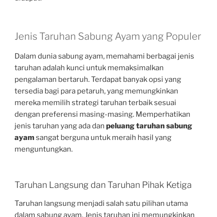
Jenis Taruhan Sabung Ayam yang Populer
Dalam dunia sabung ayam, memahami berbagai jenis
taruhan adalah kunci untuk memaksimalkan
pengalaman bertaruh. Terdapat banyak opsi yang
tersedia bagi para petaruh, yang memungkinkan
mereka memilih strategi taruhan terbaik sesuai
dengan preferensi masing-masing. Memperhatikan
jenis taruhan yang ada dan
peluang taruhan sabung
ayam
sangat berguna untuk meraih hasil yang
menguntungkan.
Taruhan Langsung dan Taruhan Pihak Ketiga
Taruhan langsung menjadi salah satu pilihan utama
dalam sabung ayam. Jenis taruhan ini memungkinkan