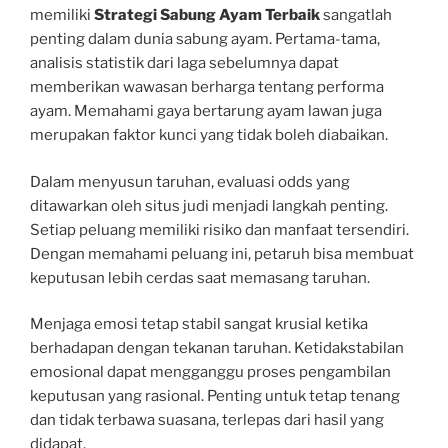
memiliki
Strategi Sabung Ayam Terbaik
sangatlah
penting dalam dunia sabung ayam. Pertama-tama,
analisis statistik dari laga sebelumnya dapat
memberikan wawasan berharga tentang performa
ayam. Memahami gaya bertarung ayam lawan juga
merupakan faktor kunci yang tidak boleh diabaikan.
Dalam menyusun taruhan, evaluasi odds yang
ditawarkan oleh situs judi menjadi langkah penting.
Setiap peluang memiliki risiko dan manfaat tersendiri.
Dengan memahami peluang ini, petaruh bisa membuat
keputusan lebih cerdas saat memasang taruhan.
Menjaga emosi tetap stabil sangat krusial ketika
berhadapan dengan tekanan taruhan. Ketidakstabilan
emosional dapat mengganggu proses pengambilan
keputusan yang rasional. Penting untuk tetap tenang
dan tidak terbawa suasana, terlepas dari hasil yang
didapat.