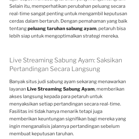
Selain itu, memperhatikan perubahan peluang secara
real-time sangat penting untuk mengambil keputusan
cerdas dalam bertaruh. Dengan pemahaman yang baik
tentang
peluang taruhan sabung ayam
, petaruh bisa
lebih siap untuk mengoptimalkan strategi mereka.
Live Streaming Sabung Ayam: Saksikan
Pertandingan Secara Langsung
Banyak situs judi sabung ayam sekarang menawarkan
layanan
Live Streaming Sabung Ayam
, memberikan
akses langsung kepada para petaruh untuk
menyaksikan setiap pertandingan secara real-time.
Fasilitas ini tidak hanya menarik tetapi juga
memberikan keuntungan signifikan bagi mereka yang
ingin menganalisis jalannya pertandingan sebelum
membuat keputusan taruhan.