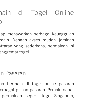
main di Togel Online
p
ngkap menawarkan berbagai keunggulan
main. Dengan akses mudah, jaminan
ftaran yang sederhana, permainan ini
penggemar togel.
an Pasaran
ma bermain di togel online pasaran
erbagai pilihan pasaran. Pemain dapat
 permainan, seperti togel Singapura,