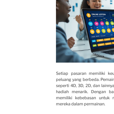
Setiap pasaran memiliki ke
peluang yang berbeda. Pemain 
seperti 4D, 3D, 2D, dan lainny
hadiah menarik. Dengan ba
memiliki kebebasan untuk 
mereka dalam permainan.