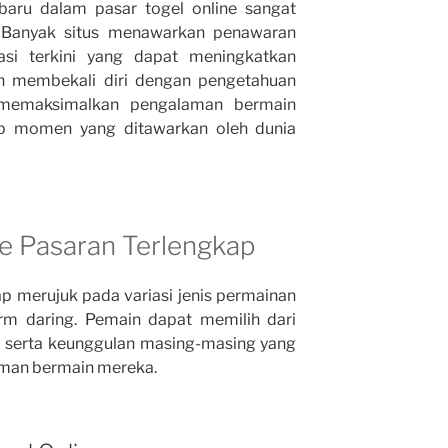
baru dalam pasar togel online sangat
. Banyak situs menawarkan penawaran
asi terkini yang dapat meningkatkan
 membekali diri dengan pengetahuan
 memaksimalkan pengalaman bermain
p momen yang ditawarkan oleh dunia
ne Pasaran Terlengkap
ap merujuk pada variasi jenis permainan
orm daring. Pemain dapat memilih dari
r serta keunggulan masing-masing yang
man bermain mereka.