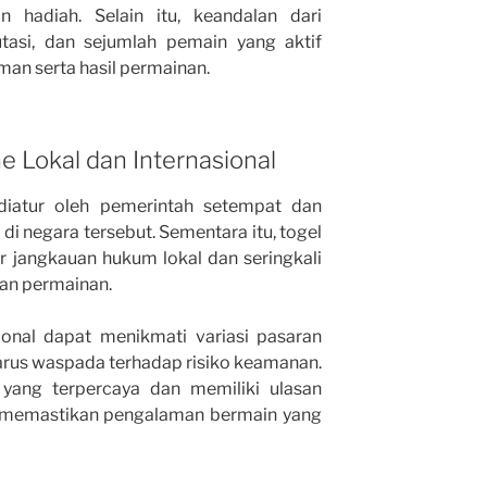
hadiah. Selain itu, keandalan dari
tasi, dan sejumlah pemain yang aktif
n serta hasil permainan.
e Lokal dan Internasional
 diatur oleh pemerintah setempat dan
i negara tersebut. Sementara itu, togel
ar jangkauan hukum lokal dan seringkali
han permainan.
ional dapat menikmati variasi pasaran
 harus waspada terhadap risiko keamanan.
 yang terpercaya dan memiliki ulasan
uk memastikan pengalaman bermain yang