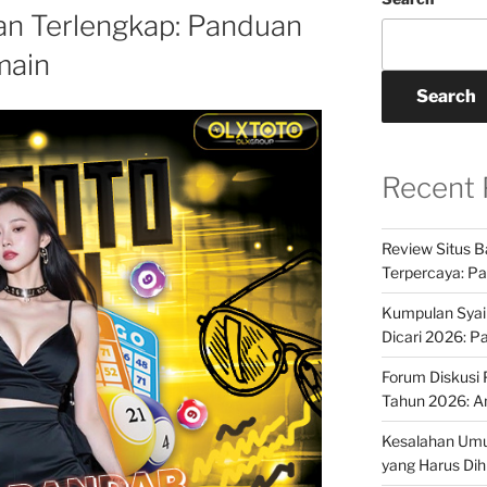
an Terlengkap: Panduan
main
Search
Recent 
Review Situs 
Terpercaya: P
Kumpulan Syair
Dicari 2026: 
Forum Diskusi P
Tahun 2026: An
Kesalahan Um
yang Harus Dih