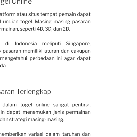
gel Online
latform atau situs tempat pemain dapat
 undian togel. Masing-masing pasaran
mainan, seperti 4D, 3D, dan 2D.
 di Indonesia meliputi Singapore,
p pasaran memiliki aturan dan cakupan
 mengetahui perbedaan ini agar dapat
da.
saran Terlengkap
 dalam togel online sangat penting.
ain dapat menemukan jenis permainan
 dan strategi masing-masing.
memberikan variasi dalam taruhan dan