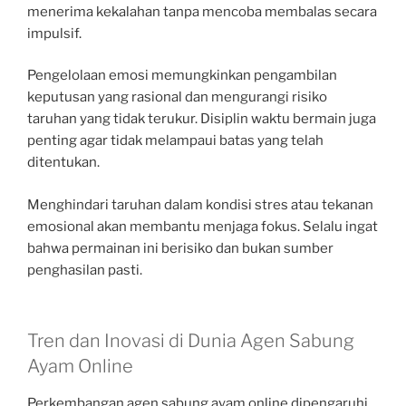
menerima kekalahan tanpa mencoba membalas secara
impulsif.
Pengelolaan emosi memungkinkan pengambilan
keputusan yang rasional dan mengurangi risiko
taruhan yang tidak terukur. Disiplin waktu bermain juga
penting agar tidak melampaui batas yang telah
ditentukan.
Menghindari taruhan dalam kondisi stres atau tekanan
emosional akan membantu menjaga fokus. Selalu ingat
bahwa permainan ini berisiko dan bukan sumber
penghasilan pasti.
Tren dan Inovasi di Dunia Agen Sabung
Ayam Online
Perkembangan agen sabung ayam online dipengaruhi