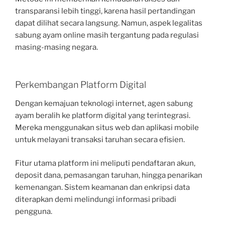
transparansi lebih tinggi, karena hasil pertandingan
dapat dilihat secara langsung. Namun, aspek legalitas
sabung ayam online masih tergantung pada regulasi
masing-masing negara.
Perkembangan Platform Digital
Dengan kemajuan teknologi internet, agen sabung
ayam beralih ke platform digital yang terintegrasi.
Mereka menggunakan situs web dan aplikasi mobile
untuk melayani transaksi taruhan secara efisien.
Fitur utama platform ini meliputi pendaftaran akun,
deposit dana, pemasangan taruhan, hingga penarikan
kemenangan. Sistem keamanan dan enkripsi data
diterapkan demi melindungi informasi pribadi
pengguna.