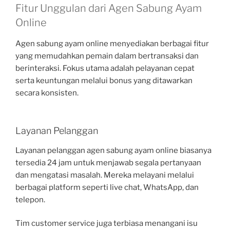
Fitur Unggulan dari Agen Sabung Ayam
Online
Agen sabung ayam online menyediakan berbagai fitur
yang memudahkan pemain dalam bertransaksi dan
berinteraksi. Fokus utama adalah pelayanan cepat
serta keuntungan melalui bonus yang ditawarkan
secara konsisten.
Layanan Pelanggan
Layanan pelanggan agen sabung ayam online biasanya
tersedia 24 jam untuk menjawab segala pertanyaan
dan mengatasi masalah. Mereka melayani melalui
berbagai platform seperti live chat, WhatsApp, dan
telepon.
Tim customer service juga terbiasa menangani isu