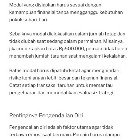
Modal yang disiapkan harus sesuai dengan
kemampuan finansial tanpa mengganggu kebutuhan
pokok sehari-hari.
Sebaiknya modal dialokasikan dalam jumlah tetap dan
tidak diubah saat sedang dalam permainan. Misalnya,
jika menetapkan batas Rp500.000, pemain tidak boleh
menambah jumlah taruhan saat mengalami kekalahan.
Batas modal harus dipatuhi ketat agar menghindari
risiko kehilangan lebih besar dan tekanan finansial.
Catat setiap transaksi taruhan untuk memantau
pengeluaran dan memudahkan evaluasi strategi.
Pentingnya Pengendalian Diri
Pengendalian diri adalah faktor utama agar tidak
terbawa emosi saat bermain. Pemain harus mampu