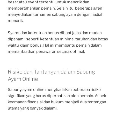
besar atau event tertentu untuk menarik dan
mempertahankan pemain. Selain itu, beberapa agen
menyediakan turnamen sabung ayam dengan hadiah
menarik.
Syarat dan ketentuan bonus dibuat jelas dan mudah
dipahami, seperti ketentuan minimal taruhan dan batas
waktu klaim bonus. Hal ini membantu pemain dalam
memanfaatkan penawaran secara optimal.
Risiko dan Tantangan dalam Sabung
Ayam Online
Sabung ayam online menghadirkan beberapa risiko
signifikan yang harus diperhatikan oleh pemain. Aspek
keamanan finansial dan hukum menjadi dua tantangan
utama yang banyak dialami.