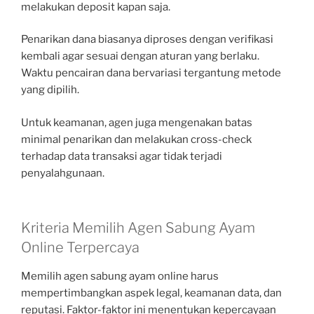
melakukan deposit kapan saja.
Penarikan dana biasanya diproses dengan verifikasi
kembali agar sesuai dengan aturan yang berlaku.
Waktu pencairan dana bervariasi tergantung metode
yang dipilih.
Untuk keamanan, agen juga mengenakan batas
minimal penarikan dan melakukan cross-check
terhadap data transaksi agar tidak terjadi
penyalahgunaan.
Kriteria Memilih Agen Sabung Ayam
Online Terpercaya
Memilih agen sabung ayam online harus
mempertimbangkan aspek legal, keamanan data, dan
reputasi. Faktor-faktor ini menentukan kepercayaan