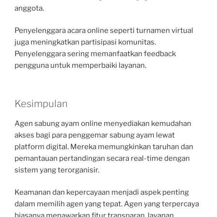
anggota.
Penyelenggara acara online seperti turnamen virtual
juga meningkatkan partisipasi komunitas.
Penyelenggara sering memanfaatkan feedback
pengguna untuk memperbaiki layanan.
Kesimpulan
Agen sabung ayam online menyediakan kemudahan
akses bagi para penggemar sabung ayam lewat
platform digital. Mereka memungkinkan taruhan dan
pemantauan pertandingan secara real-time dengan
sistem yang terorganisir.
Keamanan dan kepercayaan menjadi aspek penting
dalam memilih agen yang tepat. Agen yang terpercaya
biasanya menawarkan fitur transparan, layanan