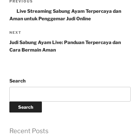
Previous
PREVIOUS
navigation
Post
Live Streaming Sabung Ayam Terpercaya dan
Aman untuk Penggemar Judi Online
Next
NEXT
Post
Judi Sabung Ayam Live: Panduan Terpercaya dan
Cara Bermain Aman
Search
Search
Recent Posts