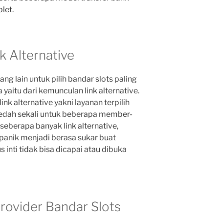
let.
k Alternative
 lain untuk pilih bandar slots paling
 yaitu dari kemunculan link alternative.
link alternative yakni layanan terpilih
aedah sekali untuk beberapa member-
seberapa banyak link alternative,
 panik menjadi berasa sukar buat
us inti tidak bisa dicapai atau dibuka
rovider Bandar Slots