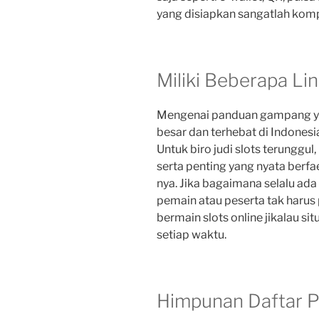
yang disiapkan sangatlah komp
Miliki Beberapa Lin
Mengenai panduan gampang yang
besar dan terhebat di Indonesia
Untuk biro judi slots terunggul, 
serta penting yang nyata berf
nya. Jika bagaimana selalu ada 
pemain atau peserta tak harus
bermain slots online jikalau sit
setiap waktu.
Himpunan Daftar P