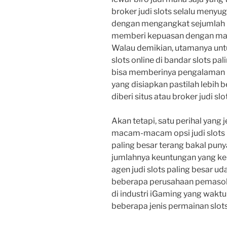
broker judi slots selalu menyu
dengan mengangkat sejumlah p
memberi kepuasan dengan main
Walau demikian, utamanya un
slots online di bandar slots pal
bisa memberinya pengalaman leb
yang disiapkan pastilah lebi
diberi situs atau broker judi slot
Akan tetapi, satu perihal yang
macam-macam opsi judi slots 
paling besar terang bakal puny
jumlahnya keuntungan yang kel
agen judi slots paling besar 
beberapa perusahaan pemasok 
di industri iGaming yang wakt
beberapa jenis permainan slots