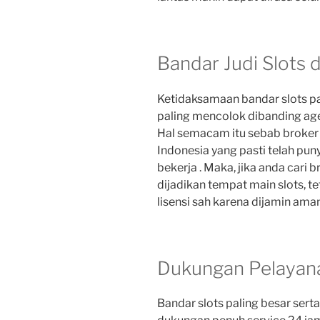
Bandar Judi Slots 
Ketidaksamaan bandar slots pa
paling mencolok dibanding agen j
Hal semacam itu sebab broker ju
Indonesia yang pasti telah punya
bekerja . Maka, jika anda cari b
dijadikan tempat main slots, t
lisensi sah karena dijamin ama
Dukungan Pelayan
Bandar slots paling besar sert