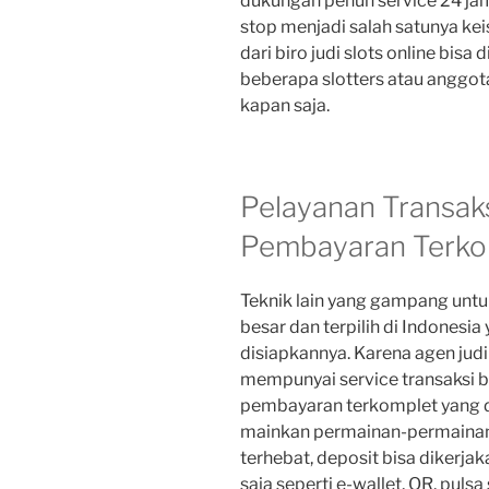
dukungan penuh service 24 jam
stop menjadi salah satunya ke
dari biro judi slots online bis
beberapa slotters atau anggota
kapan saja.
Pelayanan Transak
Pembayaran Terko
Teknik lain yang gampang unt
besar dan terpilih di Indonesia 
disiapkannya. Karena agen judi 
mempunyai service transaksi b
pembayaran terkomplet yang d
mainkan permainan-permainan ju
terhebat, deposit bisa diker
saja seperti e-wallet, QR, puls