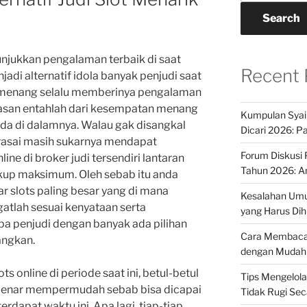
Search
njukkan pengalaman terbaik di saat
Recent 
njadi alternatif idola banyak penjudi saat
b menang selalu memberinya pengalaman
asan entahlah dari kesempatan menang
Kumpulan Syair
a di dalamnya. Walau gak disangkal
Dicari 2026: 
erasai masih sukarnya mendapat
Forum Diskusi P
ine di broker judi tersendiri lantaran
Tahun 2026: An
ukup maksimum. Oleh sebab itu anda
ar slots paling besar yang di mana
Kesalahan Um
atlah sesuai kenyataan serta
yang Harus Dih
 penjudi dengan banyak ada pilihan
Cara Membaca 
tangkan.
dengan Mudah u
ts online di periode saat ini, betul-betul
Tips Mengelola
-benar mempermudah sebab bisa dicapai
Tidak Rugi Sec
erdapat waktu ini. Apa lagi, tiap-tiap