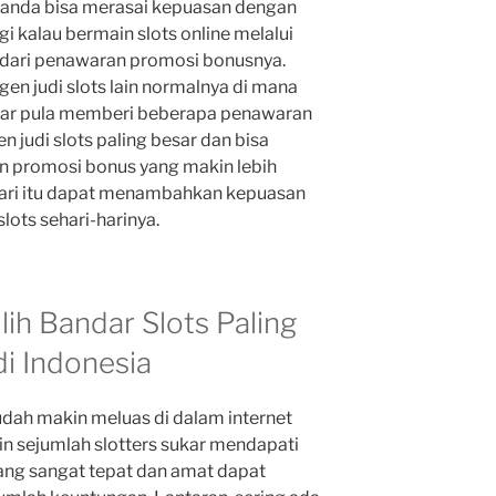
 anda bisa merasai kepuasan dengan
 kalau bermain slots online melalui
h dari penawaran promosi bonusnya.
gen judi slots lain normalnya di mana
esar pula memberi beberapa penawaran
n judi slots paling besar dan bisa
n promosi bonus yang makin lebih
ari itu dapat menambahkan kepuasan
lots sehari-harinya.
ih Bandar Slots Paling
di Indonesia
 udah makin meluas di dalam internet
n sejumlah slotters sukar mendapati
 yang sangat tepat dan amat dapat