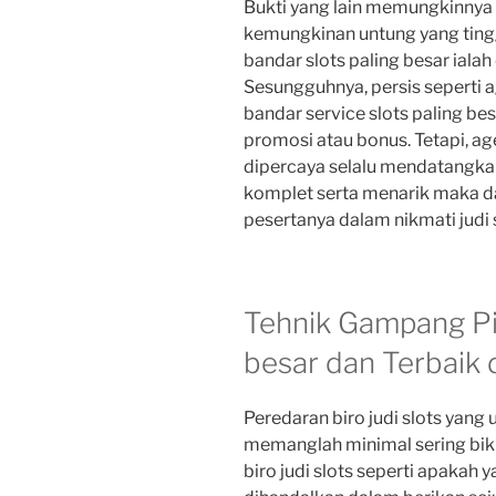
Bukti yang lain memungkinnya
kemungkinan untung yang tinggi
bandar slots paling besar iala
Sesungguhnya, persis seperti a
bandar service slots paling b
promosi atau bonus. Tetapi, age
dipercaya selalu mendatangka
komplet serta menarik maka d
pesertanya dalam nikmati judi s
Tehnik Gampang Pil
besar dan Terbaik 
Peredaran biro judi slots yang
memanglah minimal sering biki
biro judi slots seperti apakah