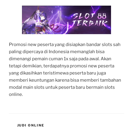
Promosi new peserta yang disiapkan bandar slots sah
paling dipercaya di Indonesia memanglah bisa
dimenangi pemain cuman 1x saja pada awal. Akan
tetapi demikian, terdapatnya promosi new peserta
yang dikasihkan teristimewa peserta baru juga
memberi keuntungan karena bisa memberi tambahan
modal main slots untuk peserta baru bermain slots
online.
CATEGORIES
JUDI ONLINE