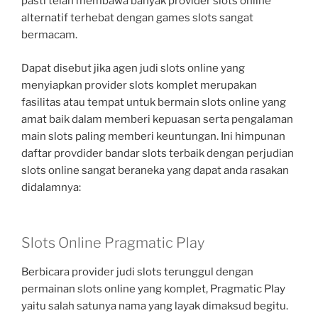
pasti telah membawa banyak provider slots online
alternatif terhebat dengan games slots sangat
bermacam.
Dapat disebut jika agen judi slots online yang
menyiapkan provider slots komplet merupakan
fasilitas atau tempat untuk bermain slots online yang
amat baik dalam memberi kepuasan serta pengalaman
main slots paling memberi keuntungan. Ini himpunan
daftar provdider bandar slots terbaik dengan perjudian
slots online sangat beraneka yang dapat anda rasakan
didalamnya:
Slots Online Pragmatic Play
Berbicara provider judi slots terunggul dengan
permainan slots online yang komplet, Pragmatic Play
yaitu salah satunya nama yang layak dimaksud begitu.