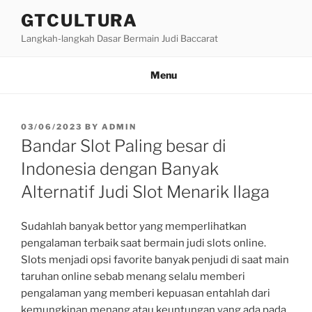
Skip
GTCULTURA
to
Langkah-langkah Dasar Bermain Judi Baccarat
content
Menu
POSTED
03/06/2023
BY
ADMIN
ON
Bandar Slot Paling besar di
Indonesia dengan Banyak
Alternatif Judi Slot Menarik Ilaga
Sudahlah banyak bettor yang memperlihatkan
pengalaman terbaik saat bermain judi slots online.
Slots menjadi opsi favorite banyak penjudi di saat main
taruhan online sebab menang selalu memberi
pengalaman yang memberi kepuasan entahlah dari
kemungkinan menang atau keuntungan yang ada pada