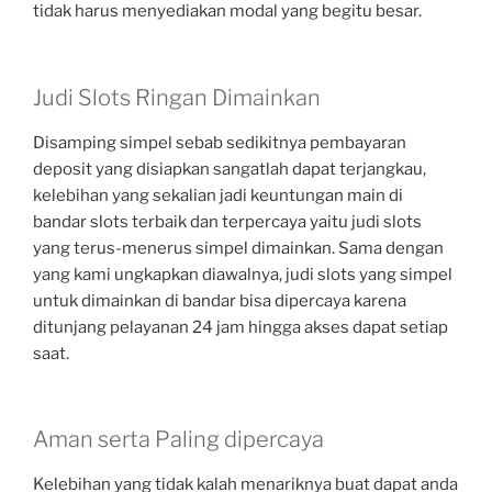
tidak harus menyediakan modal yang begitu besar.
Judi Slots Ringan Dimainkan
Disamping simpel sebab sedikitnya pembayaran
deposit yang disiapkan sangatlah dapat terjangkau,
kelebihan yang sekalian jadi keuntungan main di
bandar slots terbaik dan terpercaya yaitu judi slots
yang terus-menerus simpel dimainkan. Sama dengan
yang kami ungkapkan diawalnya, judi slots yang simpel
untuk dimainkan di bandar bisa dipercaya karena
ditunjang pelayanan 24 jam hingga akses dapat setiap
saat.
Aman serta Paling dipercaya
Kelebihan yang tidak kalah menariknya buat dapat anda