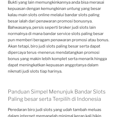
Bukti yang lain memungkinkannya anda bisa merasai
kepuasan dengan kemungkinan untung yang besar
kalau main slots online melalui bandar slots paling
besar ialah dari penawaran promosi bonusnya.
Bahwasanya, persis seperti broker judi slots lain
normalnya di mana bandar service slots paling besar
pun memberi beragam penawaran promosi atau bonus.
Akan tetapi, biro judi slots paling besar serta dapat
dipercaya terus-menerus mendatangkan promosi
bonus yang makin lebih komplet serta menarik hingga
dapat meningkatkan kepuasan anggotanya dalam
nikmati judi slots tiap harinya.
Panduan Simpel Menunjuk Bandar Slots
Paling besar serta Terpilih di Indonesia
Peredaran biro judi slots yang udah tambah meluas
dalam internet memanglah minimal kerap kali bikin