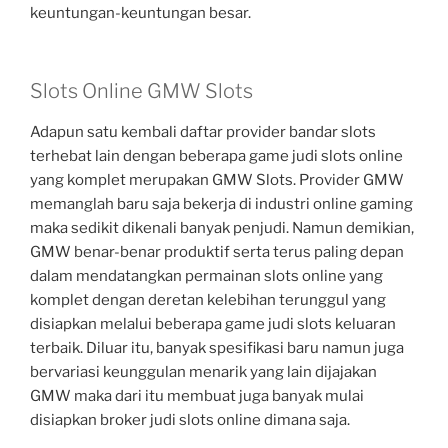
keuntungan-keuntungan besar.
Slots Online GMW Slots
Adapun satu kembali daftar provider bandar slots
terhebat lain dengan beberapa game judi slots online
yang komplet merupakan GMW Slots. Provider GMW
memanglah baru saja bekerja di industri online gaming
maka sedikit dikenali banyak penjudi. Namun demikian,
GMW benar-benar produktif serta terus paling depan
dalam mendatangkan permainan slots online yang
komplet dengan deretan kelebihan terunggul yang
disiapkan melalui beberapa game judi slots keluaran
terbaik. Diluar itu, banyak spesifikasi baru namun juga
bervariasi keunggulan menarik yang lain dijajakan
GMW maka dari itu membuat juga banyak mulai
disiapkan broker judi slots online dimana saja.