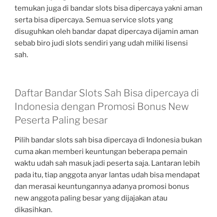
temukan juga di bandar slots bisa dipercaya yakni aman
serta bisa dipercaya. Semua service slots yang
disuguhkan oleh bandar dapat dipercaya dijamin aman
sebab biro judi slots sendiri yang udah miliki lisensi
sah.
Daftar Bandar Slots Sah Bisa dipercaya di
Indonesia dengan Promosi Bonus New
Peserta Paling besar
Pilih bandar slots sah bisa dipercaya di Indonesia bukan
cuma akan memberi keuntungan beberapa pemain
waktu udah sah masuk jadi peserta saja. Lantaran lebih
pada itu, tiap anggota anyar lantas udah bisa mendapat
dan merasai keuntungannya adanya promosi bonus
new anggota paling besar yang dijajakan atau
dikasihkan.