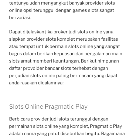
tentunya udah mengangkut banyak provider slots
online opsi terunggul dengan games slots sangat
bervariasi.
Dapat dijelaskan jika broker judi slots online yang
siapkan provider slots komplet merupakan fasilitas
atau tempat untuk bermain slots online yang sangat
bagus dalam berikan kepuasan dan pengalaman main
slots amat memberi keuntungan. Berikut himpunan
daftar provdider bandar slots terhebat dengan
perjudian slots online paling bermacam yang dapat
anda rasakan didalamnya:
Slots Online Pragmatic Play
Berbicara provider judi slots terunggul dengan
permainan slots online yang komplet, Pragmatic Play
adalah nama yang patut disebutkan begitu. Bagaimana