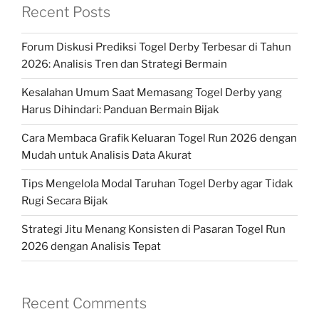
Recent Posts
Forum Diskusi Prediksi Togel Derby Terbesar di Tahun
2026: Analisis Tren dan Strategi Bermain
Kesalahan Umum Saat Memasang Togel Derby yang
Harus Dihindari: Panduan Bermain Bijak
Cara Membaca Grafik Keluaran Togel Run 2026 dengan
Mudah untuk Analisis Data Akurat
Tips Mengelola Modal Taruhan Togel Derby agar Tidak
Rugi Secara Bijak
Strategi Jitu Menang Konsisten di Pasaran Togel Run
2026 dengan Analisis Tepat
Recent Comments