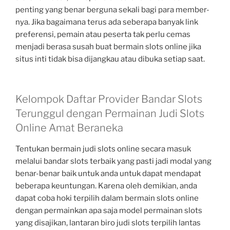
penting yang benar berguna sekali bagi para member-
nya. Jika bagaimana terus ada seberapa banyak link
preferensi, pemain atau peserta tak perlu cemas
menjadi berasa susah buat bermain slots online jika
situs inti tidak bisa dijangkau atau dibuka setiap saat.
Kelompok Daftar Provider Bandar Slots
Terunggul dengan Permainan Judi Slots
Online Amat Beraneka
Tentukan bermain judi slots online secara masuk
melalui bandar slots terbaik yang pasti jadi modal yang
benar-benar baik untuk anda untuk dapat mendapat
beberapa keuntungan. Karena oleh demikian, anda
dapat coba hoki terpilih dalam bermain slots online
dengan permainkan apa saja model permainan slots
yang disajikan, lantaran biro judi slots terpilih lantas