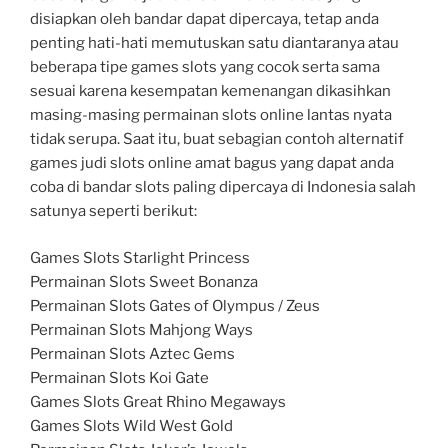
disiapkan oleh bandar dapat dipercaya, tetap anda
penting hati-hati memutuskan satu diantaranya atau
beberapa tipe games slots yang cocok serta sama
sesuai karena kesempatan kemenangan dikasihkan
masing-masing permainan slots online lantas nyata
tidak serupa. Saat itu, buat sebagian contoh alternatif
games judi slots online amat bagus yang dapat anda
coba di bandar slots paling dipercaya di Indonesia salah
satunya seperti berikut:
Games Slots Starlight Princess
Permainan Slots Sweet Bonanza
Permainan Slots Gates of Olympus / Zeus
Permainan Slots Mahjong Ways
Permainan Slots Aztec Gems
Permainan Slots Koi Gate
Games Slots Great Rhino Megaways
Games Slots Wild West Gold