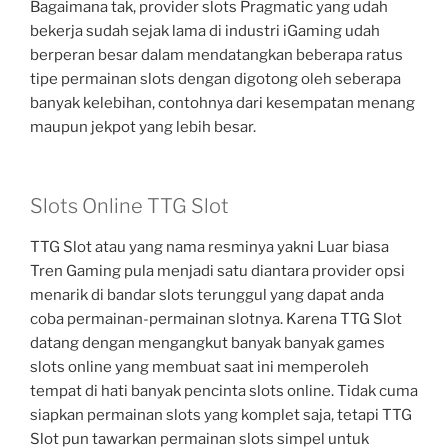
Bagaimana tak, provider slots Pragmatic yang udah
bekerja sudah sejak lama di industri iGaming udah
berperan besar dalam mendatangkan beberapa ratus
tipe permainan slots dengan digotong oleh seberapa
banyak kelebihan, contohnya dari kesempatan menang
maupun jekpot yang lebih besar.
Slots Online TTG Slot
TTG Slot atau yang nama resminya yakni Luar biasa
Tren Gaming pula menjadi satu diantara provider opsi
menarik di bandar slots terunggul yang dapat anda
coba permainan-permainan slotnya. Karena TTG Slot
datang dengan mengangkut banyak banyak games
slots online yang membuat saat ini memperoleh
tempat di hati banyak pencinta slots online. Tidak cuma
siapkan permainan slots yang komplet saja, tetapi TTG
Slot pun tawarkan permainan slots simpel untuk