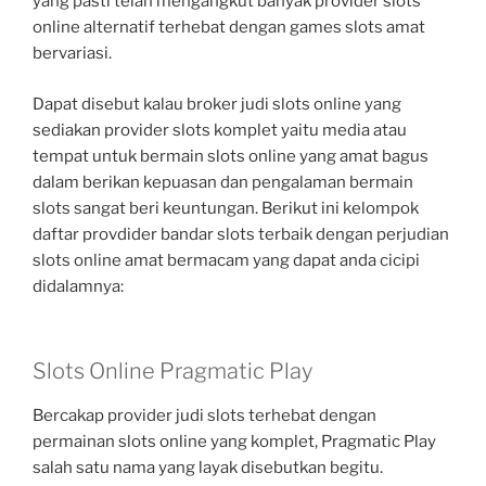
yang pasti telah mengangkut banyak provider slots
online alternatif terhebat dengan games slots amat
bervariasi.
Dapat disebut kalau broker judi slots online yang
sediakan provider slots komplet yaitu media atau
tempat untuk bermain slots online yang amat bagus
dalam berikan kepuasan dan pengalaman bermain
slots sangat beri keuntungan. Berikut ini kelompok
daftar provdider bandar slots terbaik dengan perjudian
slots online amat bermacam yang dapat anda cicipi
didalamnya:
Slots Online Pragmatic Play
Bercakap provider judi slots terhebat dengan
permainan slots online yang komplet, Pragmatic Play
salah satu nama yang layak disebutkan begitu.