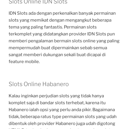
Slots Online IDN Slots
IDN Slots ada dengan perkenalkan banyak permainan
slots yang memikat dengan mengangkut beberapa
tema yang paling fantastis. Permainan slots
terkomplet yang didatangkan provider IDN Slots pun
memberi pengalaman bermain slots online yang paling
mempermudah buat dipermainkan sebab semua
sangat memberi dukungan sekali buat dicapai di
feature mobile.
Slots Online Habanero
Kalau inginkan perjudian slots yang tidak hanya
komplet saja di bandar slots terhebat, karena itu
Habanero ialah opsi yang perlu anda pikir. Bagaimana
tidak, beberapa ratus type permainan slots yang udah
dibentuk oleh provider Habanero juga udah digotong