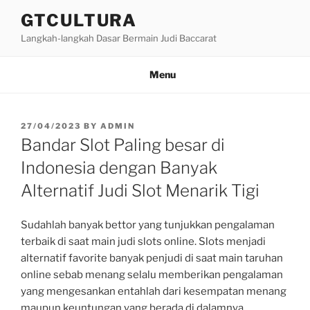
Skip
GTCULTURA
to
Langkah-langkah Dasar Bermain Judi Baccarat
content
Menu
POSTED
27/04/2023
BY
ADMIN
ON
Bandar Slot Paling besar di
Indonesia dengan Banyak
Alternatif Judi Slot Menarik Tigi
Sudahlah banyak bettor yang tunjukkan pengalaman
terbaik di saat main judi slots online. Slots menjadi
alternatif favorite banyak penjudi di saat main taruhan
online sebab menang selalu memberikan pengalaman
yang mengesankan entahlah dari kesempatan menang
maupun keuntungan yang berada di dalamnya.