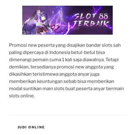
Promosi new peserta yang disajikan bandar slots sah
paling dipercaya di Indonesia betul-betul bisa
dimenangi pemain cuma 1 kali saja diawalnya. Tetapi
demikian, tersedianya promosi new anggota yang
dikasihkan teristimewa anggota anyar juga
memberikan keuntungan sebab bisa memberikan
modal suntikan main slots buat peserta anyar bermain
slots online.
CATEGORIES
JUDI ONLINE