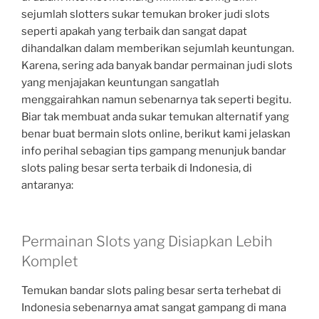
sejumlah slotters sukar temukan broker judi slots
seperti apakah yang terbaik dan sangat dapat
dihandalkan dalam memberikan sejumlah keuntungan.
Karena, sering ada banyak bandar permainan judi slots
yang menjajakan keuntungan sangatlah
menggairahkan namun sebenarnya tak seperti begitu.
Biar tak membuat anda sukar temukan alternatif yang
benar buat bermain slots online, berikut kami jelaskan
info perihal sebagian tips gampang menunjuk bandar
slots paling besar serta terbaik di Indonesia, di
antaranya:
Permainan Slots yang Disiapkan Lebih
Komplet
Temukan bandar slots paling besar serta terhebat di
Indonesia sebenarnya amat sangat gampang di mana