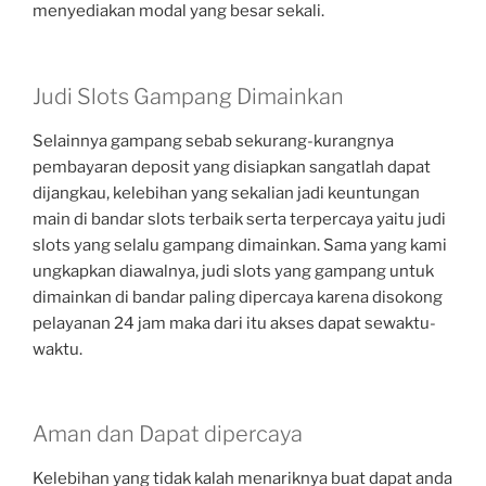
menyediakan modal yang besar sekali.
Judi Slots Gampang Dimainkan
Selainnya gampang sebab sekurang-kurangnya
pembayaran deposit yang disiapkan sangatlah dapat
dijangkau, kelebihan yang sekalian jadi keuntungan
main di bandar slots terbaik serta terpercaya yaitu judi
slots yang selalu gampang dimainkan. Sama yang kami
ungkapkan diawalnya, judi slots yang gampang untuk
dimainkan di bandar paling dipercaya karena disokong
pelayanan 24 jam maka dari itu akses dapat sewaktu-
waktu.
Aman dan Dapat dipercaya
Kelebihan yang tidak kalah menariknya buat dapat anda