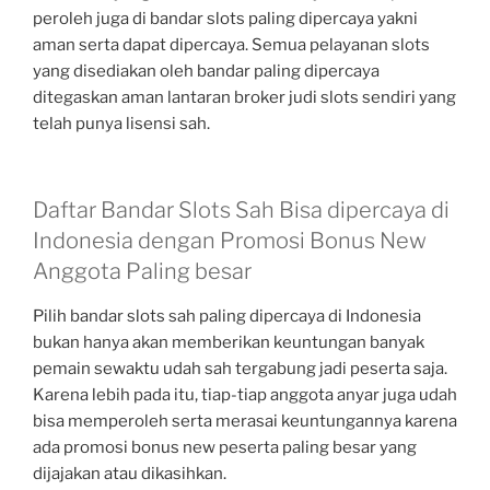
peroleh juga di bandar slots paling dipercaya yakni
aman serta dapat dipercaya. Semua pelayanan slots
yang disediakan oleh bandar paling dipercaya
ditegaskan aman lantaran broker judi slots sendiri yang
telah punya lisensi sah.
Daftar Bandar Slots Sah Bisa dipercaya di
Indonesia dengan Promosi Bonus New
Anggota Paling besar
Pilih bandar slots sah paling dipercaya di Indonesia
bukan hanya akan memberikan keuntungan banyak
pemain sewaktu udah sah tergabung jadi peserta saja.
Karena lebih pada itu, tiap-tiap anggota anyar juga udah
bisa memperoleh serta merasai keuntungannya karena
ada promosi bonus new peserta paling besar yang
dijajakan atau dikasihkan.