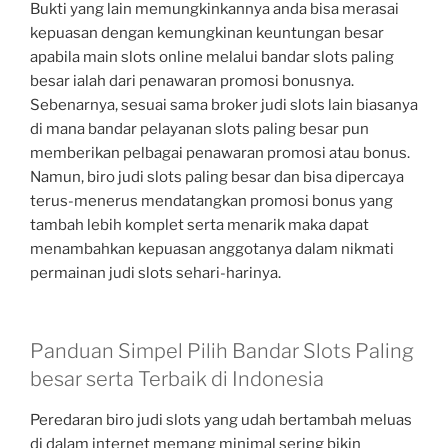
Bukti yang lain memungkinkannya anda bisa merasai
kepuasan dengan kemungkinan keuntungan besar
apabila main slots online melalui bandar slots paling
besar ialah dari penawaran promosi bonusnya.
Sebenarnya, sesuai sama broker judi slots lain biasanya
di mana bandar pelayanan slots paling besar pun
memberikan pelbagai penawaran promosi atau bonus.
Namun, biro judi slots paling besar dan bisa dipercaya
terus-menerus mendatangkan promosi bonus yang
tambah lebih komplet serta menarik maka dapat
menambahkan kepuasan anggotanya dalam nikmati
permainan judi slots sehari-harinya.
Panduan Simpel Pilih Bandar Slots Paling
besar serta Terbaik di Indonesia
Peredaran biro judi slots yang udah bertambah meluas
di dalam internet memang minimal sering bikin