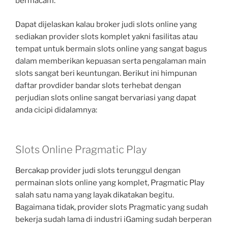
bermacam.
Dapat dijelaskan kalau broker judi slots online yang
sediakan provider slots komplet yakni fasilitas atau
tempat untuk bermain slots online yang sangat bagus
dalam memberikan kepuasan serta pengalaman main
slots sangat beri keuntungan. Berikut ini himpunan
daftar provdider bandar slots terhebat dengan
perjudian slots online sangat bervariasi yang dapat
anda cicipi didalamnya:
Slots Online Pragmatic Play
Bercakap provider judi slots terunggul dengan
permainan slots online yang komplet, Pragmatic Play
salah satu nama yang layak dikatakan begitu.
Bagaimana tidak, provider slots Pragmatic yang sudah
bekerja sudah lama di industri iGaming sudah berperan