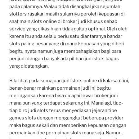
pada dalamnya. Walau tidak disangkal jika sejumlah
slotters rasakan masih sukarnya peroleh kepuasan di
saat main slots online di broker judi khusus sebab
service yang dikasihkan tidak cukup optimal. Oleh oleh
karena itu anda selalu perlu satu diantaranya bandar
slots paling besar yang di mana kepuasan yang diberi
begitu nyata namun juga membahagiakan bagi para
penjudi dengan banyak ada pilihan judi slots bagus
yang didatangkan.
Bila lihat pada kemajuan judi slots online di kala saat ini,
benar-benar mainkan permainan judi ini begitu
meringankan karena bisa dicapai lewar broker judi
mana pun yang terdapat sekarang ini. Manalagi, tiap-
tiap biro judi slots terus menyediakan jejeran tipe
games slots dengan mengangkut beberapa provider
maka bagus sekali dan memberikan kepuasan dengan
permainkan tipe permainan slots mana saja. Namun,