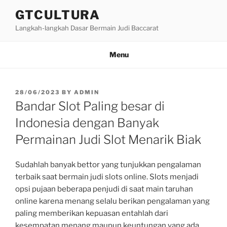
Skip
GTCULTURA
to
Langkah-langkah Dasar Bermain Judi Baccarat
content
Menu
POSTED
28/06/2023
BY
ADMIN
ON
Bandar Slot Paling besar di
Indonesia dengan Banyak
Permainan Judi Slot Menarik Biak
Sudahlah banyak bettor yang tunjukkan pengalaman
terbaik saat bermain judi slots online. Slots menjadi
opsi pujaan beberapa penjudi di saat main taruhan
online karena menang selalu berikan pengalaman yang
paling memberikan kepuasan entahlah dari
kesempatan menang maupun keuntungan yang ada