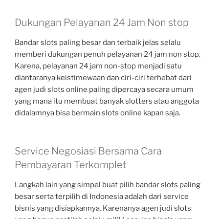
Dukungan Pelayanan 24 Jam Non stop
Bandar slots paling besar dan terbaik jelas selalu
memberi dukungan penuh pelayanan 24 jam non stop.
Karena, pelayanan 24 jam non-stop menjadi satu
diantaranya keistimewaan dan ciri-ciri terhebat dari
agen judi slots online paling dipercaya secara umum
yang mana itu membuat banyak slotters atau anggota
didalamnya bisa bermain slots online kapan saja.
Service Negosiasi Bersama Cara
Pembayaran Terkomplet
Langkah lain yang simpel buat pilih bandar slots paling
besar serta terpilih di Indonesia adalah dari service
bisnis yang disiapkannya. Karenanya agen judi slots