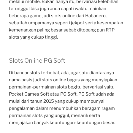
melalui mobile. Bukan hanya itu, bervariasi kelebihan
terunggul bisa juga anda dapati waktu mainkan
beberapa game judi slots online dari Habanero,
sebutlah umpamanya seperti jekpot serta kesempatan
kemenangan paling besar sebab ditopang pun RTP
slots yang cukup tinggi.
Slots Online PG Soft
Di bandar slots terhebat, ada juga satu diantaranya
nama basis judi slots online bagus yang menyiapkan
permainan-permainan slots begitu bervariasi yaitu
Pocket Games Soft atau PG Soft. PG Soft udah ada
mulai dari tahun 2015 yang cukup mempunyai
pengalaman dalam menumbuhkan beragam ragam
permainan slots yang unggul, menarik serta
menjajakan banyak keuntungan-keuntungan besar.