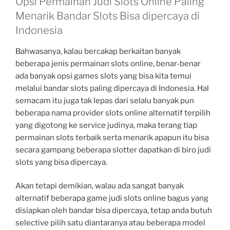
Opsi Permainan Judi Slots Online Paling
Menarik Bandar Slots Bisa dipercaya di
Indonesia
Bahwasanya, kalau bercakap berkaitan banyak
beberapa jenis permainan slots online, benar-benar
ada banyak opsi games slots yang bisa kita temui
melalui bandar slots paling dipercaya di Indonesia. Hal
semacam itu juga tak lepas dari selalu banyak pun
beberapa nama provider slots online alternatif terpilih
yang digotong ke service judinya, maka terang tiap
permainan slots terbaik serta menarik apapun itu bisa
secara gampang beberapa slotter dapatkan di biro judi
slots yang bisa dipercaya.
Akan tetapi demikian, walau ada sangat banyak
alternatif beberapa game judi slots online bagus yang
disiapkan oleh bandar bisa dipercaya, tetap anda butuh
selective pilih satu diantaranya atau beberapa model