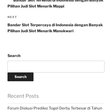
Bandar Slot Terkenal di Indonesia dengan Banyak
Pilihan Judi Slot Menarik Mappi
Next
NEXT
Post
Bandar Slot Terpercaya di Indonesia dengan Banyak
Pilihan Judi Slot Menarik Manokwari
Search
Search
Recent Posts
Forum Diskusi Prediksi Togel Derby Terbesar di Tahun