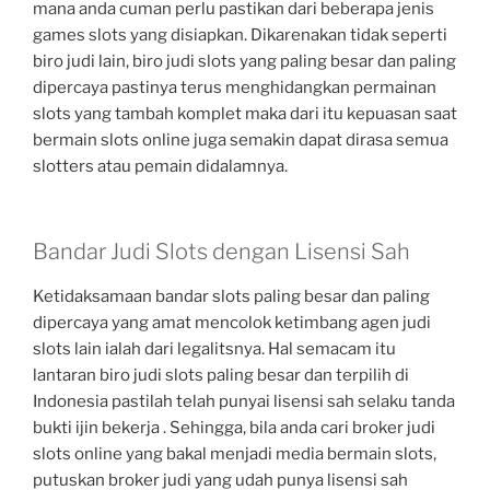
mana anda cuman perlu pastikan dari beberapa jenis
games slots yang disiapkan. Dikarenakan tidak seperti
biro judi lain, biro judi slots yang paling besar dan paling
dipercaya pastinya terus menghidangkan permainan
slots yang tambah komplet maka dari itu kepuasan saat
bermain slots online juga semakin dapat dirasa semua
slotters atau pemain didalamnya.
Bandar Judi Slots dengan Lisensi Sah
Ketidaksamaan bandar slots paling besar dan paling
dipercaya yang amat mencolok ketimbang agen judi
slots lain ialah dari legalitsnya. Hal semacam itu
lantaran biro judi slots paling besar dan terpilih di
Indonesia pastilah telah punyai lisensi sah selaku tanda
bukti ijin bekerja . Sehingga, bila anda cari broker judi
slots online yang bakal menjadi media bermain slots,
putuskan broker judi yang udah punya lisensi sah