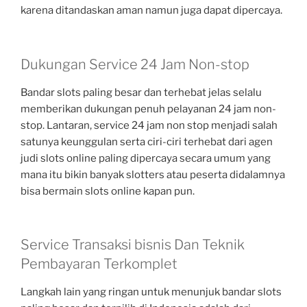
karena ditandaskan aman namun juga dapat dipercaya.
Dukungan Service 24 Jam Non-stop
Bandar slots paling besar dan terhebat jelas selalu
memberikan dukungan penuh pelayanan 24 jam non-
stop. Lantaran, service 24 jam non stop menjadi salah
satunya keunggulan serta ciri-ciri terhebat dari agen
judi slots online paling dipercaya secara umum yang
mana itu bikin banyak slotters atau peserta didalamnya
bisa bermain slots online kapan pun.
Service Transaksi bisnis Dan Teknik
Pembayaran Terkomplet
Langkah lain yang ringan untuk menunjuk bandar slots