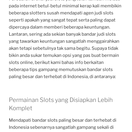
pada internet betul-betul minimal kerap kali membikin
beberapa slotters susah mendapati agen judi slots
seperti apakah yang sangat tepat serta paling dapat
dipercaya dalam memberi beberapa keuntungan.
Lantaran, sering ada sekian banyak bandar judi slots
yang tawarkan keuntungan sangatlah menggairahkan
akan tetapi sebetulnya tak sama begitu. Supaya tidak
bikin anda sukar temukan opsi yang pas buat bermain
slots online, berikut kami bahas info berkaitan
beberapa tips gampang memutuskan bandar slots
paling besar dan terhebat di Indonesia, di antaranya:
Permainan Slots yang Disiapkan Lebih
Komplet
Mendapati bandar slots paling besar dan terhebat di
Indonesia sebenarnya sangatlah gampang sekali di