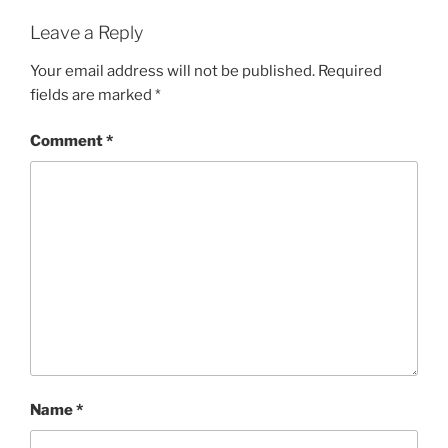
Leave a Reply
Your email address will not be published.
Required
fields are marked
*
Comment
*
Name
*