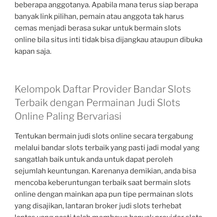
beberapa anggotanya. Apabila mana terus siap berapa
banyak link pilihan, pemain atau anggota tak harus
cemas menjadi berasa sukar untuk bermain slots
online bila situs inti tidak bisa dijangkau ataupun dibuka
kapan saja.
Kelompok Daftar Provider Bandar Slots
Terbaik dengan Permainan Judi Slots
Online Paling Bervariasi
Tentukan bermain judi slots online secara tergabung
melalui bandar slots terbaik yang pasti jadi modal yang
sangatlah baik untuk anda untuk dapat peroleh
sejumlah keuntungan. Karenanya demikian, anda bisa
mencoba keberuntungan terbaik saat bermain slots
online dengan mainkan apa pun tipe permainan slots
yang disajikan, lantaran broker judi slots terhebat