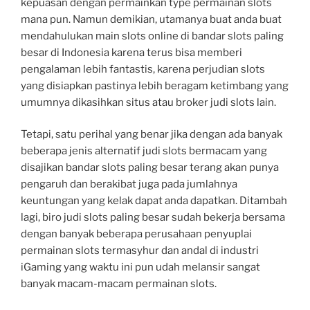
kepuasan dengan permainkan type permainan slots
mana pun. Namun demikian, utamanya buat anda buat
mendahulukan main slots online di bandar slots paling
besar di Indonesia karena terus bisa memberi
pengalaman lebih fantastis, karena perjudian slots
yang disiapkan pastinya lebih beragam ketimbang yang
umumnya dikasihkan situs atau broker judi slots lain.
Tetapi, satu perihal yang benar jika dengan ada banyak
beberapa jenis alternatif judi slots bermacam yang
disajikan bandar slots paling besar terang akan punya
pengaruh dan berakibat juga pada jumlahnya
keuntungan yang kelak dapat anda dapatkan. Ditambah
lagi, biro judi slots paling besar sudah bekerja bersama
dengan banyak beberapa perusahaan penyuplai
permainan slots termasyhur dan andal di industri
iGaming yang waktu ini pun udah melansir sangat
banyak macam-macam permainan slots.