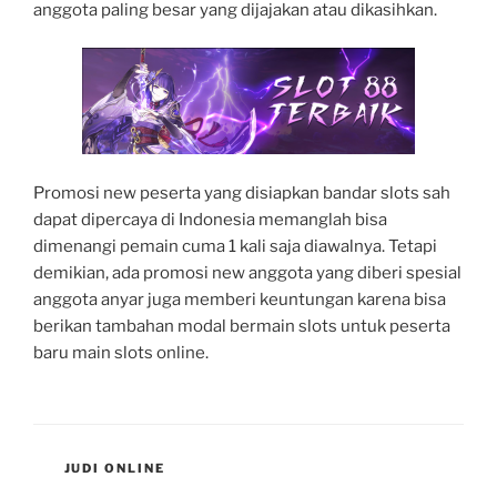
anggota paling besar yang dijajakan atau dikasihkan.
Promosi new peserta yang disiapkan bandar slots sah
dapat dipercaya di Indonesia memanglah bisa
dimenangi pemain cuma 1 kali saja diawalnya. Tetapi
demikian, ada promosi new anggota yang diberi spesial
anggota anyar juga memberi keuntungan karena bisa
berikan tambahan modal bermain slots untuk peserta
baru main slots online.
CATEGORIES
JUDI ONLINE