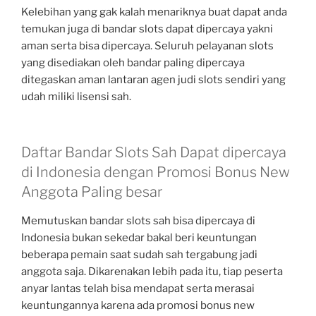
Kelebihan yang gak kalah menariknya buat dapat anda
temukan juga di bandar slots dapat dipercaya yakni
aman serta bisa dipercaya. Seluruh pelayanan slots
yang disediakan oleh bandar paling dipercaya
ditegaskan aman lantaran agen judi slots sendiri yang
udah miliki lisensi sah.
Daftar Bandar Slots Sah Dapat dipercaya
di Indonesia dengan Promosi Bonus New
Anggota Paling besar
Memutuskan bandar slots sah bisa dipercaya di
Indonesia bukan sekedar bakal beri keuntungan
beberapa pemain saat sudah sah tergabung jadi
anggota saja. Dikarenakan lebih pada itu, tiap peserta
anyar lantas telah bisa mendapat serta merasai
keuntungannya karena ada promosi bonus new