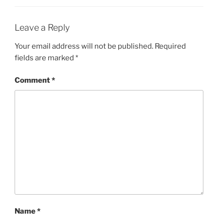
Leave a Reply
Your email address will not be published.
Required
fields are marked
*
Comment
*
Name
*