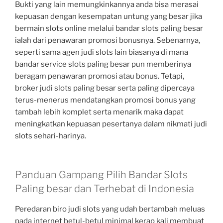
Bukti yang lain memungkinkannya anda bisa merasai
kepuasan dengan kesempatan untung yang besar jika
bermain slots online melalui bandar slots paling besar
ialah dari penawaran promosi bonusnya. Sebenarnya,
seperti sama agen judi slots lain biasanya di mana
bandar service slots paling besar pun memberinya
beragam penawaran promosi atau bonus. Tetapi,
broker judi slots paling besar serta paling dipercaya
terus-menerus mendatangkan promosi bonus yang
tambah lebih komplet serta menarik maka dapat
meningkatkan kepuasan pesertanya dalam nikmati judi
slots sehari-harinya.
Panduan Gampang Pilih Bandar Slots
Paling besar dan Terhebat di Indonesia
Peredaran biro judi slots yang udah bertambah meluas
pada internet betul-betul minimal kerap kali membuat