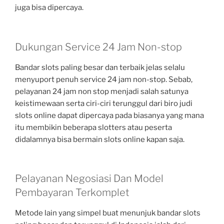
juga bisa dipercaya.
Dukungan Service 24 Jam Non-stop
Bandar slots paling besar dan terbaik jelas selalu
menyuport penuh service 24 jam non-stop. Sebab,
pelayanan 24 jam non stop menjadi salah satunya
keistimewaan serta ciri-ciri terunggul dari biro judi
slots online dapat dipercaya pada biasanya yang mana
itu membikin beberapa slotters atau peserta
didalamnya bisa bermain slots online kapan saja.
Pelayanan Negosiasi Dan Model
Pembayaran Terkomplet
Metode lain yang simpel buat menunjuk bandar slots