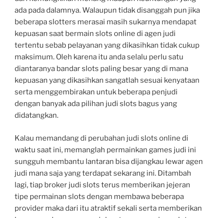
ada pada dalamnya. Walaupun tidak disanggah pun jika
beberapa slotters merasai masih sukarnya mendapat
kepuasan saat bermain slots online di agen judi
tertentu sebab pelayanan yang dikasihkan tidak cukup
maksimum. Oleh karena itu anda selalu perlu satu
diantaranya bandar slots paling besar yang di mana
kepuasan yang dikasihkan sangatlah sesuai kenyataan
serta menggembirakan untuk beberapa penjudi
dengan banyak ada pilihan judi slots bagus yang
didatangkan.
Kalau memandang di perubahan judi slots online di
waktu saat ini, memanglah permainkan games judi ini
sungguh membantu lantaran bisa dijangkau lewar agen
judi mana saja yang terdapat sekarang ini. Ditambah
lagi, tiap broker judi slots terus memberikan jejeran
tipe permainan slots dengan membawa beberapa
provider maka dari itu atraktif sekali serta memberikan