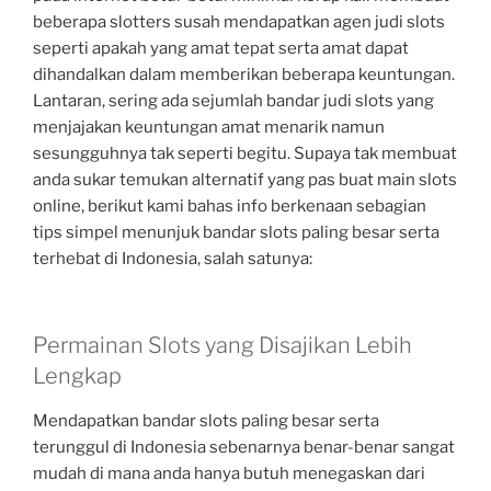
beberapa slotters susah mendapatkan agen judi slots
seperti apakah yang amat tepat serta amat dapat
dihandalkan dalam memberikan beberapa keuntungan.
Lantaran, sering ada sejumlah bandar judi slots yang
menjajakan keuntungan amat menarik namun
sesungguhnya tak seperti begitu. Supaya tak membuat
anda sukar temukan alternatif yang pas buat main slots
online, berikut kami bahas info berkenaan sebagian
tips simpel menunjuk bandar slots paling besar serta
terhebat di Indonesia, salah satunya:
Permainan Slots yang Disajikan Lebih
Lengkap
Mendapatkan bandar slots paling besar serta
terunggul di Indonesia sebenarnya benar-benar sangat
mudah di mana anda hanya butuh menegaskan dari