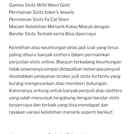
Games Slots Wild West Gold
Permainan Slots Joker’s Jewels
Permainan Slots Fa Cai Shen
Macam Kelebihan Menarik Kalau Masuk dengan
Bandar Slots Terbaik serta Bisa dipercaya
Kelebihan atau keuntungan jelas jadi soal yang terus
paling diburu banyak slotters dalam permainkan
perjudian slots online. Biarpun terkadang keuntungan
tidak selamanya simpel didapatkan beberapa penjudi
disebabkan pelayanan broker judi slots tertentu yang
kurang mengesankan atau memberi dukungan.
Karenanya, untung untuk banyak penjudi atau slotters
yang udah menunjuk tergabung dengan bandar slots
terpercaya dan terbaik yang bisa mendapat dan
rasakan variasi kelebihan menarik seperti berikut: