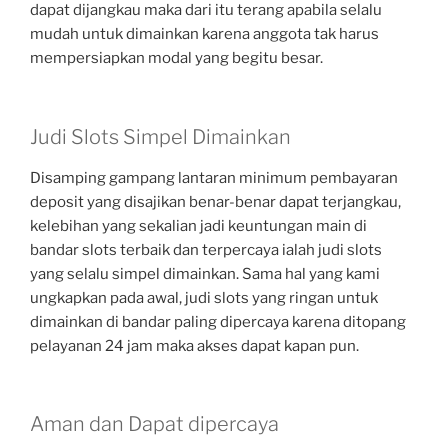
dapat dijangkau maka dari itu terang apabila selalu
mudah untuk dimainkan karena anggota tak harus
mempersiapkan modal yang begitu besar.
Judi Slots Simpel Dimainkan
Disamping gampang lantaran minimum pembayaran
deposit yang disajikan benar-benar dapat terjangkau,
kelebihan yang sekalian jadi keuntungan main di
bandar slots terbaik dan terpercaya ialah judi slots
yang selalu simpel dimainkan. Sama hal yang kami
ungkapkan pada awal, judi slots yang ringan untuk
dimainkan di bandar paling dipercaya karena ditopang
pelayanan 24 jam maka akses dapat kapan pun.
Aman dan Dapat dipercaya