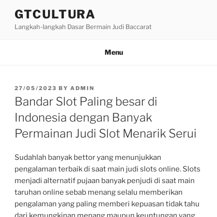
Skip
GTCULTURA
to
Langkah-langkah Dasar Bermain Judi Baccarat
content
Menu
POSTED
27/05/2023
BY
ADMIN
ON
Bandar Slot Paling besar di
Indonesia dengan Banyak
Permainan Judi Slot Menarik Serui
Sudahlah banyak bettor yang menunjukkan
pengalaman terbaik di saat main judi slots online. Slots
menjadi alternatif pujaan banyak penjudi di saat main
taruhan online sebab menang selalu memberikan
pengalaman yang paling memberi kepuasan tidak tahu
dari kemungkinan menang maupun keuntungan yang