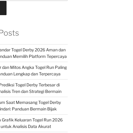
Posts
Bandar Togel Derby 2026 Aman dan
anduan Memilih Platform Tepercaya
 dan Mitos Angka Togel Run Paling
Panduan Lengkap dan Terpercaya
rediksi Togel Derby Terbesar di
alisis Tren dan Strategi Bermain
um Saat Memasang Togel Derby
indari: Panduan Bermain Bijak
Grafik Keluaran Togel Run 2026
ntuk Analisis Data Akurat