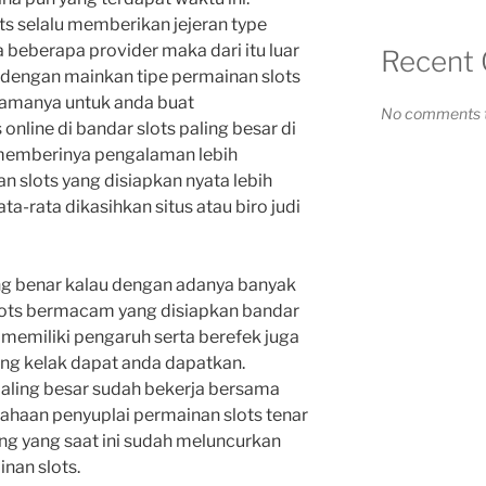
lots selalu memberikan jejeran type
eberapa provider maka dari itu luar
Recent
 dengan mainkan tipe permainan slots
amanya untuk anda buat
No comments t
line di bandar slots paling besar di
 memberinya pengalaman lebih
 slots yang disiapkan nyata lebih
-rata dikasihkan situs atau biro judi
ang benar kalau dengan adanya banyak
 slots bermacam yang disiapkan bandar
l memiliki pengaruh serta berefek juga
ng kelak dapat anda dapatkan.
 paling besar sudah bekerja bersama
ahaan penyuplai permainan slots tenar
ing yang saat ini sudah meluncurkan
an slots.