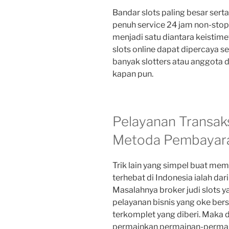
Bandar slots paling besar sert
penuh service 24 jam non-stop
menjadi satu diantara keistimew
slots online dapat dipercaya
banyak slotters atau anggota d
kapan pun.
Pelayanan Transak
Metoda Pembayara
Trik lain yang simpel buat mem
terhebat di Indonesia ialah da
Masalahnya broker judi slots y
pelayanan bisnis yang oke be
terkomplet yang diberi. Maka d
permainkan permainan-permainan