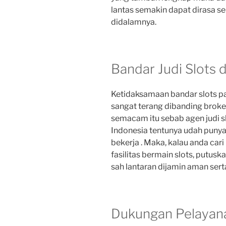
lantas semakin dapat dirasa 
didalamnya.
Bandar Judi Slots 
Ketidaksamaan bandar slots pa
sangat terang dibanding broker j
semacam itu sebab agen judi slo
Indonesia tentunya udah punyai l
bekerja . Maka, kalau anda cari 
fasilitas bermain slots, putusk
sah lantaran dijamin aman sert
Dukungan Pelayan