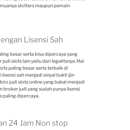
semuanya slotters maupun pemain
dengan Lisensi Sah
ling besar serta bisa dipercaya yang
udi slots lain yaitu dari legalitsnya. Hal
ts paling besar serta terbaik di
isensi sah menjadi sinyal bukti ijin
biro judi slots online yang bakal menjadi
an broker judi yang sudah punya lisensi
a paling dipercaya.
an 24 Jam Non stop