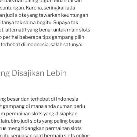
 terbaik dan paling dapat dihandalkan
untungan. Karena, seringkali ada
n judi slots yang tawarkan keuntungan
tanya tak sama begitu. Supaya tak
alternatif yang benar untuk main slots
fo perihal beberapa tips gampang pilih
 terhebat di Indonesia, salah satunya:
ng Disajikan Lebih
ng besar dan terhebat di Indonesia
at gampang di mana anda cuman perlu
 permainan slots yang disiapkan.
ain, biro judi slots yang paling besar
terus menghidangkan permainan slots
 itu kepuasan saat bermain slots online