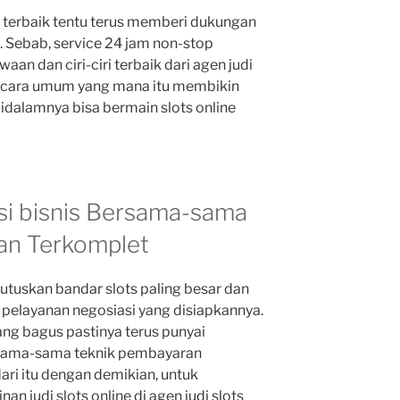
a terbaik tentu terus memberi dukungan
. Sebab, service 24 jam non-stop
aan dan ciri-ciri terbaik dari agen judi
 secara umum yang mana itu membikin
idalamnya bisa bermain slots online
si bisnis Bersama-sama
n Terkomplet
utuskan bandar slots paling besar dan
ri pelayanan negosiasi yang disiapkannya.
ang bagus pastinya terus punyai
rsama-sama teknik pembayaran
ari itu dengan demikian, untuk
 judi slots online di agen judi slots