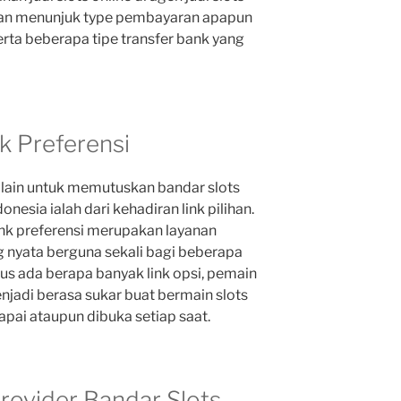
akan menunjuk type pembayaran apapun
 serta beberapa tipe transfer bank yang
nk Preferensi
g lain untuk memutuskan bandar slots
donesia ialah dari kehadiran link pilihan.
link preferensi merupakan layanan
ng nyata berguna sekali bagi beberapa
s ada berapa banyak link opsi, pemain
enjadi berasa sukar buat bermain slots
dicapai ataupun dibuka setiap saat.
rovider Bandar Slots