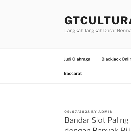
Skip
to
GTCULTUR
content
Langkah-langkah Dasar Bermai
Judi Olahraga
Blackjack Onli
Baccarat
POSTED
09/07/2023
BY
ADMIN
ON
Bandar Slot Paling
dengan Banyak Pili