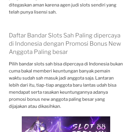
ditegaskan aman karena agen judi slots sendiri yang
telah punya lisensi sah.
Daftar Bandar Slots Sah Paling dipercaya
di Indonesia dengan Promosi Bonus New
Anggota Paling besar
Pilih bandar slots sah bisa dipercaya di Indonesia bukan
cuma bakal memberi keuntungan banyak pemain
waktu sudah sah masuk jadi anggota saja. Lantaran
lebih dari itu, tiap-tiap anggota baru lantas udah bisa
mendapat serta rasakan keuntungannya adanya
promosi bonus new anggota paling besar yang
dijajakan atau dikasihkan.