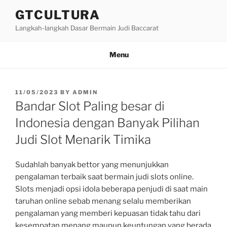
Skip
GTCULTURA
to
Langkah-langkah Dasar Bermain Judi Baccarat
content
Menu
POSTED
11/05/2023
BY
ADMIN
ON
Bandar Slot Paling besar di
Indonesia dengan Banyak Pilihan
Judi Slot Menarik Timika
Sudahlah banyak bettor yang menunjukkan
pengalaman terbaik saat bermain judi slots online.
Slots menjadi opsi idola beberapa penjudi di saat main
taruhan online sebab menang selalu memberikan
pengalaman yang memberi kepuasan tidak tahu dari
kesempatan menang maupun keuntungan yang berada