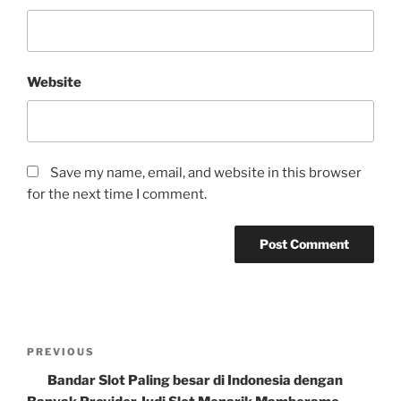
Website
Save my name, email, and website in this browser
for the next time I comment.
Post
Previous
PREVIOUS
navigation
Post
Bandar Slot Paling besar di Indonesia dengan