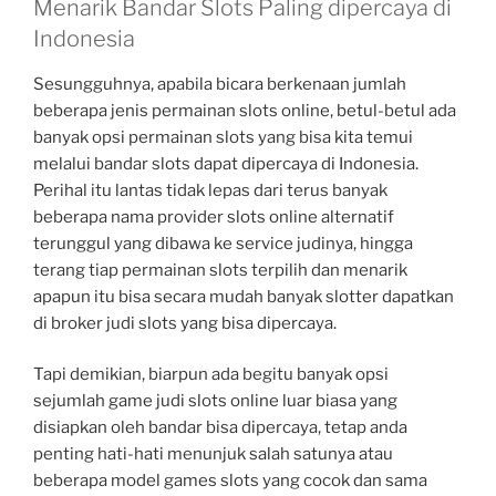
Menarik Bandar Slots Paling dipercaya di
Indonesia
Sesungguhnya, apabila bicara berkenaan jumlah
beberapa jenis permainan slots online, betul-betul ada
banyak opsi permainan slots yang bisa kita temui
melalui bandar slots dapat dipercaya di Indonesia.
Perihal itu lantas tidak lepas dari terus banyak
beberapa nama provider slots online alternatif
terunggul yang dibawa ke service judinya, hingga
terang tiap permainan slots terpilih dan menarik
apapun itu bisa secara mudah banyak slotter dapatkan
di broker judi slots yang bisa dipercaya.
Tapi demikian, biarpun ada begitu banyak opsi
sejumlah game judi slots online luar biasa yang
disiapkan oleh bandar bisa dipercaya, tetap anda
penting hati-hati menunjuk salah satunya atau
beberapa model games slots yang cocok dan sama