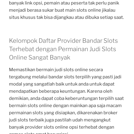
banyak link opsi, pemain atau peserta tak perlu panik
menjadi berasa sukar buat main slots online jikalau
situs khusus tak bisa dijangkau atau dibuka setiap saat.
Kelompok Daftar Provider Bandar Slots
Terhebat dengan Permainan Judi Slots
Online Sangat Banyak
Memastikan bermain judi slots online secara
tergabung melalui bandar slots terpilih yang pasti jadi
modal yang sangatlah baik untuk anda untuk dapat
mendapatkan beberapa keuntungan. Karena oleh
demikian, anda dapat coba keberuntungan terpilih saat
bermain slots online dengan mainkan apa saja macam
permainan slots yang disiapkan, dikarenakan broker
judi slots terbaik juga pastilah udah mengangkut
banyak provider slots online opsi terhebat dengan