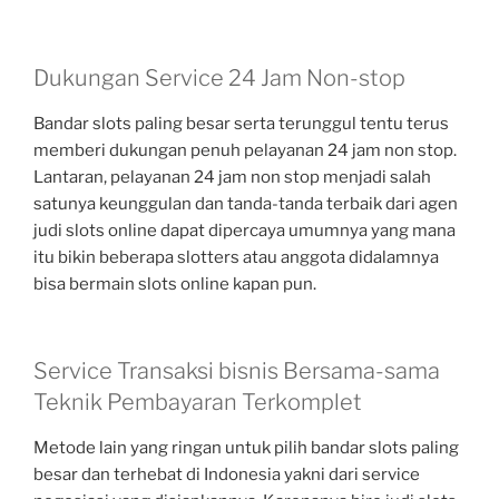
Dukungan Service 24 Jam Non-stop
Bandar slots paling besar serta terunggul tentu terus
memberi dukungan penuh pelayanan 24 jam non stop.
Lantaran, pelayanan 24 jam non stop menjadi salah
satunya keunggulan dan tanda-tanda terbaik dari agen
judi slots online dapat dipercaya umumnya yang mana
itu bikin beberapa slotters atau anggota didalamnya
bisa bermain slots online kapan pun.
Service Transaksi bisnis Bersama-sama
Teknik Pembayaran Terkomplet
Metode lain yang ringan untuk pilih bandar slots paling
besar dan terhebat di Indonesia yakni dari service