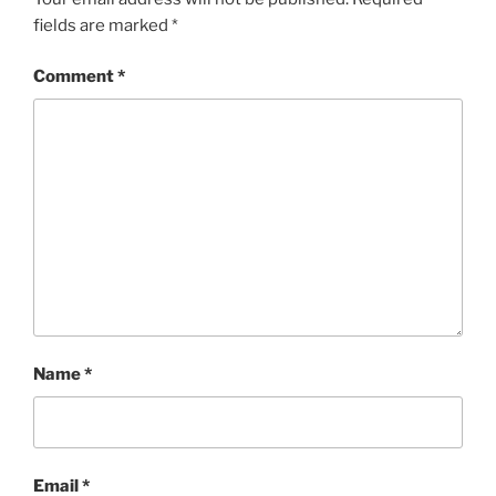
fields are marked
*
Comment
*
Name
*
Email
*