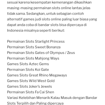
sesuai karena kesempatan kemenangan dikasihkan
masing-masing permainan slots online lantas jelas
tidak sama. Sedangkan, untuk sebagian contoh
alternatif games judi slots online paling luar biasa yang
dapat anda coba di bandar slots bisa dipercaya di
Indonesia misalnya seperti berikut:
Permainan Slots Starlight Princess
Permainan Slots Sweet Bonanza
Permainan Slots Gates of Olympus / Zeus
Permainan Slots Mahjong Ways
Games Slots Aztec Gems
Permainan Slots Koi Gate
Games Slots Great Rhino Megaways
Games Slots Wild West Gold
Games Slots Joker’s Jewels
Permainan Slots Fa Cai Shen
Variasi Kelebihan Menarik Kalau Masuk dengan Bandar
Slots Terpilih dan Paling dipercaya