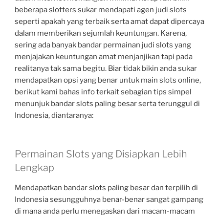
beberapa slotters sukar mendapati agen judi slots
seperti apakah yang terbaik serta amat dapat dipercaya
dalam memberikan sejumlah keuntungan. Karena,
sering ada banyak bandar permainan judi slots yang
menjajakan keuntungan amat menjanjikan tapi pada
realitanya tak sama begitu. Biar tidak bikin anda sukar
mendapatkan opsi yang benar untuk main slots online,
berikut kami bahas info terkait sebagian tips simpel
menunjuk bandar slots paling besar serta terunggul di
Indonesia, diantaranya:
Permainan Slots yang Disiapkan Lebih
Lengkap
Mendapatkan bandar slots paling besar dan terpilih di
Indonesia sesungguhnya benar-benar sangat gampang
di mana anda perlu menegaskan dari macam-macam