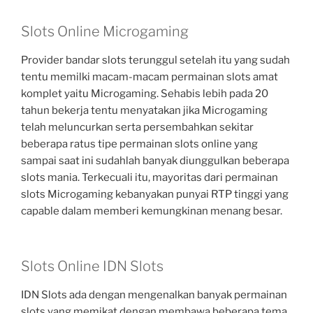
Slots Online Microgaming
Provider bandar slots terunggul setelah itu yang sudah
tentu memilki macam-macam permainan slots amat
komplet yaitu Microgaming. Sehabis lebih pada 20
tahun bekerja tentu menyatakan jika Microgaming
telah meluncurkan serta persembahkan sekitar
beberapa ratus tipe permainan slots online yang
sampai saat ini sudahlah banyak diunggulkan beberapa
slots mania. Terkecuali itu, mayoritas dari permainan
slots Microgaming kebanyakan punyai RTP tinggi yang
capable dalam memberi kemungkinan menang besar.
Slots Online IDN Slots
IDN Slots ada dengan mengenalkan banyak permainan
slots yang memikat dengan membawa beberapa tema