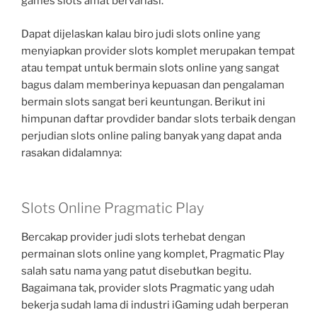
games slots amat bervariasi.
Dapat dijelaskan kalau biro judi slots online yang
menyiapkan provider slots komplet merupakan tempat
atau tempat untuk bermain slots online yang sangat
bagus dalam memberinya kepuasan dan pengalaman
bermain slots sangat beri keuntungan. Berikut ini
himpunan daftar provdider bandar slots terbaik dengan
perjudian slots online paling banyak yang dapat anda
rasakan didalamnya:
Slots Online Pragmatic Play
Bercakap provider judi slots terhebat dengan
permainan slots online yang komplet, Pragmatic Play
salah satu nama yang patut disebutkan begitu.
Bagaimana tak, provider slots Pragmatic yang udah
bekerja sudah lama di industri iGaming udah berperan