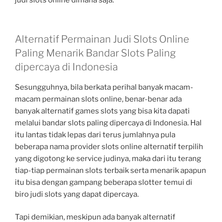
judi slots online dimana saja.
Alternatif Permainan Judi Slots Online
Paling Menarik Bandar Slots Paling
dipercaya di Indonesia
Sesungguhnya, bila berkata perihal banyak macam-
macam permainan slots online, benar-benar ada
banyak alternatif games slots yang bisa kita dapati
melalui bandar slots paling dipercaya di Indonesia. Hal
itu lantas tidak lepas dari terus jumlahnya pula
beberapa nama provider slots online alternatif terpilih
yang digotong ke service judinya, maka dari itu terang
tiap-tiap permainan slots terbaik serta menarik apapun
itu bisa dengan gampang beberapa slotter temui di
biro judi slots yang dapat dipercaya.
Tapi demikian, meskipun ada banyak alternatif