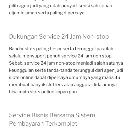
pilih agen judi yang udah punyai lisensi sah sebab
dijamin aman serta paling dipercaya.
Dukungan Service 24 Jam Non-stop
Bandar slots paling besar serta terunggul pastilah
selalu menyuport penuh service 24 jam non stop.
Sebab, service 24 jam non-stop menjadi salah satunya
keunggulan serta tanda-tanda terunggul dari agen judi
slots online dapat dipercaya umumnya yang mana itu
membuat banyak slotters atau anggota didalamnya
bisa main slots online kapan pun.
Service Bisnis Bersama Sistem
Pembayaran Terkomplet