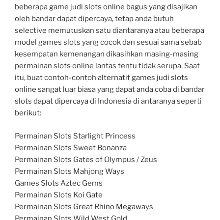
beberapa game judi slots online bagus yang disajikan
oleh bandar dapat dipercaya, tetap anda butuh
selective memutuskan satu diantaranya atau beberapa
model games slots yang cocok dan sesuai sama sebab
kesempatan kemenangan dikasihkan masing-masing
permainan slots online lantas tentu tidak serupa. Saat
itu, buat contoh-contoh alternatif games judi slots
online sangat luar biasa yang dapat anda coba di bandar
slots dapat dipercaya di Indonesia di antaranya seperti
berikut:
Permainan Slots Starlight Princess
Permainan Slots Sweet Bonanza
Permainan Slots Gates of Olympus / Zeus
Permainan Slots Mahjong Ways
Games Slots Aztec Gems
Permainan Slots Koi Gate
Permainan Slots Great Rhino Megaways
Permainan Slots Wild West Gold