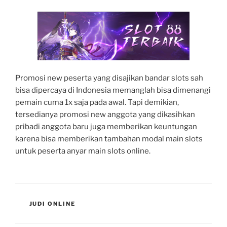
Promosi new peserta yang disajikan bandar slots sah
bisa dipercaya di Indonesia memanglah bisa dimenangi
pemain cuma 1x saja pada awal. Tapi demikian,
tersedianya promosi new anggota yang dikasihkan
pribadi anggota baru juga memberikan keuntungan
karena bisa memberikan tambahan modal main slots
untuk peserta anyar main slots online.
CATEGORIES
JUDI ONLINE