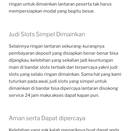
ringan untuk dimainkan lantaran peserta tak harus
mempersiapkan modal yang begitu besar.
Judi Slots Simpel Dimainkan
Selainnya ringan lantaran sekurang-kurangnya
pembayaran deposit yang disiapkan benar-benar bisa
dijangkau, kelebihan yang sekalian jadi keuntungan
main di bandar slots terbaik dan terpercaya yakni judi
slots yang selalu ringan dimainkan. Sama hal yang kami
tuturkan pada awal, judi slots yang simpel untuk
dimainkan di bandar bisa dipercaya lantaran disokong
service 24 jam maka akses dapat kapan pun.
Aman serta Dapat dipercaya
Kelebihan yang gak kalah menariknya buat dapat anda