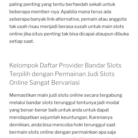
paling penting yang tentu berfaedah sekali untuk
beberapa member-nya. Apabila mana terus ada
seberapa banyak link alternative, pemain atau anggota
tak usah risau menjadi berasa susah untuk main slots
online jika situs penting tak bisa dicapai ataupun dibuka
setiap saat.
Kelompok Daftar Provider Bandar Slots
Terpilih dengan Permainan Judi Slots
Online Sangat Bervariasi
Memastikan main judi slots online secara tergabung
melalui bandar slots terunggul tentunya jadi modal
yang benar-benar baik untuk anda untuk dapat
mendapatkan sejumlah keuntungan. Karenanya
demikian, anda bisa mencoba hoki terunggul saat
bermain slots online dengan permainkan apa saja