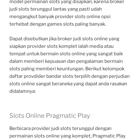
model permainan slots yang disajikan, karena broker
judi slots terunggul lantas yang pasti udah
mengangkut banyak provider slots online opsi
terhebat dengan games slots paling banyak.
Dapat disebutkan jika broker judi slots online yang
siapkan provider slots komplet ialah media atau
tempat untuk bermain slots online yang sangat baik
dalam memberi kepuasan dan pengalaman bermain
slots paling memberi keuntungan. Berikut kelompok
daftar provdider bandar slots terpilih dengan perjudian
slots online sangat beraneka yang dapat anda rasakan
didalamnya:
Slots Online Pragmatic Play
Berbicara provider judi slots terunggul dengan
permainan slots online yang komplet, Pragmatic Play