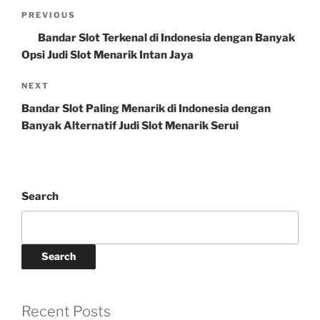
Post
Previous
PREVIOUS
navigation
Post
Bandar Slot Terkenal di Indonesia dengan Banyak
Opsi Judi Slot Menarik Intan Jaya
Next
NEXT
Post
Bandar Slot Paling Menarik di Indonesia dengan
Banyak Alternatif Judi Slot Menarik Serui
Search
Search
Recent Posts