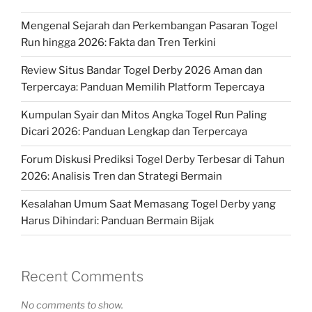
Mengenal Sejarah dan Perkembangan Pasaran Togel
Run hingga 2026: Fakta dan Tren Terkini
Review Situs Bandar Togel Derby 2026 Aman dan
Terpercaya: Panduan Memilih Platform Tepercaya
Kumpulan Syair dan Mitos Angka Togel Run Paling
Dicari 2026: Panduan Lengkap dan Terpercaya
Forum Diskusi Prediksi Togel Derby Terbesar di Tahun
2026: Analisis Tren dan Strategi Bermain
Kesalahan Umum Saat Memasang Togel Derby yang
Harus Dihindari: Panduan Bermain Bijak
Recent Comments
No comments to show.