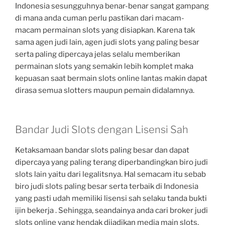
Indonesia sesungguhnya benar-benar sangat gampang
di mana anda cuman perlu pastikan dari macam-
macam permainan slots yang disiapkan. Karena tak
sama agen judi lain, agen judi slots yang paling besar
serta paling dipercaya jelas selalu memberikan
permainan slots yang semakin lebih komplet maka
kepuasan saat bermain slots online lantas makin dapat
dirasa semua slotters maupun pemain didalamnya.
Bandar Judi Slots dengan Lisensi Sah
Ketaksamaan bandar slots paling besar dan dapat
dipercaya yang paling terang diperbandingkan biro judi
slots lain yaitu dari legalitsnya. Hal semacam itu sebab
biro judi slots paling besar serta terbaik di Indonesia
yang pasti udah memiliki lisensi sah selaku tanda bukti
ijin bekerja . Sehingga, seandainya anda cari broker judi
slots online yang hendak dijadikan media main slots,