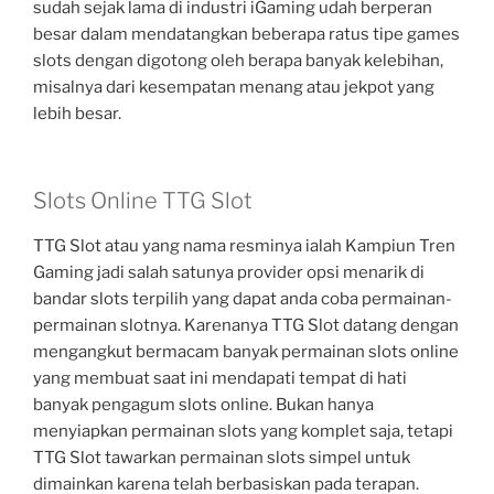
sudah sejak lama di industri iGaming udah berperan
besar dalam mendatangkan beberapa ratus tipe games
slots dengan digotong oleh berapa banyak kelebihan,
misalnya dari kesempatan menang atau jekpot yang
lebih besar.
Slots Online TTG Slot
TTG Slot atau yang nama resminya ialah Kampiun Tren
Gaming jadi salah satunya provider opsi menarik di
bandar slots terpilih yang dapat anda coba permainan-
permainan slotnya. Karenanya TTG Slot datang dengan
mengangkut bermacam banyak permainan slots online
yang membuat saat ini mendapati tempat di hati
banyak pengagum slots online. Bukan hanya
menyiapkan permainan slots yang komplet saja, tetapi
TTG Slot tawarkan permainan slots simpel untuk
dimainkan karena telah berbasiskan pada terapan.