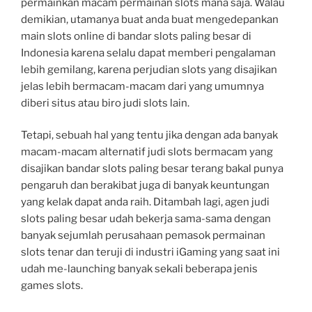
permainkan macam permainan slots mana saja. Walau
demikian, utamanya buat anda buat mengedepankan
main slots online di bandar slots paling besar di
Indonesia karena selalu dapat memberi pengalaman
lebih gemilang, karena perjudian slots yang disajikan
jelas lebih bermacam-macam dari yang umumnya
diberi situs atau biro judi slots lain.
Tetapi, sebuah hal yang tentu jika dengan ada banyak
macam-macam alternatif judi slots bermacam yang
disajikan bandar slots paling besar terang bakal punya
pengaruh dan berakibat juga di banyak keuntungan
yang kelak dapat anda raih. Ditambah lagi, agen judi
slots paling besar udah bekerja sama-sama dengan
banyak sejumlah perusahaan pemasok permainan
slots tenar dan teruji di industri iGaming yang saat ini
udah me-launching banyak sekali beberapa jenis
games slots.