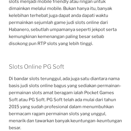
slots menjadi mobile friendly atau ringan untuk
dimainkan melalui mobile. Bukan hanya itu, banyak
kelebihan terhebat juga dapat anda dapati waktu
permainkan sejumlah game judi slots online dari
Habanero, sebutlah umpamanya seperti jekpot serta
kemungkinan kemenangan paling besar sebab
disokong pun RTP slots yang lebih tinggi.
Slots Online PG Soft
Di bandar slots terunggul, ada juga satu diantara nama
basis judi slots online bagus yang sediakan permainan-
permainan slots amat beragam ialah Pocket Games
Soft atau PG Soft. PG Soft telah ada mulai dari tahun
2015 yang sudah profesional dalam menumbuhkan
bermacam ragam permainan slots yang unggul,
menarik dan tawarkan banyak keuntungan-keuntungan
besar.