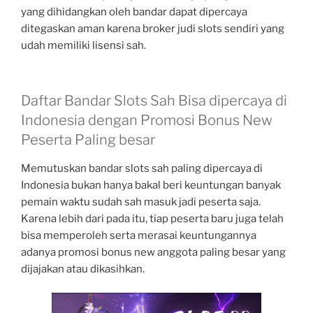
yang dihidangkan oleh bandar dapat dipercaya
ditegaskan aman karena broker judi slots sendiri yang
udah memiliki lisensi sah.
Daftar Bandar Slots Sah Bisa dipercaya di
Indonesia dengan Promosi Bonus New
Peserta Paling besar
Memutuskan bandar slots sah paling dipercaya di
Indonesia bukan hanya bakal beri keuntungan banyak
pemain waktu sudah sah masuk jadi peserta saja.
Karena lebih dari pada itu, tiap peserta baru juga telah
bisa memperoleh serta merasai keuntungannya
adanya promosi bonus new anggota paling besar yang
dijajakan atau dikasihkan.