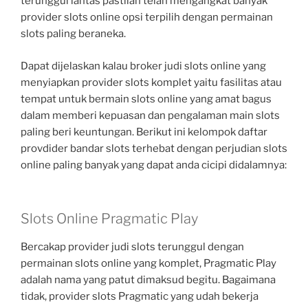
terunggul lantas pastilah telah mengangkat banyak
provider slots online opsi terpilih dengan permainan
slots paling beraneka.
Dapat dijelaskan kalau broker judi slots online yang
menyiapkan provider slots komplet yaitu fasilitas atau
tempat untuk bermain slots online yang amat bagus
dalam memberi kepuasan dan pengalaman main slots
paling beri keuntungan. Berikut ini kelompok daftar
provdider bandar slots terhebat dengan perjudian slots
online paling banyak yang dapat anda cicipi didalamnya:
Slots Online Pragmatic Play
Bercakap provider judi slots terunggul dengan
permainan slots online yang komplet, Pragmatic Play
adalah nama yang patut dimaksud begitu. Bagaimana
tidak, provider slots Pragmatic yang udah bekerja