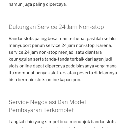
namun juga paling dipercaya.
Dukungan Service 24 Jam Non-stop
Bandar slots paling besar dan terhebat pastilah selalu
menyuport penuh service 24 jam non-stop. Karena,
service 24 jam non-stop menjadi satu diantara
keunggulan serta tanda-tanda terbaik dari agen judi
slots online dapat dipercaya pada biasanya yang mana
itu membuat banyak slotters atau peserta didalamnya
bisa bermain slots online kapan pun.
Service Negosiasi Dan Model
Pembayaran Terkomplet
Langkah lain yang simpel buat menunjuk bandar slots