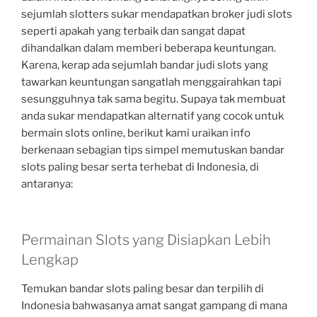
sejumlah slotters sukar mendapatkan broker judi slots
seperti apakah yang terbaik dan sangat dapat
dihandalkan dalam memberi beberapa keuntungan.
Karena, kerap ada sejumlah bandar judi slots yang
tawarkan keuntungan sangatlah menggairahkan tapi
sesungguhnya tak sama begitu. Supaya tak membuat
anda sukar mendapatkan alternatif yang cocok untuk
bermain slots online, berikut kami uraikan info
berkenaan sebagian tips simpel memutuskan bandar
slots paling besar serta terhebat di Indonesia, di
antaranya:
Permainan Slots yang Disiapkan Lebih
Lengkap
Temukan bandar slots paling besar dan terpilih di
Indonesia bahwasanya amat sangat gampang di mana