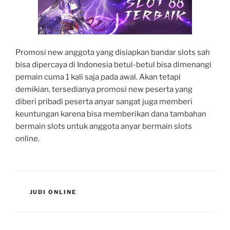
Promosi new anggota yang disiapkan bandar slots sah
bisa dipercaya di Indonesia betul-betul bisa dimenangi
pemain cuma 1 kali saja pada awal. Akan tetapi
demikian, tersedianya promosi new peserta yang
diberi pribadi peserta anyar sangat juga memberi
keuntungan karena bisa memberikan dana tambahan
bermain slots untuk anggota anyar bermain slots
online.
CATEGORIES
JUDI ONLINE