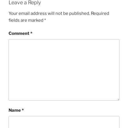
Leave a Reply
Your email address will not be published.
Required
fields are marked
*
Comment
*
Name
*