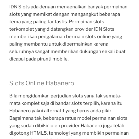
IDN Slots ada dengan mengenalkan banyak permainan
slots yang memikat dengan mengangkut beberapa
tema yang paling fantastis. Permainan slots
terkomplet yang didatangkan provider IDN Slots
memberikan pengalaman bermain slots online yang
paling membantu untuk dipermainkan karena
seluruhnya sangat memberikan dukungan sekali buat
dicapai pada piranti mobile.
Slots Online Habanero
Bila mengidamkan perjudian slots yang tak semata-
mata komplet saja di bandar slots terpilih, karena itu
Habanero yakni alternatif yang harus anda pikir.
Bagaimana tak, beberapa ratus model permainan slots
yang sudah dibikin oleh provider Habanero juga telah
digotong HTML5, tehnologi yang membikin permainan