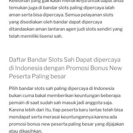
Kelebihan yang gak kalah menariknya untuk dapat anda
temukan juga di bandar slots paling dipercaya ialah
aman serta bisa dipercaya. Semua pelayanan slots
yang disediakan oleh bandar dapat dipercaya
ditandaskan aman lantaran agen judi slots sendiri yang
telah memiliki lisensi sah.
Daftar Bandar Slots Sah Dapat dipercaya
di Indonesia dengan Promosi Bonus New
Peserta Paling besar
Pilih bandar slots sah paling dipercaya di Indonesia
bukan cuma bakal memberikan keuntungan beberapa
pemain di saat sudah sah masuk jadi anggota saja.
Karena lebih dari itu, tiap peserta baru lantas telah bisa
mendapat serta merasai keuntungannya karena ada
promosi bonus new peserta paling besar yang dijajakan
atau dikasihkan.