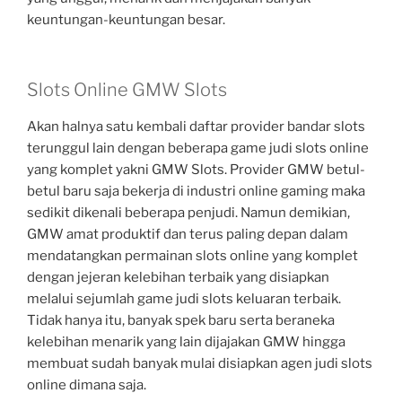
keuntungan-keuntungan besar.
Slots Online GMW Slots
Akan halnya satu kembali daftar provider bandar slots
terunggul lain dengan beberapa game judi slots online
yang komplet yakni GMW Slots. Provider GMW betul-
betul baru saja bekerja di industri online gaming maka
sedikit dikenali beberapa penjudi. Namun demikian,
GMW amat produktif dan terus paling depan dalam
mendatangkan permainan slots online yang komplet
dengan jejeran kelebihan terbaik yang disiapkan
melalui sejumlah game judi slots keluaran terbaik.
Tidak hanya itu, banyak spek baru serta beraneka
kelebihan menarik yang lain dijajakan GMW hingga
membuat sudah banyak mulai disiapkan agen judi slots
online dimana saja.