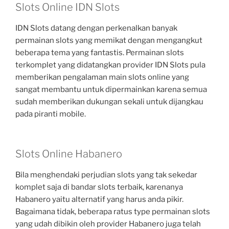
Slots Online IDN Slots
IDN Slots datang dengan perkenalkan banyak
permainan slots yang memikat dengan mengangkut
beberapa tema yang fantastis. Permainan slots
terkomplet yang didatangkan provider IDN Slots pula
memberikan pengalaman main slots online yang
sangat membantu untuk dipermainkan karena semua
sudah memberikan dukungan sekali untuk dijangkau
pada piranti mobile.
Slots Online Habanero
Bila menghendaki perjudian slots yang tak sekedar
komplet saja di bandar slots terbaik, karenanya
Habanero yaitu alternatif yang harus anda pikir.
Bagaimana tidak, beberapa ratus type permainan slots
yang udah dibikin oleh provider Habanero juga telah