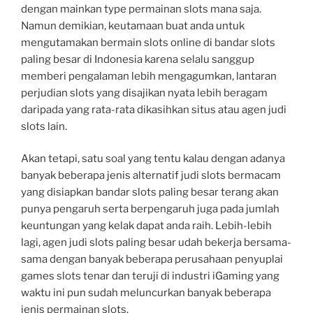
dengan mainkan type permainan slots mana saja.
Namun demikian, keutamaan buat anda untuk
mengutamakan bermain slots online di bandar slots
paling besar di Indonesia karena selalu sanggup
memberi pengalaman lebih mengagumkan, lantaran
perjudian slots yang disajikan nyata lebih beragam
daripada yang rata-rata dikasihkan situs atau agen judi
slots lain.
Akan tetapi, satu soal yang tentu kalau dengan adanya
banyak beberapa jenis alternatif judi slots bermacam
yang disiapkan bandar slots paling besar terang akan
punya pengaruh serta berpengaruh juga pada jumlah
keuntungan yang kelak dapat anda raih. Lebih-lebih
lagi, agen judi slots paling besar udah bekerja bersama-
sama dengan banyak beberapa perusahaan penyuplai
games slots tenar dan teruji di industri iGaming yang
waktu ini pun sudah meluncurkan banyak beberapa
jenis permainan slots.