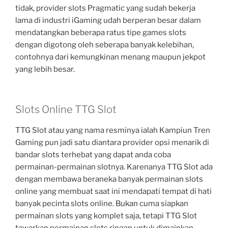
tidak, provider slots Pragmatic yang sudah bekerja
lama di industri iGaming udah berperan besar dalam
mendatangkan beberapa ratus tipe games slots
dengan digotong oleh seberapa banyak kelebihan,
contohnya dari kemungkinan menang maupun jekpot
yang lebih besar.
Slots Online TTG Slot
TTG Slot atau yang nama resminya ialah Kampiun Tren
Gaming pun jadi satu diantara provider opsi menarik di
bandar slots terhebat yang dapat anda coba
permainan-permainan slotnya. Karenanya TTG Slot ada
dengan membawa beraneka banyak permainan slots
online yang membuat saat ini mendapati tempat di hati
banyak pecinta slots online. Bukan cuma siapkan
permainan slots yang komplet saja, tetapi TTG Slot
tawarkan permainan slots ringan untuk dimainkan