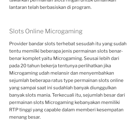
lantaran telah berbasiskan di program.
Slots Online Microgaming
Provider bandar slots terhebat sesudah itu yang sudah
tentu memilki beberapa jenis permainan slots benar-
benar komplet yaitu Microgaming. Seusai lebih dari
pada 20 tahun bekerja tentunya perlihatkan jika
Microgaming udah melansir dan menyembahkan
sejumlah beberapa ratus type permainan slots online
yang sampai saat ini sudahlah banyak diunggulkan
banyak slots mania. Terkecuali itu, sejumlah besar dari
permainan slots Microgaming kebanyakan memiliki
RTP tinggi yang capable dalam memberi kesempatan
menang besar.