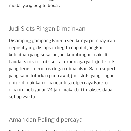
modal yang begitu besar.
Judi Slots Ringan Dimainkan
Disamping gampang karena sedikitnya pembayaran
deposit yang disiapkan begitu dapat dijangkau,
kelebihan yang sekalian jadi keuntungan main di
bandar slots terbaik serta terpercaya yaitu judi slots
yang terus-menerus ringan dimainkan. Sama seperti
yang kami tuturkan pada awal, judi slots yang ringan
untuk dimainkan di bandar bisa dipercaya karena
dibantu pelayanan 24 jam maka dari itu akses dapat
setiap waktu.
Aman dan Paling dipercaya