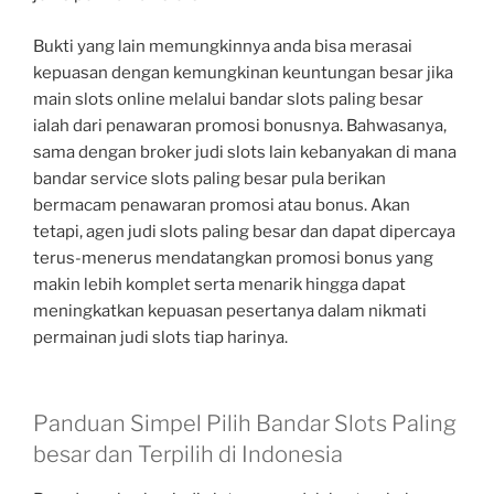
Bukti yang lain memungkinnya anda bisa merasai
kepuasan dengan kemungkinan keuntungan besar jika
main slots online melalui bandar slots paling besar
ialah dari penawaran promosi bonusnya. Bahwasanya,
sama dengan broker judi slots lain kebanyakan di mana
bandar service slots paling besar pula berikan
bermacam penawaran promosi atau bonus. Akan
tetapi, agen judi slots paling besar dan dapat dipercaya
terus-menerus mendatangkan promosi bonus yang
makin lebih komplet serta menarik hingga dapat
meningkatkan kepuasan pesertanya dalam nikmati
permainan judi slots tiap harinya.
Panduan Simpel Pilih Bandar Slots Paling
besar dan Terpilih di Indonesia