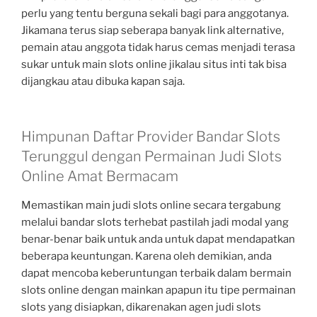
perlu yang tentu berguna sekali bagi para anggotanya.
Jikamana terus siap seberapa banyak link alternative,
pemain atau anggota tidak harus cemas menjadi terasa
sukar untuk main slots online jikalau situs inti tak bisa
dijangkau atau dibuka kapan saja.
Himpunan Daftar Provider Bandar Slots
Terunggul dengan Permainan Judi Slots
Online Amat Bermacam
Memastikan main judi slots online secara tergabung
melalui bandar slots terhebat pastilah jadi modal yang
benar-benar baik untuk anda untuk dapat mendapatkan
beberapa keuntungan. Karena oleh demikian, anda
dapat mencoba keberuntungan terbaik dalam bermain
slots online dengan mainkan apapun itu tipe permainan
slots yang disiapkan, dikarenakan agen judi slots