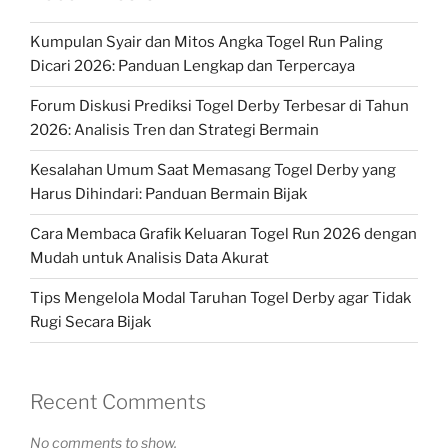
Kumpulan Syair dan Mitos Angka Togel Run Paling
Dicari 2026: Panduan Lengkap dan Terpercaya
Forum Diskusi Prediksi Togel Derby Terbesar di Tahun
2026: Analisis Tren dan Strategi Bermain
Kesalahan Umum Saat Memasang Togel Derby yang
Harus Dihindari: Panduan Bermain Bijak
Cara Membaca Grafik Keluaran Togel Run 2026 dengan
Mudah untuk Analisis Data Akurat
Tips Mengelola Modal Taruhan Togel Derby agar Tidak
Rugi Secara Bijak
Recent Comments
No comments to show.