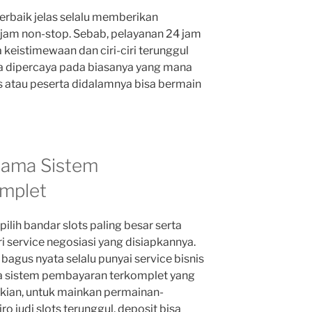
terbaik jelas selalu memberikan
jam non-stop. Sebab, pelayanan 24 jam
 keistimewaan dan ciri-ciri terunggul
bisa dipercaya pada biasanya yang mana
s atau peserta didalamnya bisa bermain
rsama Sistem
mplet
ilih bandar slots paling besar serta
ri service negosiasi yang disiapkannya.
bagus nyata selalu punyai service bisnis
a sistem pembayaran terkomplet yang
kian, untuk mainkan permainan-
iro judi slots terunggul, deposit bisa