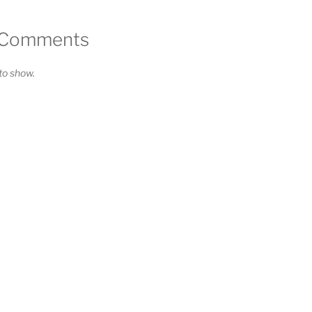
 Comments
o show.