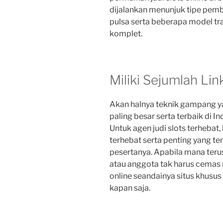
dijalankan menunjuk tipe pemba
pulsa serta beberapa model tr
komplet.
Miliki Sejumlah Lin
Akan halnya teknik gampang y
paling besar serta terbaik di In
Untuk agen judi slots terhebat
terhebat serta penting yang te
pesertanya. Apabila mana terus
atau anggota tak harus cemas 
online seandainya situs khusus
kapan saja.