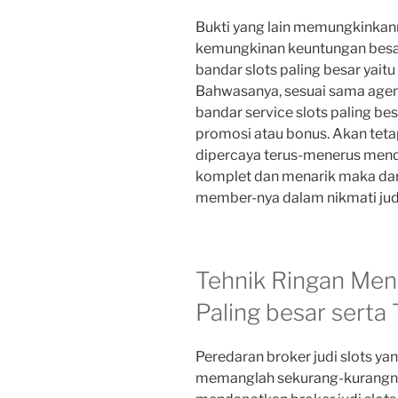
Bukti yang lain memungkinkan
kemungkinan keuntungan besar 
bandar slots paling besar yai
Bahwasanya, sesuai sama agen 
bandar service slots paling b
promosi atau bonus. Akan tetap
dipercaya terus-menerus men
komplet dan menarik maka da
member-nya dalam nikmati judi 
Tehnik Ringan Men
Paling besar serta
Peredaran broker judi slots ya
memanglah sekurang-kurangnya