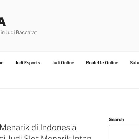
A
n Judi Baccarat
ne
Judi Esports
Judi Online
Roulette Online
Sab
Search
 Menarik di Indonesia
 Judi Slot Menarik Intan