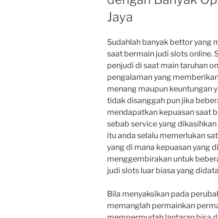
Jaya
Sudahlah banyak bettor yang 
saat bermain judi slots online.
penjudi di saat main taruhan 
pengalaman yang memberikan 
menang maupun keuntungan ya
tidak disanggah pun jika bebe
mendapatkan kepuasan saat berm
sebab service yang dikasihkan
itu anda selalu memerlukan sat
yang di mana kepuasan yang di
menggembirakan untuk bebera
judi slots luar biasa yang dida
Bila menyaksikan pada perubahan
memanglah permainkan permain
mempermudah lantaran bisa di