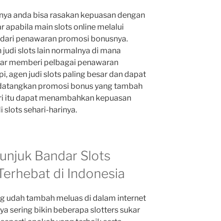
nya anda bisa rasakan kepuasan dengan
apabila main slots online melalui
tu dari penawaran promosi bonusnya.
judi slots lain normalnya di mana
esar memberi pelbagai penawaran
i, agen judi slots paling besar dan dapat
datangkan promosi bonus yang tambah
ri itu dapat menambahkan kepuasan
slots sehari-harinya.
unjuk Bandar Slots
 Terhebat di Indonesia
ng udah tambah meluas di dalam internet
 sering bikin beberapa slotters sukar