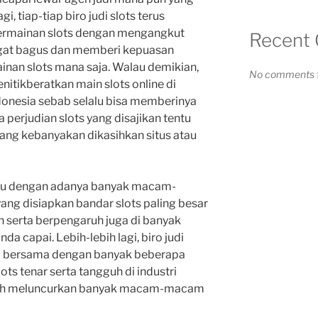
, tiap-tiap biro judi slots terus
ermainan slots dengan mengangkut
Recent
ngat bagus dan memberi kepuasan
nan slots mana saja. Walau demikian,
No comments t
itikberatkan main slots online di
ndonesia sebab selalu bisa memberinya
 perjudian slots yang disajikan tentu
ng kebanyakan dikasihkan situs atau
kalau dengan adanya banyak macam-
ang disiapkan bandar slots paling besar
h serta berpengaruh juga di banyak
a capai. Lebih-lebih lagi, biro judi
rja bersama dengan banyak beberapa
s tenar serta tangguh di industri
udah meluncurkan banyak macam-macam