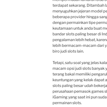
terdapat sekarang. Ditambah lagi
menyuguhkan jejeran model p
beberapa provider hingga sa
dengan permainkan tipe permai
keutamaan untuk anda buat men
bandar slots paling besar di I
pengalaman lebih hebat, karena
lebih bermacam-macam dari ya
biro judi slots lain.
Tetapi, satu soal yang jelas 
macam opsi judi slots banyak y
terang bakal memiliki pengaru
keuntungan yang kelak dapat and
slots paling besar udah beke
perusahaan pemasok games slot
iGaming yang saat ini pun s
permainan slots.