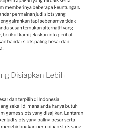
seperti apakah yang terbaik serta
lam memberinya beberapa keuntungan.
andar permainan judi slots yang
enggairahkan tapi sebenarnya tidak
anda susah temukan alternatif yang
, berikut kami jelaskan info perihal
an bandar slots paling besar dan
a:
ng Disiapkan Lebih
sar dan terpilih di Indonesia
ng sekali di mana anda hanya butuh
games slots yang disajikan. Lantaran
oker judi slots yang paling besar serta
us menghidangkan permainan slots yang