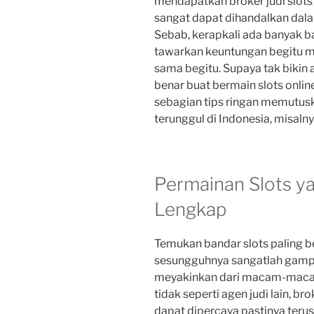
mendapatkan broker judi slots 
sangat dapat dihandalkan da
Sebab, kerapkali ada banyak b
tawarkan keuntungan begitu m
sama begitu. Supaya tak bikin 
benar buat bermain slots online
sebagian tips ringan memutusk
terunggul di Indonesia, misalny
Permainan Slots ya
Lengkap
Temukan bandar slots paling be
sesungguhnya sangatlah gampa
meyakinkan dari macam-macam 
tidak seperti agen judi lain, br
dapat dipercaya pastinya ter