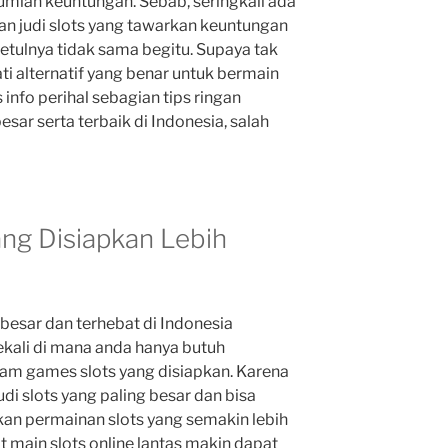
umlah keuntungan. Sebab, seringkali ada
n judi slots yang tawarkan keuntungan
etulnya tidak sama begitu. Supaya tak
 alternatif yang benar untuk bermain
 info perihal sebagian tips ringan
sar serta terbaik di Indonesia, salah
ng Disiapkan Lebih
besar dan terhebat di Indonesia
kali di mana anda hanya butuh
 games slots yang disiapkan. Karena
judi slots yang paling besar dan bisa
kan permainan slots yang semakin lebih
 main slots online lantas makin dapat