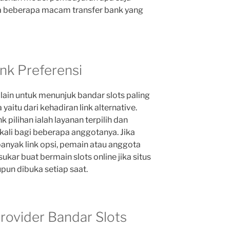
rta beberapa macam transfer bank yang
nk Preferensi
 lain untuk menunjuk bandar slots paling
 yaitu dari kehadiran link alternative.
nk pilihan ialah layanan terpilih dan
kali bagi beberapa anggotanya. Jika
anyak link opsi, pemain atau anggota
sukar buat bermain slots online jika situs
upun dibuka setiap saat.
rovider Bandar Slots