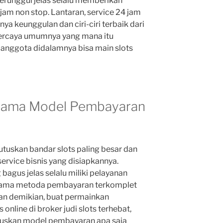
terunggul jelas selalu memberikan
am non stop. Lantaran, service 24 jam
ya keunggulan dan ciri-ciri terbaik dari
dipercaya umumnya yang mana itu
anggota didalamnya bisa main slots
rsama Model Pembayaran
utuskan bandar slots paling besar dan
 service bisnis yang disiapkannya.
 bagus jelas selalu miliki pelayanan
sama metoda pembayaran terkomplet
gan demikian, buat permainkan
online di broker judi slots terhebat,
tuskan model pembayaran apa saja