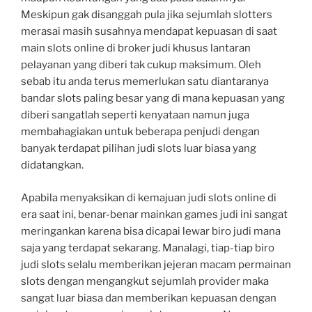
Meskipun gak disanggah pula jika sejumlah slotters
merasai masih susahnya mendapat kepuasan di saat
main slots online di broker judi khusus lantaran
pelayanan yang diberi tak cukup maksimum. Oleh
sebab itu anda terus memerlukan satu diantaranya
bandar slots paling besar yang di mana kepuasan yang
diberi sangatlah seperti kenyataan namun juga
membahagiakan untuk beberapa penjudi dengan
banyak terdapat pilihan judi slots luar biasa yang
didatangkan.
Apabila menyaksikan di kemajuan judi slots online di
era saat ini, benar-benar mainkan games judi ini sangat
meringankan karena bisa dicapai lewar biro judi mana
saja yang terdapat sekarang. Manalagi, tiap-tiap biro
judi slots selalu memberikan jejeran macam permainan
slots dengan mengangkut sejumlah provider maka
sangat luar biasa dan memberikan kepuasan dengan