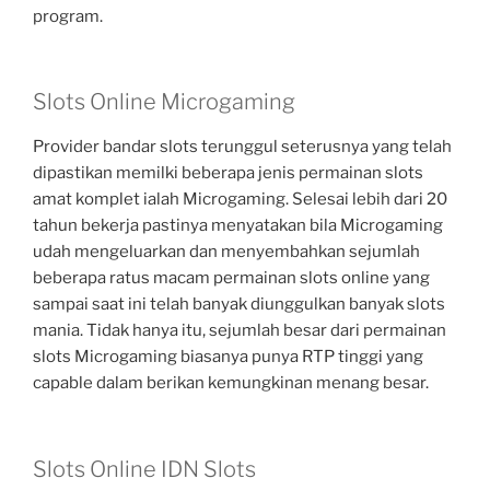
program.
Slots Online Microgaming
Provider bandar slots terunggul seterusnya yang telah
dipastikan memilki beberapa jenis permainan slots
amat komplet ialah Microgaming. Selesai lebih dari 20
tahun bekerja pastinya menyatakan bila Microgaming
udah mengeluarkan dan menyembahkan sejumlah
beberapa ratus macam permainan slots online yang
sampai saat ini telah banyak diunggulkan banyak slots
mania. Tidak hanya itu, sejumlah besar dari permainan
slots Microgaming biasanya punya RTP tinggi yang
capable dalam berikan kemungkinan menang besar.
Slots Online IDN Slots