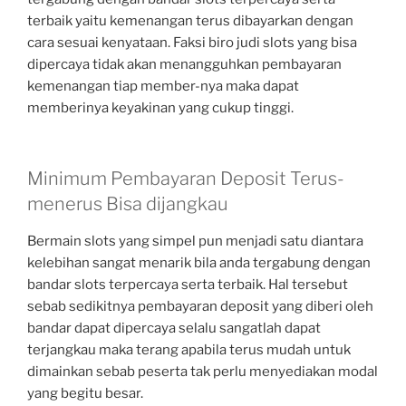
terbaik yaitu kemenangan terus dibayarkan dengan
cara sesuai kenyataan. Faksi biro judi slots yang bisa
dipercaya tidak akan menangguhkan pembayaran
kemenangan tiap member-nya maka dapat
memberinya keyakinan yang cukup tinggi.
Minimum Pembayaran Deposit Terus-
menerus Bisa dijangkau
Bermain slots yang simpel pun menjadi satu diantara
kelebihan sangat menarik bila anda tergabung dengan
bandar slots terpercaya serta terbaik. Hal tersebut
sebab sedikitnya pembayaran deposit yang diberi oleh
bandar dapat dipercaya selalu sangatlah dapat
terjangkau maka terang apabila terus mudah untuk
dimainkan sebab peserta tak perlu menyediakan modal
yang begitu besar.