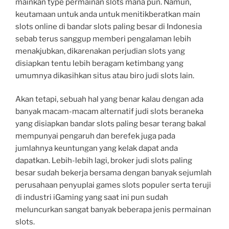
mainkan type permainan slots mana pun. Namun,
keutamaan untuk anda untuk menitikberatkan main
slots online di bandar slots paling besar di Indonesia
sebab terus sanggup memberi pengalaman lebih
menakjubkan, dikarenakan perjudian slots yang
disiapkan tentu lebih beragam ketimbang yang
umumnya dikasihkan situs atau biro judi slots lain.
Akan tetapi, sebuah hal yang benar kalau dengan ada
banyak macam-macam alternatif judi slots beraneka
yang disiapkan bandar slots paling besar terang bakal
mempunyai pengaruh dan berefek juga pada
jumlahnya keuntungan yang kelak dapat anda
dapatkan. Lebih-lebih lagi, broker judi slots paling
besar sudah bekerja bersama dengan banyak sejumlah
perusahaan penyuplai games slots populer serta teruji
di industri iGaming yang saat ini pun sudah
meluncurkan sangat banyak beberapa jenis permainan
slots.