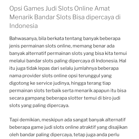
Opsi Games Judi Slots Online Amat
Menarik Bandar Slots Bisa dipercaya di
Indonesia
Bahwasanya, bila berkata tentang banyak beberapa
jenis permainan slots online, memang benar ada
banyak alternatif permainan slots yang bisa kita temui
melalui bandar slots paling dipercaya di Indonesia. Hal
itu juga tidak lepas dari selalu jumlahnya beberapa
nama provider slots online opsi terunggul yang
digotong ke service judinya, hingga terang tiap
permainan slots terbaik serta menarik apapun itu bisa
secara gampang beberapa slotter temui di biro judi
slots yang paling dipercaya.
Tapi demikian, meskipun ada sangat banyak alternatif
beberapa game judi slots online atraktif yang disajikan
oleh bandar paling dipercaya, tetap juga anda perlu