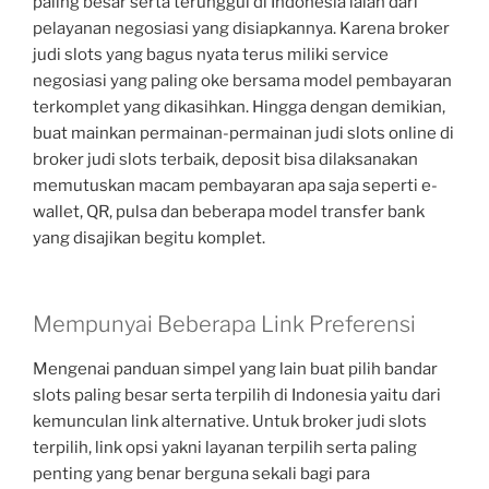
paling besar serta terunggul di Indonesia ialah dari
pelayanan negosiasi yang disiapkannya. Karena broker
judi slots yang bagus nyata terus miliki service
negosiasi yang paling oke bersama model pembayaran
terkomplet yang dikasihkan. Hingga dengan demikian,
buat mainkan permainan-permainan judi slots online di
broker judi slots terbaik, deposit bisa dilaksanakan
memutuskan macam pembayaran apa saja seperti e-
wallet, QR, pulsa dan beberapa model transfer bank
yang disajikan begitu komplet.
Mempunyai Beberapa Link Preferensi
Mengenai panduan simpel yang lain buat pilih bandar
slots paling besar serta terpilih di Indonesia yaitu dari
kemunculan link alternative. Untuk broker judi slots
terpilih, link opsi yakni layanan terpilih serta paling
penting yang benar berguna sekali bagi para