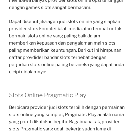
membawa banyak provider slots online opsi terunggul
dengan games slots sangat bermacam.
Dapat disebut jika agen judi slots online yang siapkan
provider slots komplet ialah media atau tempat untuk
bermain slots online yang paling baik dalam
memberikan kepuasan dan pengalaman main slots
paling memberikan keuntungan. Berikut ini himpunan
daftar provdider bandar slots terhebat dengan
perjudian slots online paling beraneka yang dapat anda
cicipi didalamnya:
Slots Online Pragmatic Play
Berbicara provider judi slots terpilih dengan permainan
slots online yang komplet, Pragmatic Play adalah nama
yang patut dikatakan begitu. Bagaimana tak, provider
slots Pragmatic yang udah bekerja sudah lama di