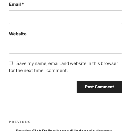
Email
*
Website
Save my name, email, and website in this browser
for the next time I comment.
Post
Previous
PREVIOUS
navigation
Post