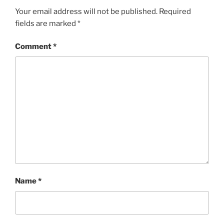
Your email address will not be published.
Required
fields are marked
*
Comment
*
Name
*