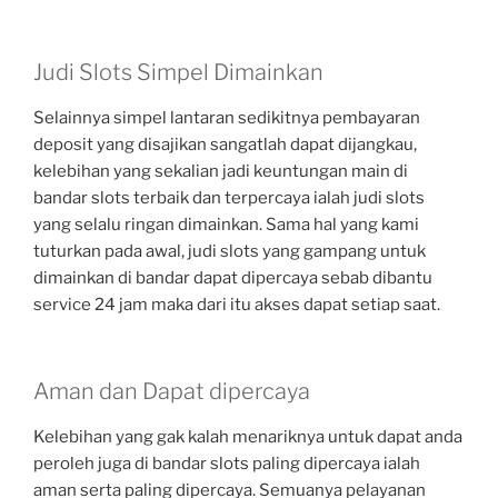
Judi Slots Simpel Dimainkan
Selainnya simpel lantaran sedikitnya pembayaran
deposit yang disajikan sangatlah dapat dijangkau,
kelebihan yang sekalian jadi keuntungan main di
bandar slots terbaik dan terpercaya ialah judi slots
yang selalu ringan dimainkan. Sama hal yang kami
tuturkan pada awal, judi slots yang gampang untuk
dimainkan di bandar dapat dipercaya sebab dibantu
service 24 jam maka dari itu akses dapat setiap saat.
Aman dan Dapat dipercaya
Kelebihan yang gak kalah menariknya untuk dapat anda
peroleh juga di bandar slots paling dipercaya ialah
aman serta paling dipercaya. Semuanya pelayanan