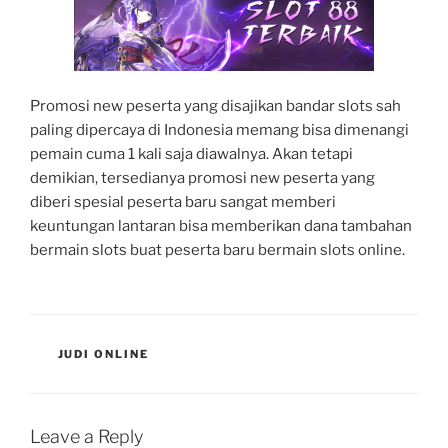
Promosi new peserta yang disajikan bandar slots sah
paling dipercaya di Indonesia memang bisa dimenangi
pemain cuma 1 kali saja diawalnya. Akan tetapi
demikian, tersedianya promosi new peserta yang
diberi spesial peserta baru sangat memberi
keuntungan lantaran bisa memberikan dana tambahan
bermain slots buat peserta baru bermain slots online.
CATEGORIES
JUDI ONLINE
Leave a Reply