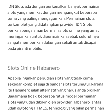
IDN Slots ada dengan perkenalkan banyak permainan
slots yang memikat dengan mengangkut beberapa
tema yang paling mengagumkan. Permainan slots
terkomplet yang didatangkan provider IDN Slots
berikan pengalaman bermain slots online yang amat
meringankan untuk dipermainkan sebab seluruhnya
sangat memberikan dukungan sekali untuk dicapai
pada piranti mobile.
Slots Online Habanero
Apabila inginkan perjudian slots yang tidak cuma
sekedar komplet saja di bandar slots terunggul, karena
itu Habanero ialah alternatif yang harus anda pikirkan.
Bagaimana tidak, beberapa ratus model permainan
slots yang udah dibikin oleh provider Habanero lantas
udah digotong HTML5, tehnologi yang bikin permainan