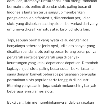
demikian, utamanya untuk anda untuk mengutamakan
bermain slots online di bandar slots paling besar di
Indonesia lantaran terus sanggup memberikan
pengalaman lebih fantastis, dikarenakan perjudian
slots yang disiapkan pastinya lebih bervariasi dari yang
umumnya dikasihkan situs atau biro judi slots lain.
Tapi, sebuah perihal yang nyata kalau dengan ada
banyaknya beberapa jenis opsi judi slots banyak yang
disajikan bandar slots paling besar terang bakal punya
pengaruh serta berpengaruh juga di banyak
keuntungan yang kelak dapat anda dapatkan. Ditambah
lagi, agen judi slots paling besar sudah bekerja sama-
sama dengan banyak beberapa perusahaan penyuplai
permainan slots populer serta tangguh di industri
iGaming yang saat ini juga sudah melaunching banyak
beberapa jenis games slots.
Bukti yang lain memungkinkannya anda bisa rasakan