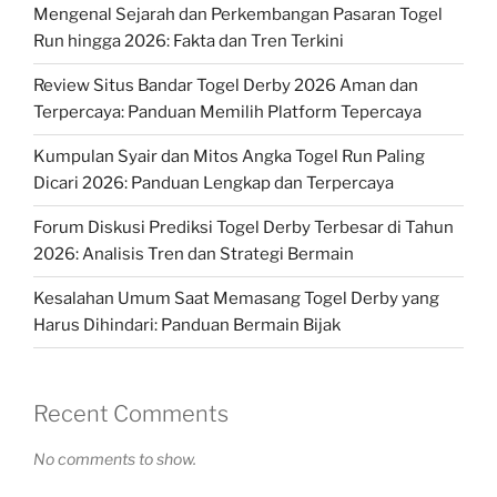
Mengenal Sejarah dan Perkembangan Pasaran Togel
Run hingga 2026: Fakta dan Tren Terkini
Review Situs Bandar Togel Derby 2026 Aman dan
Terpercaya: Panduan Memilih Platform Tepercaya
Kumpulan Syair dan Mitos Angka Togel Run Paling
Dicari 2026: Panduan Lengkap dan Terpercaya
Forum Diskusi Prediksi Togel Derby Terbesar di Tahun
2026: Analisis Tren dan Strategi Bermain
Kesalahan Umum Saat Memasang Togel Derby yang
Harus Dihindari: Panduan Bermain Bijak
Recent Comments
No comments to show.