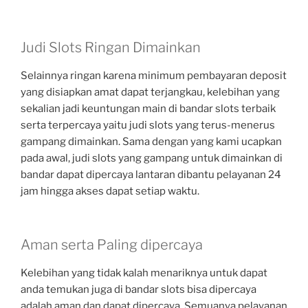
Judi Slots Ringan Dimainkan
Selainnya ringan karena minimum pembayaran deposit
yang disiapkan amat dapat terjangkau, kelebihan yang
sekalian jadi keuntungan main di bandar slots terbaik
serta terpercaya yaitu judi slots yang terus-menerus
gampang dimainkan. Sama dengan yang kami ucapkan
pada awal, judi slots yang gampang untuk dimainkan di
bandar dapat dipercaya lantaran dibantu pelayanan 24
jam hingga akses dapat setiap waktu.
Aman serta Paling dipercaya
Kelebihan yang tidak kalah menariknya untuk dapat
anda temukan juga di bandar slots bisa dipercaya
adalah aman dan dapat dipercaya. Semuanya pelayanan