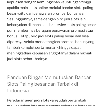
kepuasan dengan kemungkinan keuntungan tinggi
apabila main slots online melalui bandar slots paling
besar yaitu dari penawaran promosi bonusnya.
Sesungguhnya, sama dengan biro judi slots lain
kebanyakan di mana bandar service slots paling besar
pun memberinya beragam penawaran promosi atau
bonus. Tetapi, biro judi slots paling besar dan bisa
dipercaya selalu mendatangkan promosi bonus yang
tambah komplet serta menarik hingga dapat
meningkatkan kepuasan anggotanya dalam nikmati
judi slots sehari-harinya.
Panduan Ringan Memutuskan Bandar
Slots Paling besar dan Terbaik di
Indonesia
Peredaran agen judi slots yang udah bertambah