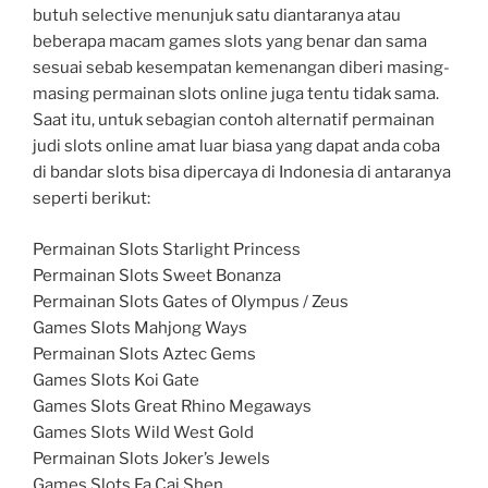
butuh selective menunjuk satu diantaranya atau
beberapa macam games slots yang benar dan sama
sesuai sebab kesempatan kemenangan diberi masing-
masing permainan slots online juga tentu tidak sama.
Saat itu, untuk sebagian contoh alternatif permainan
judi slots online amat luar biasa yang dapat anda coba
di bandar slots bisa dipercaya di Indonesia di antaranya
seperti berikut:
Permainan Slots Starlight Princess
Permainan Slots Sweet Bonanza
Permainan Slots Gates of Olympus / Zeus
Games Slots Mahjong Ways
Permainan Slots Aztec Gems
Games Slots Koi Gate
Games Slots Great Rhino Megaways
Games Slots Wild West Gold
Permainan Slots Joker’s Jewels
Games Slots Fa Cai Shen