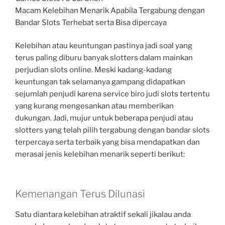
Macam Kelebihan Menarik Apabila Tergabung dengan
Bandar Slots Terhebat serta Bisa dipercaya
Kelebihan atau keuntungan pastinya jadi soal yang
terus paling diburu banyak slotters dalam mainkan
perjudian slots online. Meski kadang-kadang
keuntungan tak selamanya gampang didapatkan
sejumlah penjudi karena service biro judi slots tertentu
yang kurang mengesankan atau memberikan
dukungan. Jadi, mujur untuk beberapa penjudi atau
slotters yang telah pilih tergabung dengan bandar slots
terpercaya serta terbaik yang bisa mendapatkan dan
merasai jenis kelebihan menarik seperti berikut:
Kemenangan Terus Dilunasi
Satu diantara kelebihan atraktif sekali jikalau anda