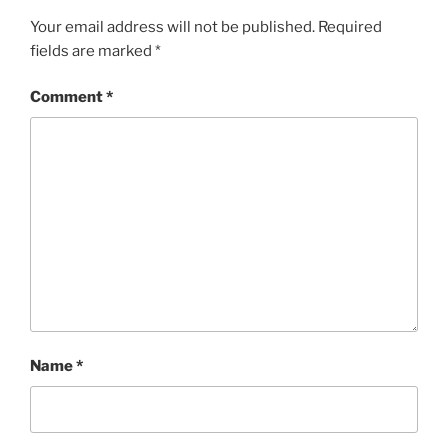
Your email address will not be published.
Required
fields are marked
*
Comment
*
Name
*