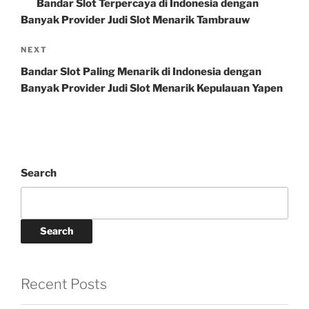
Bandar Slot Terpercaya di Indonesia dengan
Banyak Provider Judi Slot Menarik Tambrauw
Next
NEXT
Post
Bandar Slot Paling Menarik di Indonesia dengan
Banyak Provider Judi Slot Menarik Kepulauan Yapen
Search
Search
Recent Posts