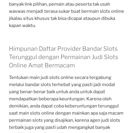
banyak link pilihan, pemain atau peserta tak usah
waswas menjadi terasa sukar buat bermain slots online
jikalau situs khusus tak bisa dicapai ataupun dibuka
kapan waktu.
Himpunan Daftar Provider Bandar Slots
Terunggul dengan Permainan Judi Slots
Online Amat Bermacam
Tentukan main judi slots online secara tergabung
melalui bandar slots terhebat yang pasti jadi modal
yang benar-benar baik untuk anda untuk dapat
mendapatkan beberapa keuntungan. Karena oleh
demikian, anda dapat coba keberuntungan terunggul
saat main slots online dengan mainkan apa saja macam
permainan slots yang disajikan, karena agen judi slots
terbaik juga yang pasti udah mengangkat banyak