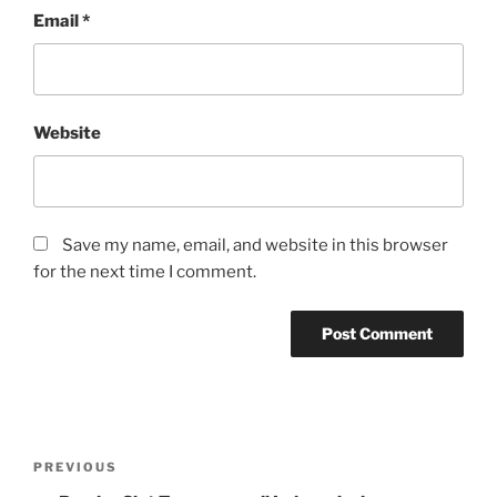
Email
*
Website
Save my name, email, and website in this browser
for the next time I comment.
Post
Previous
PREVIOUS
navigation
Post