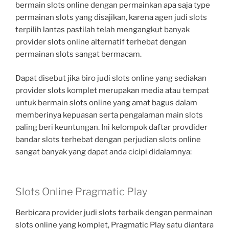
bermain slots online dengan permainkan apa saja type
permainan slots yang disajikan, karena agen judi slots
terpilih lantas pastilah telah mengangkut banyak
provider slots online alternatif terhebat dengan
permainan slots sangat bermacam.
Dapat disebut jika biro judi slots online yang sediakan
provider slots komplet merupakan media atau tempat
untuk bermain slots online yang amat bagus dalam
memberinya kepuasan serta pengalaman main slots
paling beri keuntungan. Ini kelompok daftar provdider
bandar slots terhebat dengan perjudian slots online
sangat banyak yang dapat anda cicipi didalamnya:
Slots Online Pragmatic Play
Berbicara provider judi slots terbaik dengan permainan
slots online yang komplet, Pragmatic Play satu diantara