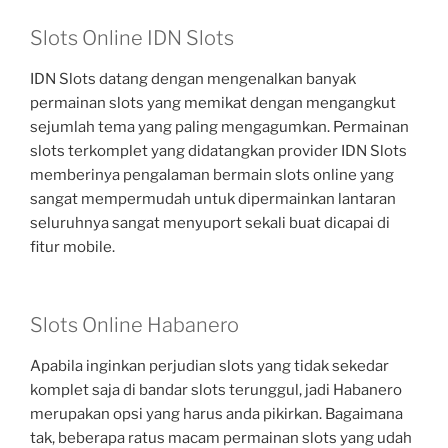
Slots Online IDN Slots
IDN Slots datang dengan mengenalkan banyak
permainan slots yang memikat dengan mengangkut
sejumlah tema yang paling mengagumkan. Permainan
slots terkomplet yang didatangkan provider IDN Slots
memberinya pengalaman bermain slots online yang
sangat mempermudah untuk dipermainkan lantaran
seluruhnya sangat menyuport sekali buat dicapai di
fitur mobile.
Slots Online Habanero
Apabila inginkan perjudian slots yang tidak sekedar
komplet saja di bandar slots terunggul, jadi Habanero
merupakan opsi yang harus anda pikirkan. Bagaimana
tak, beberapa ratus macam permainan slots yang udah