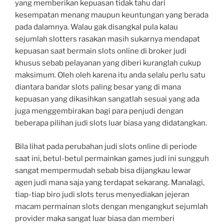
yang memberikan kepuasan tidak tahu dari
kesempatan menang maupun keuntungan yang berada
pada dalamnya. Walau gak disangkal pula kalau
sejumlah slotters rasakan masih sukarnya mendapat
kepuasan saat bermain slots online di broker judi
khusus sebab pelayanan yang diberi kuranglah cukup
maksimum. Oleh oleh karena itu anda selalu perlu satu
diantara bandar slots paling besar yang di mana
kepuasan yang dikasihkan sangatlah sesuai yang ada
juga menggembirakan bagi para penjudi dengan
beberapa pilihan judi slots luar biasa yang didatangkan.
Bila lihat pada perubahan judi slots online di periode
saat ini, betul-betul permainkan games judi ini sungguh
sangat mempermudah sebab bisa dijangkau lewar
agen judi mana saja yang terdapat sekarang. Manalagi,
tiap-tiap biro judi slots terus menyediakan jejeran
macam permainan slots dengan mengangkut sejumlah
provider maka sangat luar biasa dan memberi