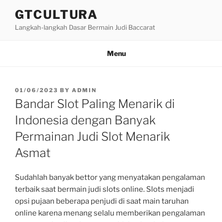
Skip
GTCULTURA
to
Langkah-langkah Dasar Bermain Judi Baccarat
content
Menu
POSTED
01/06/2023
BY
ADMIN
ON
Bandar Slot Paling Menarik di
Indonesia dengan Banyak
Permainan Judi Slot Menarik
Asmat
Sudahlah banyak bettor yang menyatakan pengalaman
terbaik saat bermain judi slots online. Slots menjadi
opsi pujaan beberapa penjudi di saat main taruhan
online karena menang selalu memberikan pengalaman