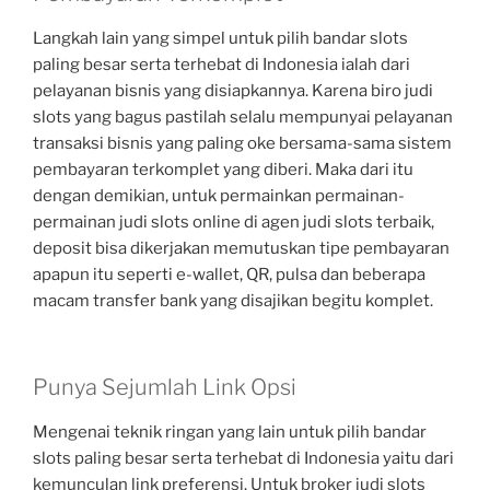
Langkah lain yang simpel untuk pilih bandar slots
paling besar serta terhebat di Indonesia ialah dari
pelayanan bisnis yang disiapkannya. Karena biro judi
slots yang bagus pastilah selalu mempunyai pelayanan
transaksi bisnis yang paling oke bersama-sama sistem
pembayaran terkomplet yang diberi. Maka dari itu
dengan demikian, untuk permainkan permainan-
permainan judi slots online di agen judi slots terbaik,
deposit bisa dikerjakan memutuskan tipe pembayaran
apapun itu seperti e-wallet, QR, pulsa dan beberapa
macam transfer bank yang disajikan begitu komplet.
Punya Sejumlah Link Opsi
Mengenai teknik ringan yang lain untuk pilih bandar
slots paling besar serta terhebat di Indonesia yaitu dari
kemunculan link preferensi. Untuk broker judi slots