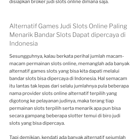
disiapkan broker judi slots online dimana saja.
Alternatif Games Judi Slots Online Paling
Menarik Bandar Slots Dapat dipercaya di
Indonesia
Sesungguhnya, kalau berkata perihal jumlah macam-
macam permainan slots online, memanglah ada banyak
alternatif games slots yang bisa kita dapati melalui
bandar slots bisa dipercaya di Indonesia. Hal semacam
itu lantas tak lepas dari selalu jumlahnya pula beberapa
nama provider slots online alternatif terpilih yang
digotong ke pelayanan judinya, maka terang tiap
permainan slots terpilih serta menarik apa pun bisa
secara gampang beberapa slotter temui di biro judi
slots yang bisa dipercaya.
Tapi demikian, kendati ada banyak alternatif sejumlah