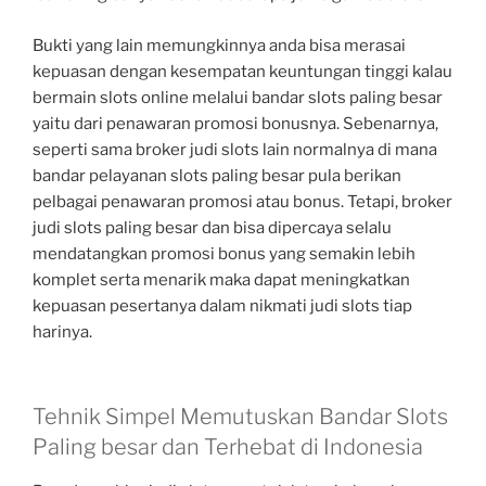
Bukti yang lain memungkinnya anda bisa merasai
kepuasan dengan kesempatan keuntungan tinggi kalau
bermain slots online melalui bandar slots paling besar
yaitu dari penawaran promosi bonusnya. Sebenarnya,
seperti sama broker judi slots lain normalnya di mana
bandar pelayanan slots paling besar pula berikan
pelbagai penawaran promosi atau bonus. Tetapi, broker
judi slots paling besar dan bisa dipercaya selalu
mendatangkan promosi bonus yang semakin lebih
komplet serta menarik maka dapat meningkatkan
kepuasan pesertanya dalam nikmati judi slots tiap
harinya.
Tehnik Simpel Memutuskan Bandar Slots
Paling besar dan Terhebat di Indonesia