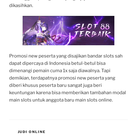
dikasihkan.
Promosi new peserta yang disajikan bandar slots sah
dapat dipercaya di Indonesia betul-betul bisa
dimenangi pemain cuma 1x saja diawalnya. Tapi
demikian, terdapatnya promosi new peserta yang
diberi khusus peserta baru sangat juga beri
keuntungan karena bisa memberikan tambahan modal
main slots untuk anggota baru main slots online.
CATEGORIES
JUDI ONLINE