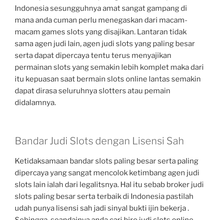
Indonesia sesungguhnya amat sangat gampang di
mana anda cuman perlu menegaskan dari macam-
macam games slots yang disajikan. Lantaran tidak
sama agen judi lain, agen judi slots yang paling besar
serta dapat dipercaya tentu terus menyajikan
permainan slots yang semakin lebih komplet maka dari
itu kepuasan saat bermain slots online lantas semakin
dapat dirasa seluruhnya slotters atau pemain
didalamnya.
Bandar Judi Slots dengan Lisensi Sah
Ketidaksamaan bandar slots paling besar serta paling
dipercaya yang sangat mencolok ketimbang agen judi
slots lain ialah dari legalitsnya. Hal itu sebab broker judi
slots paling besar serta terbaik di Indonesia pastilah
udah punya lisensi sah jadi sinyal bukti ijin bekerja .