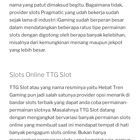
nama yang patut dimaksud begitu. Bagaimana tidak,
provider slots Pragmatic yang udah bekerja sudah
sejak lama di industri iGaming sudah berperan besar
dalam mendatangkan beberapa ratus tipe permainan
slots dengan digotong oleh berapa banyak kelebihan,
misalnya dari kemungkinan menang maupun jekpot
yang lebih besar.
Slots Online TTG Slot
TTG Slot atau yang nama resminya yaitu Hebat Tren
Gaming pun jadi salah satunya provider opsi menarik di
bandar slots terbaik yang dapat anda coba permainan-
permainan slotnya. Masalahnya TTG Slot datang
dengan mengangkat bervariasi banyak permainan slots
online yang membuat saat ini mendapat tempat di hati
banyak pengagum slots online. Bukan hanya
menyiapkan permainan slots yang komplet saja, namun