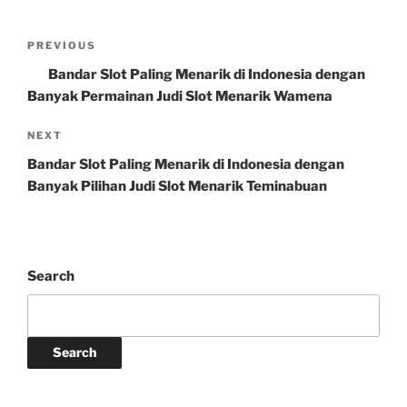
Post
Previous
PREVIOUS
navigation
Post
Bandar Slot Paling Menarik di Indonesia dengan
Banyak Permainan Judi Slot Menarik Wamena
Next
NEXT
Post
Bandar Slot Paling Menarik di Indonesia dengan
Banyak Pilihan Judi Slot Menarik Teminabuan
Search
Search