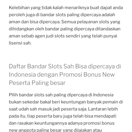
Kelebihan yang tidak kalah menariknya buat dapat anda
peroleh juga di bandar slots paling dipercaya adalah
aman dan bisa dipercaya. Semua pelayanan slots yang
dihidangkan oleh bandar paling dipercaya ditandaskan
aman sebab agen judi slots sendiri yang telah punyai
lisensi sah.
Daftar Bandar Slots Sah Bisa dipercaya di
Indonesia dengan Promosi Bonus New
Peserta Paling besar
Pilih bandar slots sah paling dipercaya di Indonesia
bukan sekedar bakal beri keuntungan banyak pemain di
saat udah sah masuk jadi peserta saja. Lantaran lebih
pada itu, tiap peserta baru juga telah bisa mendapati
dan rasakan keuntungannya adanya promosi bonus
new anggota paling besar yang dijajakan atau