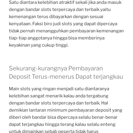
Satu diantara kelebihan atraktif sekali jika anda masuk
dengan bandar slots terpercaya dan terbaik yaitu
kemenangan terus dibayarkan dengan sesuai
kenyataan. Faksi biro judi slots yang dapat dipercaya
tidak pernah menangguhkan pembayaran kemenangan
tiap-tiap anggotanya hingga bisa memberinya
keyakinan yang cukup tinggi.
Sekurang-kurangnya Pembayaran
Deposit Terus-menerus Dapat terjangkau
Main slots yang ringan menjadi satu diantaranya
kelebihan sangat menarik kalau anda tergabung
dengan bandar slots terpercaya dan terbaik. Hal
demikian lantaran minimum pembayaran deposit yang
diberi oleh bandar bisa dipercaya selalu benar-benar
dapat terjangkau hingga terang kalau selalu enteng
untuk dimainkan sebab peserta tidak harus