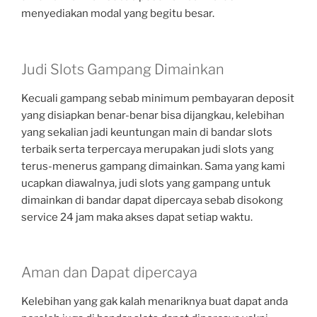
menyediakan modal yang begitu besar.
Judi Slots Gampang Dimainkan
Kecuali gampang sebab minimum pembayaran deposit
yang disiapkan benar-benar bisa dijangkau, kelebihan
yang sekalian jadi keuntungan main di bandar slots
terbaik serta terpercaya merupakan judi slots yang
terus-menerus gampang dimainkan. Sama yang kami
ucapkan diawalnya, judi slots yang gampang untuk
dimainkan di bandar dapat dipercaya sebab disokong
service 24 jam maka akses dapat setiap waktu.
Aman dan Dapat dipercaya
Kelebihan yang gak kalah menariknya buat dapat anda