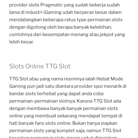
provider slots Pragmatic yang sudah bekerja sudah
lama di industri iGaming udah berperan besar dalam
mendatangkan beberapa ratus type permainan slots
dengan digotong oleh berapa banyak kelebihan,
contohnya dari kesempatan menang atau jekpot yang
lebih besar.
Slots Online TTG Slot
TTG Slot atau yang nama resminya ialah Hebat Mode
Gaming pun jadi satu diantara provider opsi menarik di
bandar slots terhebat yang dapat anda coba
permainan-permainan slotnya. Karena TTG Slot ada
dengan membawa banyak banyak permainan slots
online yang membuat sekarang mendapat tempat di
hati banyak fans slots online. Bukan hanya siapkan
permainan slots yang komplet saja, namun TTG Slot
tawarkan permainan slots ringan untuk dimainkan