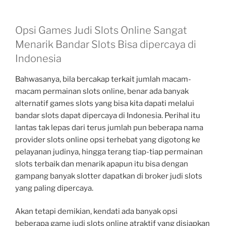
Opsi Games Judi Slots Online Sangat
Menarik Bandar Slots Bisa dipercaya di
Indonesia
Bahwasanya, bila bercakap terkait jumlah macam-
macam permainan slots online, benar ada banyak
alternatif games slots yang bisa kita dapati melalui
bandar slots dapat dipercaya di Indonesia. Perihal itu
lantas tak lepas dari terus jumlah pun beberapa nama
provider slots online opsi terhebat yang digotong ke
pelayanan judinya, hingga terang tiap-tiap permainan
slots terbaik dan menarik apapun itu bisa dengan
gampang banyak slotter dapatkan di broker judi slots
yang paling dipercaya.
Akan tetapi demikian, kendati ada banyak opsi
beberapa game judi slots online atraktif yang disiapkan