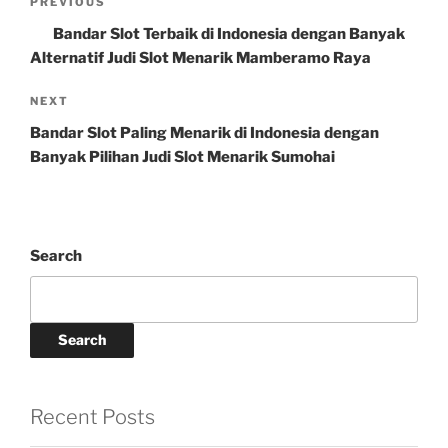
Previous
PREVIOUS
navigation
Post
Bandar Slot Terbaik di Indonesia dengan Banyak
Alternatif Judi Slot Menarik Mamberamo Raya
Next
NEXT
Post
Bandar Slot Paling Menarik di Indonesia dengan
Banyak Pilihan Judi Slot Menarik Sumohai
Search
Search
Recent Posts