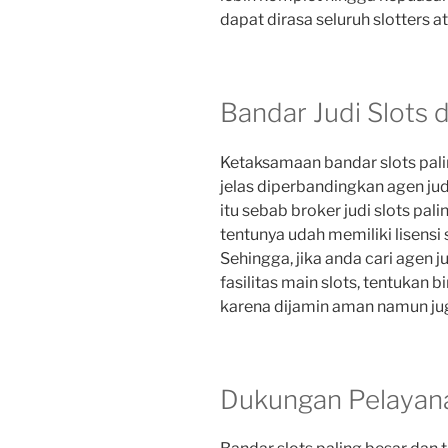
dapat dirasa seluruh slotters 
Bandar Judi Slots 
Ketaksamaan bandar slots pali
jelas diperbandingkan agen judi 
itu sebab broker judi slots pali
tentunya udah memiliki lisensi s
Sehingga, jika anda cari agen j
fasilitas main slots, tentukan 
karena dijamin aman namun ju
Dukungan Pelayan