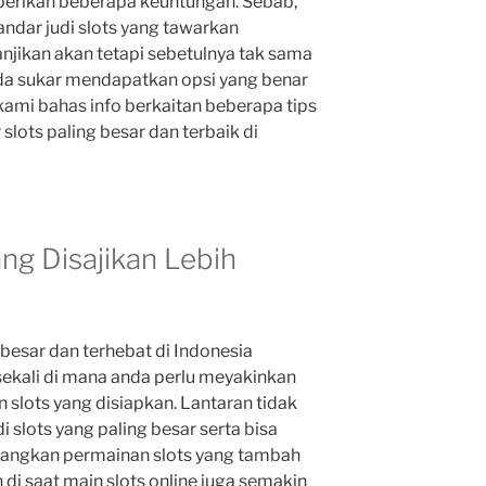
berikan beberapa keuntungan. Sebab,
andar judi slots yang tawarkan
jikan akan tetapi sebetulnya tak sama
nda sukar mendapatkan opsi yang benar
 kami bahas info berkaitan beberapa tips
ots paling besar dan terbaik di
ng Disajikan Lebih
besar dan terhebat di Indonesia
kali di mana anda perlu meyakinkan
lots yang disiapkan. Lantaran tidak
udi slots yang paling besar serta bisa
dangkan permainan slots yang tambah
di saat main slots online juga semakin