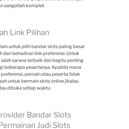
kan sangatlah komplet.
h Link Pilihan
lain untuk pilih bandar slots paling besar
h dari kehadiran link preferensi. Untuk
si ialah sarana terbaik dan begitu penting
agi beberapa pesertanya. Apabila mana
 preferensi, pemain atau peserta tidak
ah untuk bermain slots online jikalau
atau dibuka setiap waktu.
rovider Bandar Slots
Permainan Judi Slots