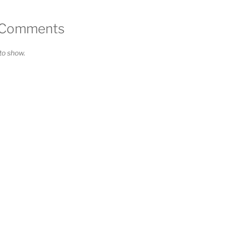
 Comments
o show.