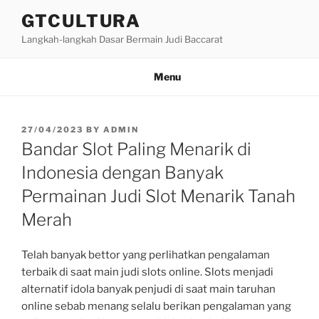
Skip
GTCULTURA
to
Langkah-langkah Dasar Bermain Judi Baccarat
content
Menu
POSTED
27/04/2023
BY
ADMIN
ON
Bandar Slot Paling Menarik di
Indonesia dengan Banyak
Permainan Judi Slot Menarik Tanah
Merah
Telah banyak bettor yang perlihatkan pengalaman
terbaik di saat main judi slots online. Slots menjadi
alternatif idola banyak penjudi di saat main taruhan
online sebab menang selalu berikan pengalaman yang