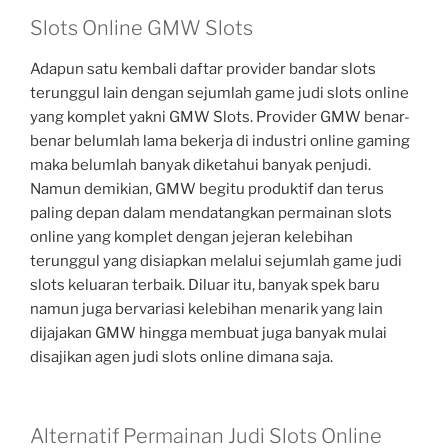
Slots Online GMW Slots
Adapun satu kembali daftar provider bandar slots
terunggul lain dengan sejumlah game judi slots online
yang komplet yakni GMW Slots. Provider GMW benar-
benar belumlah lama bekerja di industri online gaming
maka belumlah banyak diketahui banyak penjudi.
Namun demikian, GMW begitu produktif dan terus
paling depan dalam mendatangkan permainan slots
online yang komplet dengan jejeran kelebihan
terunggul yang disiapkan melalui sejumlah game judi
slots keluaran terbaik. Diluar itu, banyak spek baru
namun juga bervariasi kelebihan menarik yang lain
dijajakan GMW hingga membuat juga banyak mulai
disajikan agen judi slots online dimana saja.
Alternatif Permainan Judi Slots Online