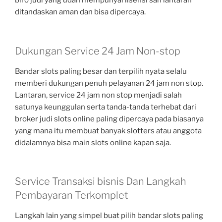
biro judi yang udah mempunyai lisensi sah lantaran
ditandaskan aman dan bisa dipercaya.
Dukungan Service 24 Jam Non-stop
Bandar slots paling besar dan terpilih nyata selalu
memberi dukungan penuh pelayanan 24 jam non stop.
Lantaran, service 24 jam non stop menjadi salah
satunya keunggulan serta tanda-tanda terhebat dari
broker judi slots online paling dipercaya pada biasanya
yang mana itu membuat banyak slotters atau anggota
didalamnya bisa main slots online kapan saja.
Service Transaksi bisnis Dan Langkah
Pembayaran Terkomplet
Langkah lain yang simpel buat pilih bandar slots paling