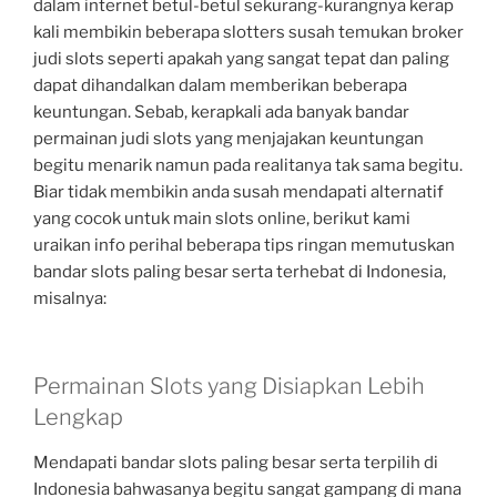
dalam internet betul-betul sekurang-kurangnya kerap
kali membikin beberapa slotters susah temukan broker
judi slots seperti apakah yang sangat tepat dan paling
dapat dihandalkan dalam memberikan beberapa
keuntungan. Sebab, kerapkali ada banyak bandar
permainan judi slots yang menjajakan keuntungan
begitu menarik namun pada realitanya tak sama begitu.
Biar tidak membikin anda susah mendapati alternatif
yang cocok untuk main slots online, berikut kami
uraikan info perihal beberapa tips ringan memutuskan
bandar slots paling besar serta terhebat di Indonesia,
misalnya:
Permainan Slots yang Disiapkan Lebih
Lengkap
Mendapati bandar slots paling besar serta terpilih di
Indonesia bahwasanya begitu sangat gampang di mana