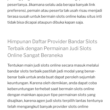
pesertanya. Jikamana selalu ada berapa banyak link
preferensi, pemain atau peserta tak usah risau menjadi
terasa susah untuk bermain slots online kalau situs inti
tidak bisa dicapai ataupun dibuka kapan saja.
Himpunan Daftar Provider Bandar Slots
Terbaik dengan Permainan Judi Slots
Online Sangat Beraneka
Tentukan main judi slots online secara masuk melalui
bandar slots terbaik pastilah jadi modal yang benar-
benar baik untuk anda buat dapat peroleh sejumlah
keuntungan. Karena oleh demikian, anda dapat coba
keberuntungan terhebat saat bermain slots online
dengan mainkan apa pun tipe permainan slots yang
disajikan, karena agen judi slots terpilih lantas tentunya
telah mengangkut banyak provider slots online