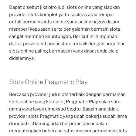
Dapat disebut jika biro judi slots online yang siapkan
provider slots komplet yaitu fasilitas atau tempat
untuk bermain slots online yang paling bagus dalam
memberi kepuasan serta pengalaman bermain slots
sangat memberi keuntungan. Berikut ini himpunan
daftar provdider bandar slots terbaik dengan perjudian
slots online paling bermacam yang dapat anda cicipi
didalamnya:
Slots Online Pragmatic Play
Bercakap provider judi slots terbaik dengan permainan
slots online yang komplet, Pragmatic Play salah satu
nama yang layak dimaksud begitu. Bagaimana tidak,
provider slots Pragmatic yang udah bekerja sudah lama
di industri iGaming udah berperan besar dalam
mendatangkan beberapa ratus macam permainan slots