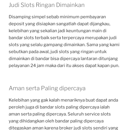
Judi Slots Ringan Dimainkan
Disamping simpel sebab minimum pembayaran
deposit yang disiapkan sangatlah dapat dijangkau,
kelebihan yang sekalian jadi keuntungan main di
bandar slots terbaik serta terpercaya merupakan judi
slots yang selalu gampang dimainkan. Sama yang kami
sebutkan pada awal, judi slots yang ringan untuk
dimainkan di bandar bisa dipercaya lantaran ditunjang
pelayanan 24 jam maka dari itu akses dapat kapan pun.
Aman serta Paling dipercaya
Kelebihan yang gak kalah menariknya buat dapat anda
peroleh juga di bandar slots paling dipercaya ialah
aman serta paling dipercaya. Seluruh service slots
yang dihidangkan oleh bandar paling dipercaya
ditegaskan aman karena broker judi slots sendiri yang