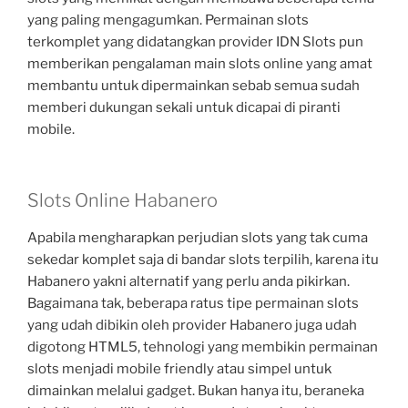
yang paling mengagumkan. Permainan slots
terkomplet yang didatangkan provider IDN Slots pun
memberikan pengalaman main slots online yang amat
membantu untuk dipermainkan sebab semua sudah
memberi dukungan sekali untuk dicapai di piranti
mobile.
Slots Online Habanero
Apabila mengharapkan perjudian slots yang tak cuma
sekedar komplet saja di bandar slots terpilih, karena itu
Habanero yakni alternatif yang perlu anda pikirkan.
Bagaimana tak, beberapa ratus tipe permainan slots
yang udah dibikin oleh provider Habanero juga udah
digotong HTML5, tehnologi yang membikin permainan
slots menjadi mobile friendly atau simpel untuk
dimainkan melalui gadget. Bukan hanya itu, beraneka