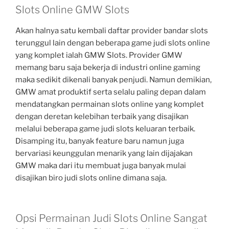
Slots Online GMW Slots
Akan halnya satu kembali daftar provider bandar slots
terunggul lain dengan beberapa game judi slots online
yang komplet ialah GMW Slots. Provider GMW
memang baru saja bekerja di industri online gaming
maka sedikit dikenali banyak penjudi. Namun demikian,
GMW amat produktif serta selalu paling depan dalam
mendatangkan permainan slots online yang komplet
dengan deretan kelebihan terbaik yang disajikan
melalui beberapa game judi slots keluaran terbaik.
Disamping itu, banyak feature baru namun juga
bervariasi keunggulan menarik yang lain dijajakan
GMW maka dari itu membuat juga banyak mulai
disajikan biro judi slots online dimana saja.
Opsi Permainan Judi Slots Online Sangat