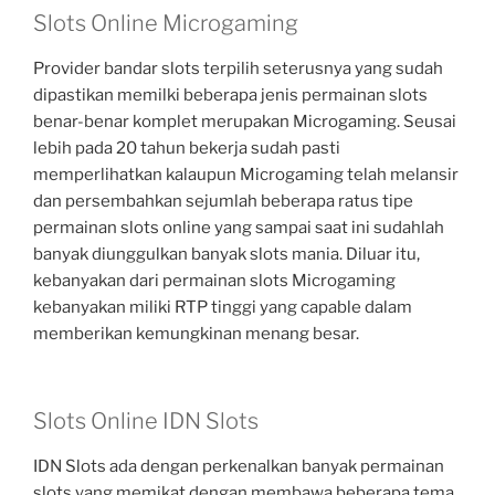
Slots Online Microgaming
Provider bandar slots terpilih seterusnya yang sudah
dipastikan memilki beberapa jenis permainan slots
benar-benar komplet merupakan Microgaming. Seusai
lebih pada 20 tahun bekerja sudah pasti
memperlihatkan kalaupun Microgaming telah melansir
dan persembahkan sejumlah beberapa ratus tipe
permainan slots online yang sampai saat ini sudahlah
banyak diunggulkan banyak slots mania. Diluar itu,
kebanyakan dari permainan slots Microgaming
kebanyakan miliki RTP tinggi yang capable dalam
memberikan kemungkinan menang besar.
Slots Online IDN Slots
IDN Slots ada dengan perkenalkan banyak permainan
slots yang memikat dengan membawa beberapa tema