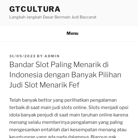
Skip
GTCULTURA
to
Langkah-langkah Dasar Bermain Judi Baccarat
content
Menu
POSTED
31/05/2023
BY
ADMIN
ON
Bandar Slot Paling Menarik di
Indonesia dengan Banyak Pilihan
Judi Slot Menarik Fef
Telah banyak bettor yang perlihatkan pengalaman
terbaik di saat main judi slots online. Slots menjadi opsi
idola banyak penjudi di saat main taruhan online karena
menang selalu memberinya pengalaman yang paling
mengesankan entahlah dari kesempatan menang atau
keuntungan yang ada pada dalamnya. Biarpun gak