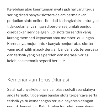
Kelebihan atau keuntungan nyata jadi hal yang terus
sering dicari banyak slotters dalam permainkan
perjudian slots online. Kendati kadangkala keuntungan
tidak selamanya ringan diperoleh sejumlah penjudi
disebabkan service agen judi slots tersendiri yang
kurang memberi kepuasan atau memberi dukungan.
Karenanya, mujur untuk banyak penjudi atau slotters
yang udah pilih masuk dengan bandar slots terpercaya
dan terbaik yang bisa peroleh dan merasai variasi
kelebihan menarik seperti berikut:
Kemenangan Terus Dilunasi
Salah satunya kelebihan luar biasa sekali seandainya
anda tergabung dengan bandar slots terpercaya serta
terbaik yaitu kemenangan terus dibayarkan dengan
seperti kenyataan. Faksi broker judi slots yang dapat