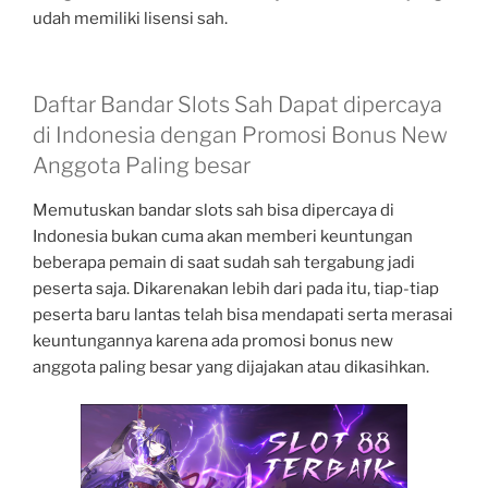
udah memiliki lisensi sah.
Daftar Bandar Slots Sah Dapat dipercaya
di Indonesia dengan Promosi Bonus New
Anggota Paling besar
Memutuskan bandar slots sah bisa dipercaya di
Indonesia bukan cuma akan memberi keuntungan
beberapa pemain di saat sudah sah tergabung jadi
peserta saja. Dikarenakan lebih dari pada itu, tiap-tiap
peserta baru lantas telah bisa mendapati serta merasai
keuntungannya karena ada promosi bonus new
anggota paling besar yang dijajakan atau dikasihkan.