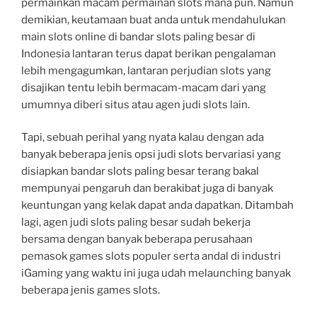
permainkan macam permainan slots mana pun. Namun
demikian, keutamaan buat anda untuk mendahulukan
main slots online di bandar slots paling besar di
Indonesia lantaran terus dapat berikan pengalaman
lebih mengagumkan, lantaran perjudian slots yang
disajikan tentu lebih bermacam-macam dari yang
umumnya diberi situs atau agen judi slots lain.
Tapi, sebuah perihal yang nyata kalau dengan ada
banyak beberapa jenis opsi judi slots bervariasi yang
disiapkan bandar slots paling besar terang bakal
mempunyai pengaruh dan berakibat juga di banyak
keuntungan yang kelak dapat anda dapatkan. Ditambah
lagi, agen judi slots paling besar sudah bekerja
bersama dengan banyak beberapa perusahaan
pemasok games slots populer serta andal di industri
iGaming yang waktu ini juga udah melaunching banyak
beberapa jenis games slots.