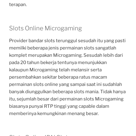
terapan.
Slots Online Microgaming
Provider bandar slots terunggul sesudah itu yang pasti
memilki beberapa jenis permainan slots sangatlah
komplet merupakan Microgaming. Sesudah lebih dari
pada 20 tahun bekerja tentunya menunjukkan
kalaupun Microgaming telah melansir serta
persembahkan sekitar beberapa ratus macam
permainan slots online yang sampai saat ini sudahlah
banyak diunggulkan beberapa slots mania. Tidak hanya
itu, sejumlah besar dari permainan slots Microgaming
biasanya punyai RTP tinggi yang capable dalam
memberinya kemungkinan menang besar.