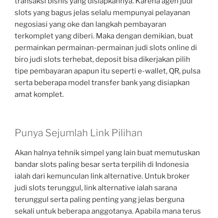
transaksi bisnis yang disiapkannya. Karena agen judi
slots yang bagus jelas selalu mempunyai pelayanan
negosiasi yang oke dan langkah pembayaran
terkomplet yang diberi. Maka dengan demikian, buat
permainkan permainan-permainan judi slots online di
biro judi slots terhebat, deposit bisa dikerjakan pilih
tipe pembayaran apapun itu seperti e-wallet, QR, pulsa
serta beberapa model transfer bank yang disiapkan
amat komplet.
Punya Sejumlah Link Pilihan
Akan halnya tehnik simpel yang lain buat memutuskan
bandar slots paling besar serta terpilih di Indonesia
ialah dari kemunculan link alternative. Untuk broker
judi slots terunggul, link alternative ialah sarana
terunggul serta paling penting yang jelas berguna
sekali untuk beberapa anggotanya. Apabila mana terus