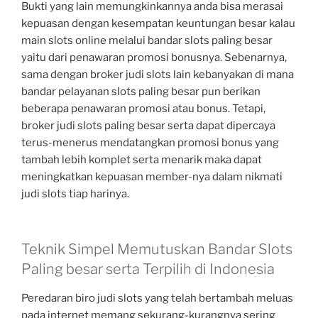
Bukti yang lain memungkinkannya anda bisa merasai
kepuasan dengan kesempatan keuntungan besar kalau
main slots online melalui bandar slots paling besar
yaitu dari penawaran promosi bonusnya. Sebenarnya,
sama dengan broker judi slots lain kebanyakan di mana
bandar pelayanan slots paling besar pun berikan
beberapa penawaran promosi atau bonus. Tetapi,
broker judi slots paling besar serta dapat dipercaya
terus-menerus mendatangkan promosi bonus yang
tambah lebih komplet serta menarik maka dapat
meningkatkan kepuasan member-nya dalam nikmati
judi slots tiap harinya.
Teknik Simpel Memutuskan Bandar Slots
Paling besar serta Terpilih di Indonesia
Peredaran biro judi slots yang telah bertambah meluas
pada internet memang sekurang-kurangnya sering