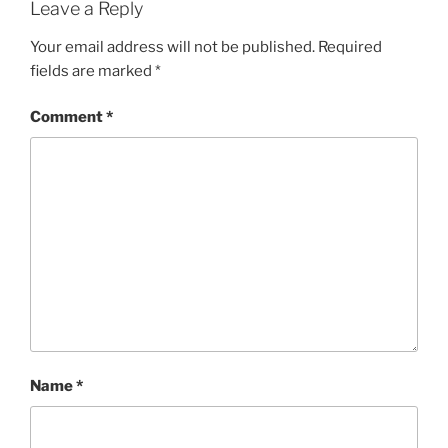
Leave a Reply
Your email address will not be published.
Required
fields are marked
*
Comment
*
Name
*