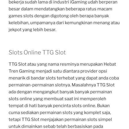
bekerja sudah lama di industri iGaming udah berperan
besar dalam mendatangkan beberapa ratus macam
games slots dengan digotong oleh berapa banyak
kelebihan, umpamanya dari kemungkinan menang atau
jekpot yang lebih besar.
Slots Online TTG Slot
TTG Slot atau yang nama resminya merupakan Hebat
Tren Gaming menjadi satu diantara provider opsi
menarik di bandar slots terhebat yang dapat anda coba
permainan-permainan slotnya. Masalahnya TTG Slot
ada dengan mengangkut banyak banyak permainan
slots online yang membuat saat ini memperoleh
tempat di hati banyak pencinta slots online. Bukan
cuma sediakan permainan slots yang komplet saja,
tetapi TTG Slot menjajakan permainan slots simpel
untuk dimainkan sebab telah berbasiskan pada