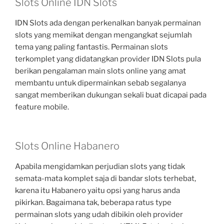
Slots Online IDN Slots
IDN Slots ada dengan perkenalkan banyak permainan
slots yang memikat dengan mengangkat sejumlah
tema yang paling fantastis. Permainan slots
terkomplet yang didatangkan provider IDN Slots pula
berikan pengalaman main slots online yang amat
membantu untuk dipermainkan sebab segalanya
sangat memberikan dukungan sekali buat dicapai pada
feature mobile.
Slots Online Habanero
Apabila mengidamkan perjudian slots yang tidak
semata-mata komplet saja di bandar slots terhebat,
karena itu Habanero yaitu opsi yang harus anda
pikirkan. Bagaimana tak, beberapa ratus type
permainan slots yang udah dibikin oleh provider