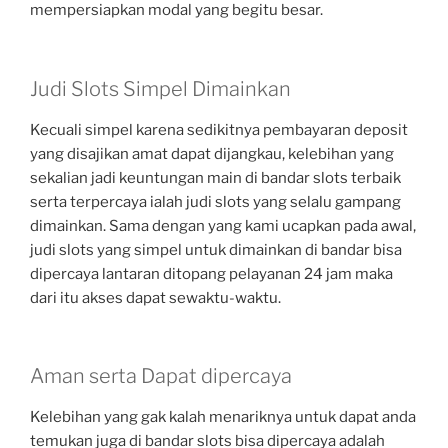
mempersiapkan modal yang begitu besar.
Judi Slots Simpel Dimainkan
Kecuali simpel karena sedikitnya pembayaran deposit
yang disajikan amat dapat dijangkau, kelebihan yang
sekalian jadi keuntungan main di bandar slots terbaik
serta terpercaya ialah judi slots yang selalu gampang
dimainkan. Sama dengan yang kami ucapkan pada awal,
judi slots yang simpel untuk dimainkan di bandar bisa
dipercaya lantaran ditopang pelayanan 24 jam maka
dari itu akses dapat sewaktu-waktu.
Aman serta Dapat dipercaya
Kelebihan yang gak kalah menariknya untuk dapat anda
temukan juga di bandar slots bisa dipercaya adalah