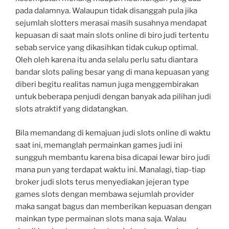
pada dalamnya. Walaupun tidak disanggah pula jika
sejumlah slotters merasai masih susahnya mendapat
kepuasan di saat main slots online di biro judi tertentu
sebab service yang dikasihkan tidak cukup optimal.
Oleh oleh karena itu anda selalu perlu satu diantara
bandar slots paling besar yang di mana kepuasan yang
diberi begitu realitas namun juga menggembirakan
untuk beberapa penjudi dengan banyak ada pilihan judi
slots atraktif yang didatangkan.
Bila memandang di kemajuan judi slots online di waktu
saat ini, memanglah permainkan games judi ini
sungguh membantu karena bisa dicapai lewar biro judi
mana pun yang terdapat waktu ini. Manalagi, tiap-tiap
broker judi slots terus menyediakan jejeran type
games slots dengan membawa sejumlah provider
maka sangat bagus dan memberikan kepuasan dengan
mainkan type permainan slots mana saja. Walau