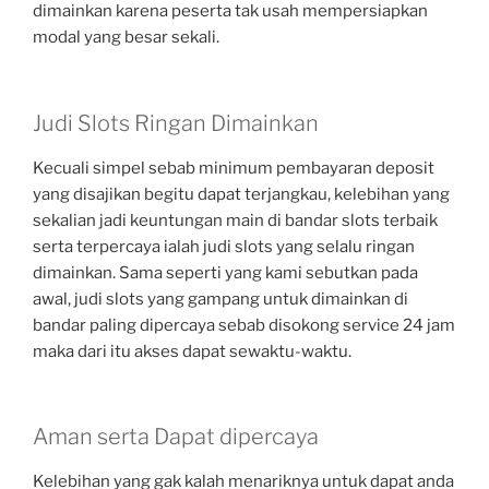
dimainkan karena peserta tak usah mempersiapkan
modal yang besar sekali.
Judi Slots Ringan Dimainkan
Kecuali simpel sebab minimum pembayaran deposit
yang disajikan begitu dapat terjangkau, kelebihan yang
sekalian jadi keuntungan main di bandar slots terbaik
serta terpercaya ialah judi slots yang selalu ringan
dimainkan. Sama seperti yang kami sebutkan pada
awal, judi slots yang gampang untuk dimainkan di
bandar paling dipercaya sebab disokong service 24 jam
maka dari itu akses dapat sewaktu-waktu.
Aman serta Dapat dipercaya
Kelebihan yang gak kalah menariknya untuk dapat anda