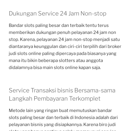
Dukungan Service 24 Jam Non-stop
Bandar slots paling besar dan terbaik tentu terus
memberikan dukungan penuh pelayanan 24 jam non
stop. Karena, pelayanan 24 jam non-stop menjadi satu
diantaranya keunggulan dan ciri-ciri terpilih dari broker
judi slots online paling dipercaya pada biasanya yang
mana itu bikin beberapa slotters atau anggota
didalamnya bisa main slots online kapan saja.
Service Transaksi bisnis Bersama-sama
Langkah Pembayaran Terkomplet
Metode lain yang ringan buat memutuskan bandar
slots paling besar dan terbaik di Indonesia adalah dari
pelayanan bisnis yang disiapkannya. Karena biro judi