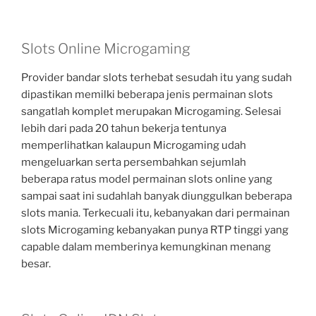
Slots Online Microgaming
Provider bandar slots terhebat sesudah itu yang sudah
dipastikan memilki beberapa jenis permainan slots
sangatlah komplet merupakan Microgaming. Selesai
lebih dari pada 20 tahun bekerja tentunya
memperlihatkan kalaupun Microgaming udah
mengeluarkan serta persembahkan sejumlah
beberapa ratus model permainan slots online yang
sampai saat ini sudahlah banyak diunggulkan beberapa
slots mania. Terkecuali itu, kebanyakan dari permainan
slots Microgaming kebanyakan punya RTP tinggi yang
capable dalam memberinya kemungkinan menang
besar.