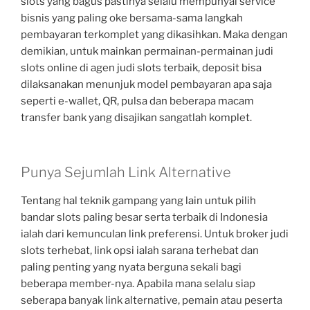
slots yang bagus pastinya selalu mempunyai service
bisnis yang paling oke bersama-sama langkah
pembayaran terkomplet yang dikasihkan. Maka dengan
demikian, untuk mainkan permainan-permainan judi
slots online di agen judi slots terbaik, deposit bisa
dilaksanakan menunjuk model pembayaran apa saja
seperti e-wallet, QR, pulsa dan beberapa macam
transfer bank yang disajikan sangatlah komplet.
Punya Sejumlah Link Alternative
Tentang hal teknik gampang yang lain untuk pilih
bandar slots paling besar serta terbaik di Indonesia
ialah dari kemunculan link preferensi. Untuk broker judi
slots terhebat, link opsi ialah sarana terhebat dan
paling penting yang nyata berguna sekali bagi
beberapa member-nya. Apabila mana selalu siap
seberapa banyak link alternative, pemain atau peserta