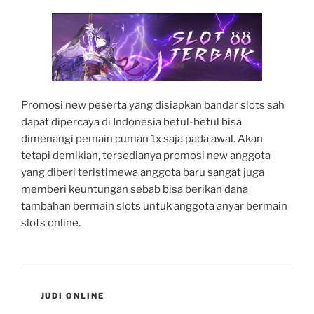
Promosi new peserta yang disiapkan bandar slots sah
dapat dipercaya di Indonesia betul-betul bisa
dimenangi pemain cuman 1x saja pada awal. Akan
tetapi demikian, tersedianya promosi new anggota
yang diberi teristimewa anggota baru sangat juga
memberi keuntungan sebab bisa berikan dana
tambahan bermain slots untuk anggota anyar bermain
slots online.
CATEGORIES
JUDI ONLINE