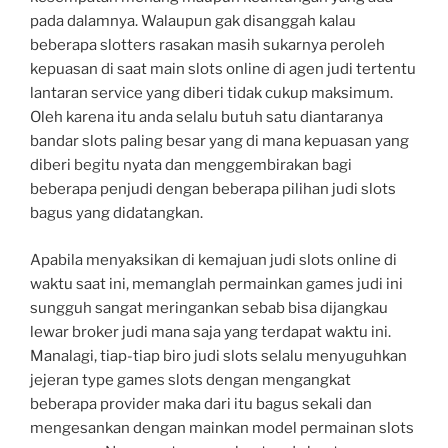
pada dalamnya. Walaupun gak disanggah kalau
beberapa slotters rasakan masih sukarnya peroleh
kepuasan di saat main slots online di agen judi tertentu
lantaran service yang diberi tidak cukup maksimum.
Oleh karena itu anda selalu butuh satu diantaranya
bandar slots paling besar yang di mana kepuasan yang
diberi begitu nyata dan menggembirakan bagi
beberapa penjudi dengan beberapa pilihan judi slots
bagus yang didatangkan.
Apabila menyaksikan di kemajuan judi slots online di
waktu saat ini, memanglah permainkan games judi ini
sungguh sangat meringankan sebab bisa dijangkau
lewar broker judi mana saja yang terdapat waktu ini.
Manalagi, tiap-tiap biro judi slots selalu menyuguhkan
jejeran type games slots dengan mengangkat
beberapa provider maka dari itu bagus sekali dan
mengesankan dengan mainkan model permainan slots