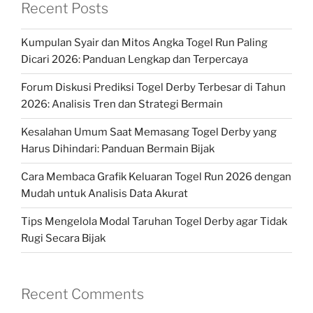
Recent Posts
Kumpulan Syair dan Mitos Angka Togel Run Paling
Dicari 2026: Panduan Lengkap dan Terpercaya
Forum Diskusi Prediksi Togel Derby Terbesar di Tahun
2026: Analisis Tren dan Strategi Bermain
Kesalahan Umum Saat Memasang Togel Derby yang
Harus Dihindari: Panduan Bermain Bijak
Cara Membaca Grafik Keluaran Togel Run 2026 dengan
Mudah untuk Analisis Data Akurat
Tips Mengelola Modal Taruhan Togel Derby agar Tidak
Rugi Secara Bijak
Recent Comments