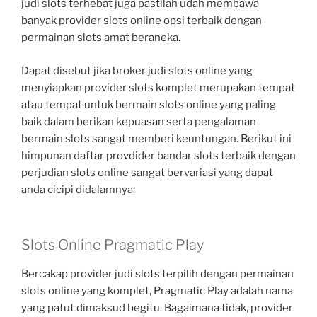
judi slots terhebat juga pastilah udah membawa
banyak provider slots online opsi terbaik dengan
permainan slots amat beraneka.
Dapat disebut jika broker judi slots online yang
menyiapkan provider slots komplet merupakan tempat
atau tempat untuk bermain slots online yang paling
baik dalam berikan kepuasan serta pengalaman
bermain slots sangat memberi keuntungan. Berikut ini
himpunan daftar provdider bandar slots terbaik dengan
perjudian slots online sangat bervariasi yang dapat
anda cicipi didalamnya:
Slots Online Pragmatic Play
Bercakap provider judi slots terpilih dengan permainan
slots online yang komplet, Pragmatic Play adalah nama
yang patut dimaksud begitu. Bagaimana tidak, provider