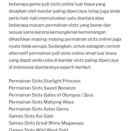
beberapa game judi slots online luar biasa yang
disajikan oleh bandar paling dipercaya, tetap juga anda
perlu hati-hati memutuskan satu diantara atau
beberapa macam permainan slots yang benar dan
sesuai sama karena kemungkinan kemenangan
dikasihkan masing-masing permainan slots online juga
nyata tidak serupa. Sedangkan, untuk sebagian contoh
alternatif permainan judi slots online amat luar biasa
yang dapat anda coba di bandar slots paling dipercaya
di Indonesia diantaranya seperti berikut:
Permainan Slots Starlight Princess
Permainan Slots Sweet Bonanza
Permainan Slots Gates of Olympus / Zeus
Permainan Slots Mahjong Ways
Permainan Slots Aztec Gems
Games Slots Koi Gate
Games Slots Great Rhino Megaways
Games Slots Wild West Gold