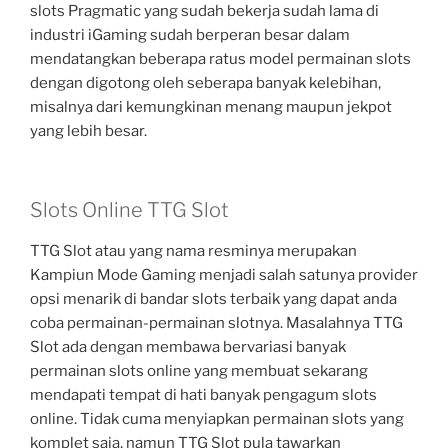
slots Pragmatic yang sudah bekerja sudah lama di
industri iGaming sudah berperan besar dalam
mendatangkan beberapa ratus model permainan slots
dengan digotong oleh seberapa banyak kelebihan,
misalnya dari kemungkinan menang maupun jekpot
yang lebih besar.
Slots Online TTG Slot
TTG Slot atau yang nama resminya merupakan
Kampiun Mode Gaming menjadi salah satunya provider
opsi menarik di bandar slots terbaik yang dapat anda
coba permainan-permainan slotnya. Masalahnya TTG
Slot ada dengan membawa bervariasi banyak
permainan slots online yang membuat sekarang
mendapati tempat di hati banyak pengagum slots
online. Tidak cuma menyiapkan permainan slots yang
komplet saja, namun TTG Slot pula tawarkan