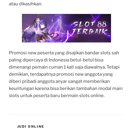
atau dikasihkan.
Promosi new peserta yang disajikan bandar slots sah
paling dipercaya di Indonesia betul-betul bisa
dimenangi pemain cuman 1 kali saja diawalnya. Tetapi
demikian, terdapatnya promosi new anggota yang
diberi pribadi anggota anyar sangat memberikan
keuntungan karena bisa berikan tambahan modal main
slots untuk peserta baru bermain slots online.
CATEGORIES
JUDI ONLINE