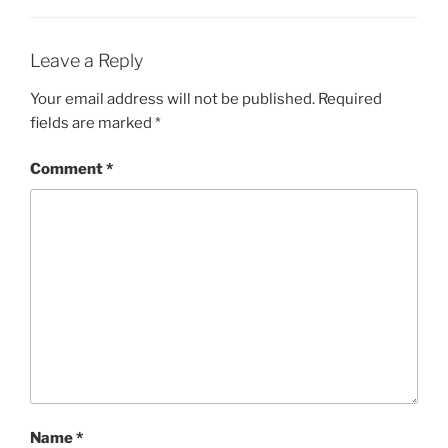
Leave a Reply
Your email address will not be published.
Required
fields are marked
*
Comment
*
Name
*