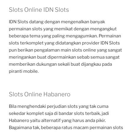
Slots Online IDN Slots
IDN Slots datang dengan mengenalkan banyak
permainan slots yang memikat dengan mengangkut
beberapa tema yang paling mengagumkan. Permainan
slots terkomplet yang didatangkan provider IDN Slots
pun berikan pengalaman main slots online yang sangat
meringankan buat dipermainkan sebab semua sangat
memberikan dukungan sekali buat dijangkau pada
piranti mobile.
Slots Online Habanero
Bila menghendaki perjudian slots yang tak cuma
sekedar komplet saja di bandar slots terbaik, jadi
Habanero yaitu alternatif yang harus anda pikir.
Bagaimana tak, beberapa ratus macam permainan slots