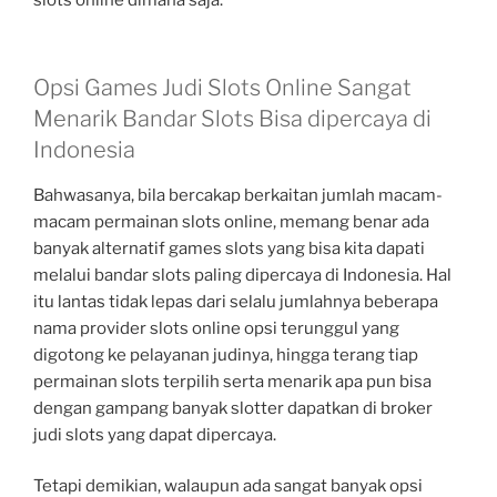
slots online dimana saja.
Opsi Games Judi Slots Online Sangat
Menarik Bandar Slots Bisa dipercaya di
Indonesia
Bahwasanya, bila bercakap berkaitan jumlah macam-
macam permainan slots online, memang benar ada
banyak alternatif games slots yang bisa kita dapati
melalui bandar slots paling dipercaya di Indonesia. Hal
itu lantas tidak lepas dari selalu jumlahnya beberapa
nama provider slots online opsi terunggul yang
digotong ke pelayanan judinya, hingga terang tiap
permainan slots terpilih serta menarik apa pun bisa
dengan gampang banyak slotter dapatkan di broker
judi slots yang dapat dipercaya.
Tetapi demikian, walaupun ada sangat banyak opsi