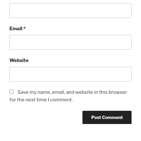
Email
*
Website
Save my name, email, and website in this browser
for the next time I comment.