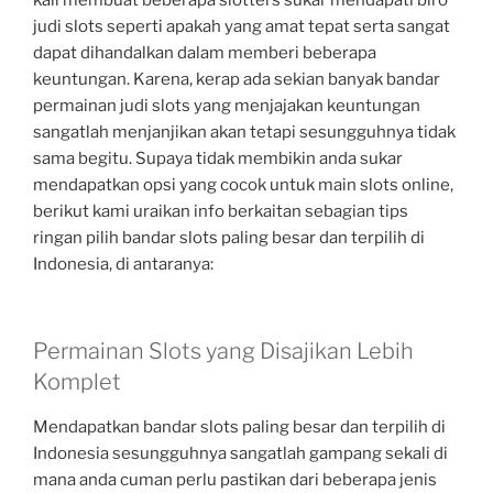
kali membuat beberapa slotters sukar mendapati biro
judi slots seperti apakah yang amat tepat serta sangat
dapat dihandalkan dalam memberi beberapa
keuntungan. Karena, kerap ada sekian banyak bandar
permainan judi slots yang menjajakan keuntungan
sangatlah menjanjikan akan tetapi sesungguhnya tidak
sama begitu. Supaya tidak membikin anda sukar
mendapatkan opsi yang cocok untuk main slots online,
berikut kami uraikan info berkaitan sebagian tips
ringan pilih bandar slots paling besar dan terpilih di
Indonesia, di antaranya:
Permainan Slots yang Disajikan Lebih
Komplet
Mendapatkan bandar slots paling besar dan terpilih di
Indonesia sesungguhnya sangatlah gampang sekali di
mana anda cuman perlu pastikan dari beberapa jenis