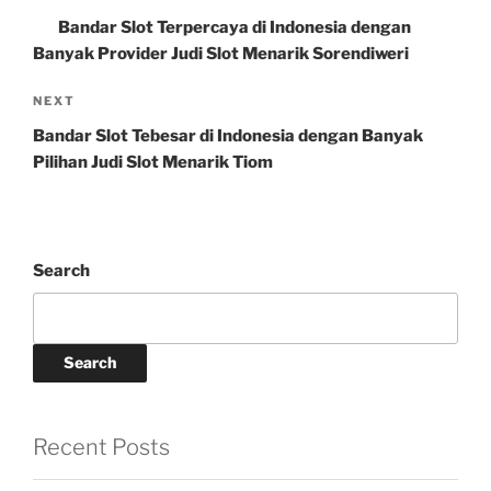
navigation
Post
Bandar Slot Terpercaya di Indonesia dengan
Banyak Provider Judi Slot Menarik Sorendiweri
Next
NEXT
Post
Bandar Slot Tebesar di Indonesia dengan Banyak
Pilihan Judi Slot Menarik Tiom
Search
Search
Recent Posts