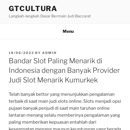
Skip
GTCULTURA
to
Langkah-langkah Dasar Bermain Judi Baccarat
content
Menu
POSTED
18/06/2023
BY
ADMIN
ON
Bandar Slot Paling Menarik di
Indonesia dengan Banyak Provider
Judi Slot Menarik Kumurkek
Telah banyak bettor yang menunjukkan pengalaman
terbaik di saat main judi slots online. Slots menjadi opsi
pujaan banyak penjudi di saat main taruhan online
lantaran menang selalu memberinya pengalaman yang
paling memberikan kepuasan entahlah dari
kesempatan menang maupun keuntungan yang berada