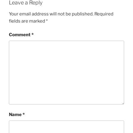
Leave a Reply
Your email address will not be published.
Required
fields are marked
*
Comment
*
Name
*