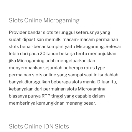
Slots Online Microgaming
Provider bandar slots terunggul seterusnya yang
sudah dipastikan memilki macam-macam permainan
slots benar-benar komplet yaitu Microgaming. Selesai
lebih dari pada 20 tahun bekerja tentu menunjukkan
jika Microgaming udah mengeluarkan dan
menyembahkan sejumlah beberapa ratus type
permainan slots online yang sampai saat ini sudahlah
banyak diunggulkan beberapa slots mania. Diluar itu,
kebanyakan dari permainan slots Microgaming
biasanya punya RTP tinggi yang capable dalam
memberinya kemungkinan menang besar.
Slots Online IDN Slots