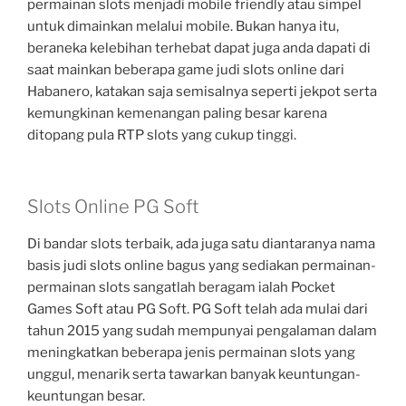
permainan slots menjadi mobile friendly atau simpel
untuk dimainkan melalui mobile. Bukan hanya itu,
beraneka kelebihan terhebat dapat juga anda dapati di
saat mainkan beberapa game judi slots online dari
Habanero, katakan saja semisalnya seperti jekpot serta
kemungkinan kemenangan paling besar karena
ditopang pula RTP slots yang cukup tinggi.
Slots Online PG Soft
Di bandar slots terbaik, ada juga satu diantaranya nama
basis judi slots online bagus yang sediakan permainan-
permainan slots sangatlah beragam ialah Pocket
Games Soft atau PG Soft. PG Soft telah ada mulai dari
tahun 2015 yang sudah mempunyai pengalaman dalam
meningkatkan beberapa jenis permainan slots yang
unggul, menarik serta tawarkan banyak keuntungan-
keuntungan besar.