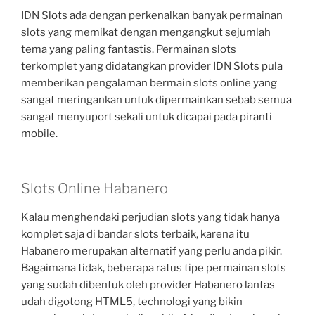
IDN Slots ada dengan perkenalkan banyak permainan
slots yang memikat dengan mengangkut sejumlah
tema yang paling fantastis. Permainan slots
terkomplet yang didatangkan provider IDN Slots pula
memberikan pengalaman bermain slots online yang
sangat meringankan untuk dipermainkan sebab semua
sangat menyuport sekali untuk dicapai pada piranti
mobile.
Slots Online Habanero
Kalau menghendaki perjudian slots yang tidak hanya
komplet saja di bandar slots terbaik, karena itu
Habanero merupakan alternatif yang perlu anda pikir.
Bagaimana tidak, beberapa ratus tipe permainan slots
yang sudah dibentuk oleh provider Habanero lantas
udah digotong HTML5, technologi yang bikin