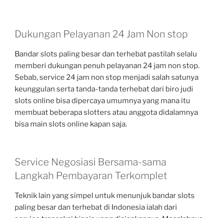
Dukungan Pelayanan 24 Jam Non stop
Bandar slots paling besar dan terhebat pastilah selalu
memberi dukungan penuh pelayanan 24 jam non stop.
Sebab, service 24 jam non stop menjadi salah satunya
keunggulan serta tanda-tanda terhebat dari biro judi
slots online bisa dipercaya umumnya yang mana itu
membuat beberapa slotters atau anggota didalamnya
bisa main slots online kapan saja.
Service Negosiasi Bersama-sama
Langkah Pembayaran Terkomplet
Teknik lain yang simpel untuk menunjuk bandar slots
paling besar dan terhebat di Indonesia ialah dari