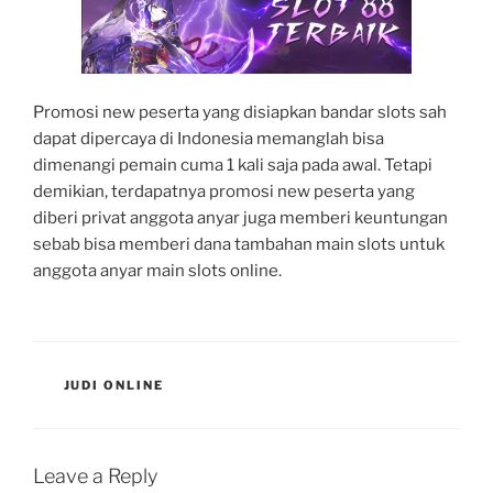
Promosi new peserta yang disiapkan bandar slots sah
dapat dipercaya di Indonesia memanglah bisa
dimenangi pemain cuma 1 kali saja pada awal. Tetapi
demikian, terdapatnya promosi new peserta yang
diberi privat anggota anyar juga memberi keuntungan
sebab bisa memberi dana tambahan main slots untuk
anggota anyar main slots online.
CATEGORIES
JUDI ONLINE
Leave a Reply