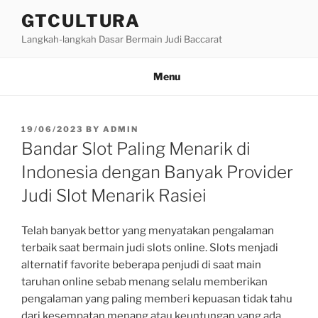
Skip
GTCULTURA
to
Langkah-langkah Dasar Bermain Judi Baccarat
content
Menu
POSTED
19/06/2023
BY
ADMIN
ON
Bandar Slot Paling Menarik di
Indonesia dengan Banyak Provider
Judi Slot Menarik Rasiei
Telah banyak bettor yang menyatakan pengalaman
terbaik saat bermain judi slots online. Slots menjadi
alternatif favorite beberapa penjudi di saat main
taruhan online sebab menang selalu memberikan
pengalaman yang paling memberi kepuasan tidak tahu
dari kesempatan menang atau keuntungan yang ada