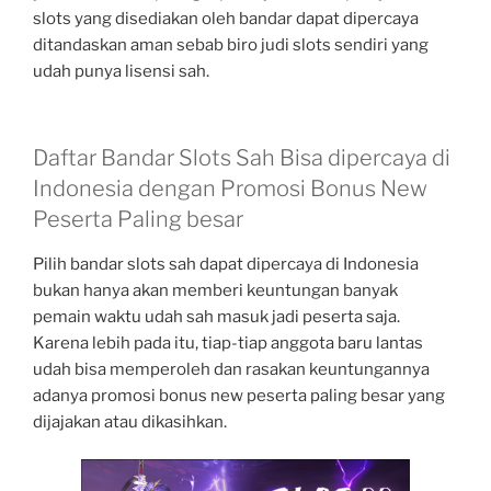
slots yang disediakan oleh bandar dapat dipercaya
ditandaskan aman sebab biro judi slots sendiri yang
udah punya lisensi sah.
Daftar Bandar Slots Sah Bisa dipercaya di
Indonesia dengan Promosi Bonus New
Peserta Paling besar
Pilih bandar slots sah dapat dipercaya di Indonesia
bukan hanya akan memberi keuntungan banyak
pemain waktu udah sah masuk jadi peserta saja.
Karena lebih pada itu, tiap-tiap anggota baru lantas
udah bisa memperoleh dan rasakan keuntungannya
adanya promosi bonus new peserta paling besar yang
dijajakan atau dikasihkan.