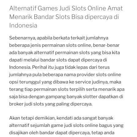
Alternatif Games Judi Slots Online Amat
Menarik Bandar Slots Bisa dipercaya di
Indonesia
Sebenarnya, apabila berkata terkait jumlahnya
beberapa jenis permainan slots online, benar-benar
ada banyak alternatif permainan slots yang bisa kita
dapati melalui bandar slots dapat dipercaya di
Indonesia. Perihal itu juga tidak lepas dari terus
jumlahnya pula beberapa nama provider slots online
opsi terunggul yang dibawa ke service judinya, maka
terang tiap permainan slots terpilih serta menarik apa
saja bisa dengan gampang banyak slotter dapatkan di
broker judi slots yang paling dipercaya.
Akan tetapi demikian, kendati ada sangat banyak
alternatif sejumlah game judi slots online bagus yang
disajikan oleh bandar dapat dipercaya, tetap anda