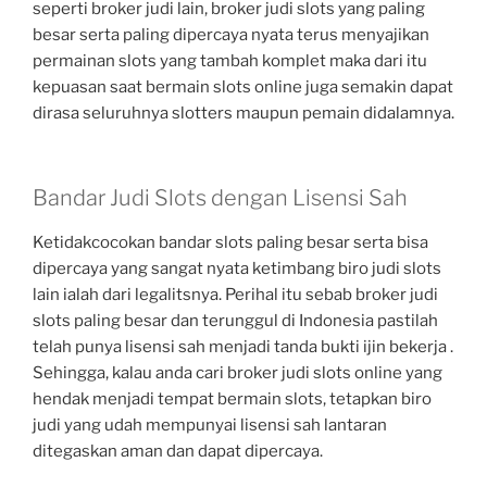
seperti broker judi lain, broker judi slots yang paling
besar serta paling dipercaya nyata terus menyajikan
permainan slots yang tambah komplet maka dari itu
kepuasan saat bermain slots online juga semakin dapat
dirasa seluruhnya slotters maupun pemain didalamnya.
Bandar Judi Slots dengan Lisensi Sah
Ketidakcocokan bandar slots paling besar serta bisa
dipercaya yang sangat nyata ketimbang biro judi slots
lain ialah dari legalitsnya. Perihal itu sebab broker judi
slots paling besar dan terunggul di Indonesia pastilah
telah punya lisensi sah menjadi tanda bukti ijin bekerja .
Sehingga, kalau anda cari broker judi slots online yang
hendak menjadi tempat bermain slots, tetapkan biro
judi yang udah mempunyai lisensi sah lantaran
ditegaskan aman dan dapat dipercaya.