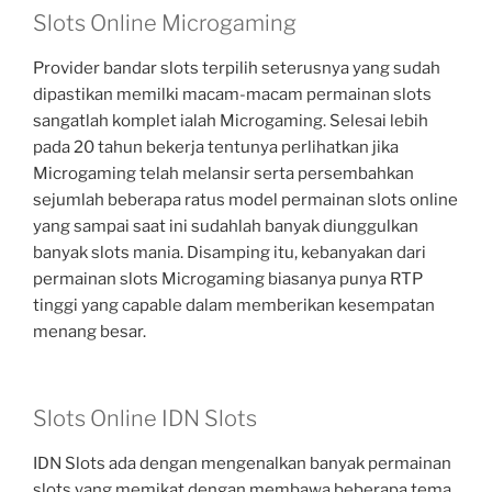
Slots Online Microgaming
Provider bandar slots terpilih seterusnya yang sudah
dipastikan memilki macam-macam permainan slots
sangatlah komplet ialah Microgaming. Selesai lebih
pada 20 tahun bekerja tentunya perlihatkan jika
Microgaming telah melansir serta persembahkan
sejumlah beberapa ratus model permainan slots online
yang sampai saat ini sudahlah banyak diunggulkan
banyak slots mania. Disamping itu, kebanyakan dari
permainan slots Microgaming biasanya punya RTP
tinggi yang capable dalam memberikan kesempatan
menang besar.
Slots Online IDN Slots
IDN Slots ada dengan mengenalkan banyak permainan
slots yang memikat dengan membawa beberapa tema