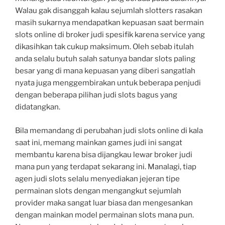
Walau gak disanggah kalau sejumlah slotters rasakan
masih sukarnya mendapatkan kepuasan saat bermain
slots online di broker judi spesifik karena service yang
dikasihkan tak cukup maksimum. Oleh sebab itulah
anda selalu butuh salah satunya bandar slots paling
besar yang di mana kepuasan yang diberi sangatlah
nyata juga menggembirakan untuk beberapa penjudi
dengan beberapa pilihan judi slots bagus yang
didatangkan.
Bila memandang di perubahan judi slots online di kala
saat ini, memang mainkan games judi ini sangat
membantu karena bisa dijangkau lewar broker judi
mana pun yang terdapat sekarang ini. Manalagi, tiap
agen judi slots selalu menyediakan jejeran tipe
permainan slots dengan mengangkut sejumlah
provider maka sangat luar biasa dan mengesankan
dengan mainkan model permainan slots mana pun.