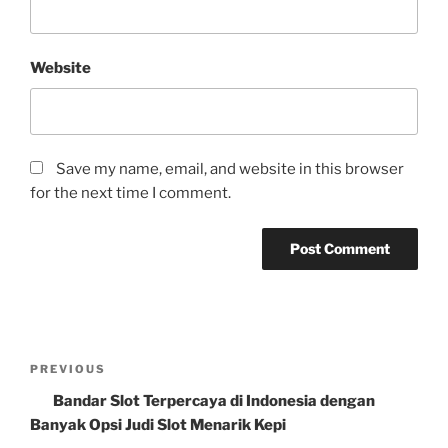
Website
Save my name, email, and website in this browser
for the next time I comment.
Post
Previous
PREVIOUS
navigation
Post
Bandar Slot Terpercaya di Indonesia dengan
Banyak Opsi Judi Slot Menarik Kepi