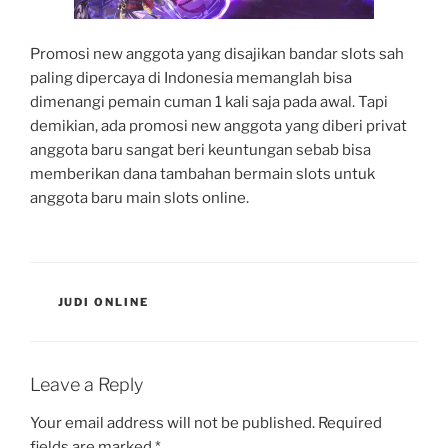
Promosi new anggota yang disajikan bandar slots sah
paling dipercaya di Indonesia memanglah bisa
dimenangi pemain cuman 1 kali saja pada awal. Tapi
demikian, ada promosi new anggota yang diberi privat
anggota baru sangat beri keuntungan sebab bisa
memberikan dana tambahan bermain slots untuk
anggota baru main slots online.
CATEGORIES
JUDI ONLINE
Leave a Reply
Your email address will not be published.
Required
fields are marked
*