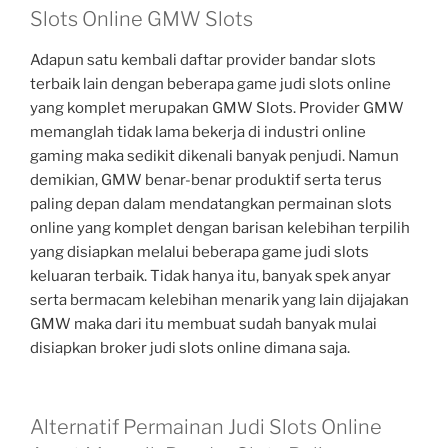
Slots Online GMW Slots
Adapun satu kembali daftar provider bandar slots
terbaik lain dengan beberapa game judi slots online
yang komplet merupakan GMW Slots. Provider GMW
memanglah tidak lama bekerja di industri online
gaming maka sedikit dikenali banyak penjudi. Namun
demikian, GMW benar-benar produktif serta terus
paling depan dalam mendatangkan permainan slots
online yang komplet dengan barisan kelebihan terpilih
yang disiapkan melalui beberapa game judi slots
keluaran terbaik. Tidak hanya itu, banyak spek anyar
serta bermacam kelebihan menarik yang lain dijajakan
GMW maka dari itu membuat sudah banyak mulai
disiapkan broker judi slots online dimana saja.
Alternatif Permainan Judi Slots Online