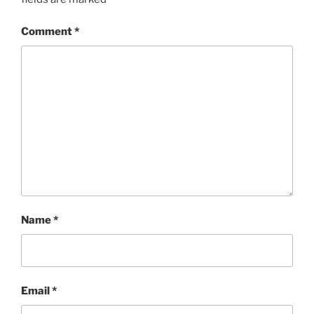
Comment
*
Name
*
Email
*