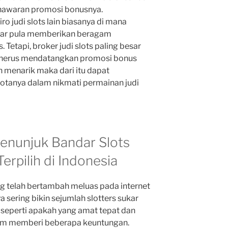
penawaran promosi bonusnya.
 judi slots lain biasanya di mana
esar pula memberikan beragam
Tetapi, broker judi slots paling besar
menerus mendatangkan promosi bonus
 menarik maka dari itu dapat
anya dalam nikmati permainan judi
enunjuk Bandar Slots
Terpilih di Indonesia
ng telah bertambah meluas pada internet
 sering bikin sejumlah slotters sukar
 seperti apakah yang amat tepat dan
lam memberi beberapa keuntungan.