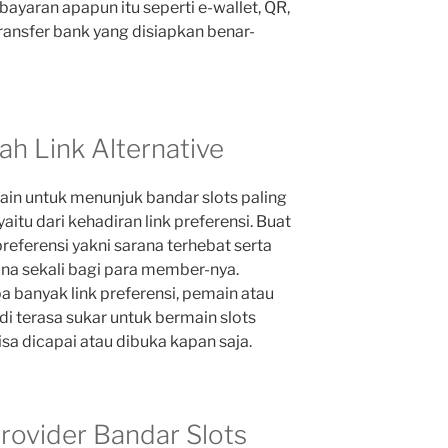
ayaran apapun itu seperti e-wallet, QR,
ansfer bank yang disiapkan benar-
h Link Alternative
in untuk menunjuk bandar slots paling
aitu dari kehadiran link preferensi. Buat
 preferensi yakni sarana terhebat serta
una sekali bagi para member-nya.
a banyak link preferensi, pemain atau
i terasa sukar untuk bermain slots
bisa dicapai atau dibuka kapan saja.
rovider Bandar Slots