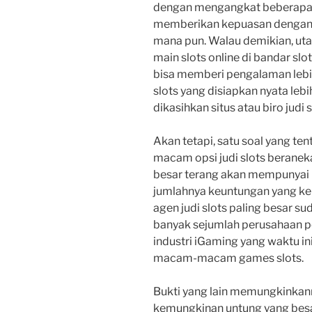
dengan mengangkat beberapa p
memberikan kepuasan dengan 
mana pun. Walau demikian, u
main slots online di bandar slo
bisa memberi pengalaman lebi
slots yang disiapkan nyata lebi
dikasihkan situs atau biro judi sl
Akan tetapi, satu soal yang t
macam opsi judi slots beraneka
besar terang akan mempunyai 
jumlahnya keuntungan yang kela
agen judi slots paling besar 
banyak sejumlah perusahaan pen
industri iGaming yang waktu i
macam-macam games slots.
Bukti yang lain memungkinkan
kemungkinan untung yang besar