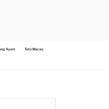
ung Ayam
Toto Macau