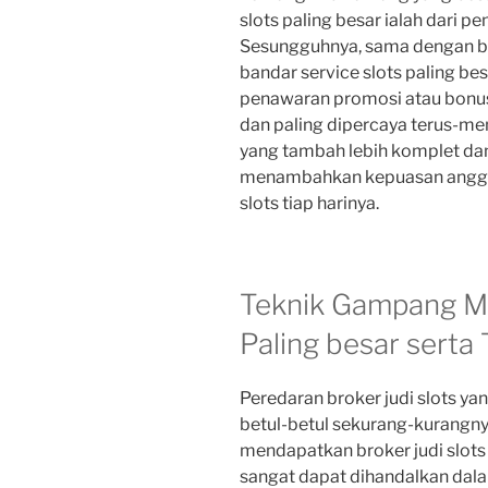
slots paling besar ialah dari 
Sesungguhnya, sama dengan biro
bandar service slots paling b
penawaran promosi atau bonus. 
dan paling dipercaya terus-
yang tambah lebih komplet dan
menambahkan kepuasan anggot
slots tiap harinya.
Teknik Gampang M
Paling besar serta 
Peredaran broker judi slots ya
betul-betul sekurang-kurangnya
mendapatkan broker judi slots
sangat dapat dihandalkan da