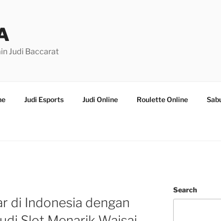
A
n Judi Baccarat
ne
Judi Esports
Judi Online
Roulette Online
Sab
Search
r di Indonesia dengan
Judi Slot Menarik Waisai