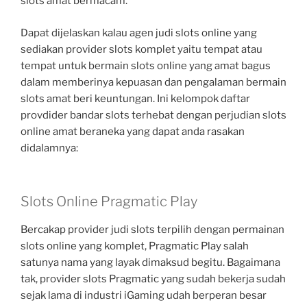
slots amat bermacam.
Dapat dijelaskan kalau agen judi slots online yang
sediakan provider slots komplet yaitu tempat atau
tempat untuk bermain slots online yang amat bagus
dalam memberinya kepuasan dan pengalaman bermain
slots amat beri keuntungan. Ini kelompok daftar
provdider bandar slots terhebat dengan perjudian slots
online amat beraneka yang dapat anda rasakan
didalamnya:
Slots Online Pragmatic Play
Bercakap provider judi slots terpilih dengan permainan
slots online yang komplet, Pragmatic Play salah
satunya nama yang layak dimaksud begitu. Bagaimana
tak, provider slots Pragmatic yang sudah bekerja sudah
sejak lama di industri iGaming udah berperan besar