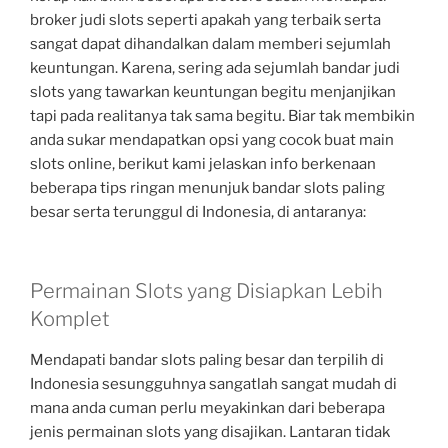
broker judi slots seperti apakah yang terbaik serta
sangat dapat dihandalkan dalam memberi sejumlah
keuntungan. Karena, sering ada sejumlah bandar judi
slots yang tawarkan keuntungan begitu menjanjikan
tapi pada realitanya tak sama begitu. Biar tak membikin
anda sukar mendapatkan opsi yang cocok buat main
slots online, berikut kami jelaskan info berkenaan
beberapa tips ringan menunjuk bandar slots paling
besar serta terunggul di Indonesia, di antaranya:
Permainan Slots yang Disiapkan Lebih
Komplet
Mendapati bandar slots paling besar dan terpilih di
Indonesia sesungguhnya sangatlah sangat mudah di
mana anda cuman perlu meyakinkan dari beberapa
jenis permainan slots yang disajikan. Lantaran tidak