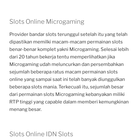
Slots Online Microgaming
Provider bandar slots terunggul setelah itu yang telah
dipastikan memilki macam-macam permainan slots
benar-benar komplet yakni Microgaming. Selesai lebih
dari 20 tahun bekerja tentu memperlihatkan jika
Microgaming udah meluncurkan dan persembahkan
sejumlah beberapa ratus macam permainan slots
online yang sampai saat ini telah banyak diunggulkan
beberapa slots mania. Terkecuali itu, sejumlah besar
dari permainan slots Microgaming kebanyakan miliki
RTP tinggi yang capable dalam memberi kemungkinan
menang besar.
Slots Online IDN Slots