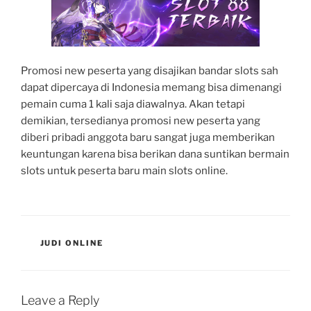
Promosi new peserta yang disajikan bandar slots sah
dapat dipercaya di Indonesia memang bisa dimenangi
pemain cuma 1 kali saja diawalnya. Akan tetapi
demikian, tersedianya promosi new peserta yang
diberi pribadi anggota baru sangat juga memberikan
keuntungan karena bisa berikan dana suntikan bermain
slots untuk peserta baru main slots online.
CATEGORIES
JUDI ONLINE
Leave a Reply