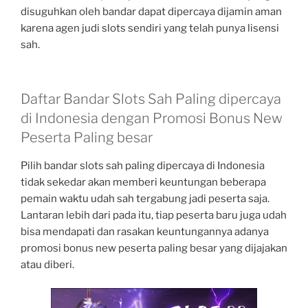
disuguhkan oleh bandar dapat dipercaya dijamin aman
karena agen judi slots sendiri yang telah punya lisensi
sah.
Daftar Bandar Slots Sah Paling dipercaya
di Indonesia dengan Promosi Bonus New
Peserta Paling besar
Pilih bandar slots sah paling dipercaya di Indonesia
tidak sekedar akan memberi keuntungan beberapa
pemain waktu udah sah tergabung jadi peserta saja.
Lantaran lebih dari pada itu, tiap peserta baru juga udah
bisa mendapati dan rasakan keuntungannya adanya
promosi bonus new peserta paling besar yang dijajakan
atau diberi.