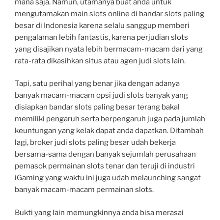
mana saja. Namun, utamanya buat anda untuk
mengutamakan main slots online di bandar slots paling
besar di Indonesia karena selalu sanggup memberi
pengalaman lebih fantastis, karena perjudian slots
yang disajikan nyata lebih bermacam-macam dari yang
rata-rata dikasihkan situs atau agen judi slots lain.
Tapi, satu perihal yang benar jika dengan adanya
banyak macam-macam opsi judi slots banyak yang
disiapkan bandar slots paling besar terang bakal
memiliki pengaruh serta berpengaruh juga pada jumlah
keuntungan yang kelak dapat anda dapatkan. Ditambah
lagi, broker judi slots paling besar udah bekerja
bersama-sama dengan banyak sejumlah perusahaan
pemasok permainan slots tenar dan teruji di industri
iGaming yang waktu ini juga udah melaunching sangat
banyak macam-macam permainan slots.
Bukti yang lain memungkinnya anda bisa merasai