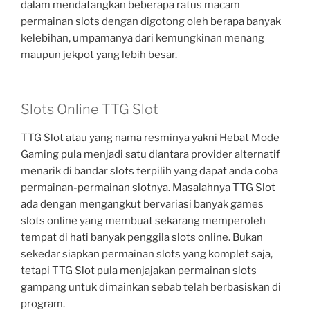
dalam mendatangkan beberapa ratus macam
permainan slots dengan digotong oleh berapa banyak
kelebihan, umpamanya dari kemungkinan menang
maupun jekpot yang lebih besar.
Slots Online TTG Slot
TTG Slot atau yang nama resminya yakni Hebat Mode
Gaming pula menjadi satu diantara provider alternatif
menarik di bandar slots terpilih yang dapat anda coba
permainan-permainan slotnya. Masalahnya TTG Slot
ada dengan mengangkut bervariasi banyak games
slots online yang membuat sekarang memperoleh
tempat di hati banyak penggila slots online. Bukan
sekedar siapkan permainan slots yang komplet saja,
tetapi TTG Slot pula menjajakan permainan slots
gampang untuk dimainkan sebab telah berbasiskan di
program.