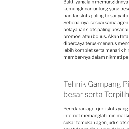
Bukti yang lain memungkinnya
kemungkinan untung yang besar
bandar slots paling besar yai
Sebenarnya, sesuai sama agen j
pelayanan slots paling besar
promosi atau bonus. Akan tetapi
dipercaya terus-menerus men
lebih komplet serta menarik 
member-nya dalam nikmati perm
Tehnik Gampang Pil
besar serta Terpili
Peredaran agen judi slots yan
internet memanglah minimal ke
sukar temukan agen judi slots