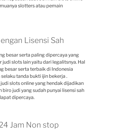
emuanya slotters atau pemain
dengan Lisensi Sah
ng besar serta paling dipercaya yang
udi slots lain yaitu dari legalitsnya. Hal
ing besar serta terbaik di Indonesia
selaku tanda bukti ijin bekerja .
 judi slots online yang hendak dijadikan
biro judi yang sudah punyai lisensi sah
apat dipercaya.
24 Jam Non stop