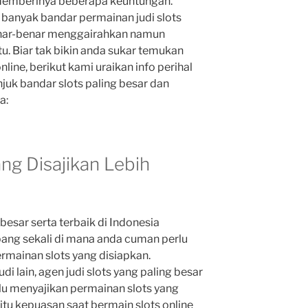
memberinya beberapa keuntungan.
n banyak bandar permainan judi slots
nar-benar menggairahkan namun
u. Biar tak bikin anda sukar temukan
nline, berikut kami uraikan info perihal
uk bandar slots paling besar dan
a:
ng Disajikan Lebih
besar serta terbaik di Indonesia
ng sekali di mana anda cuman perlu
ermainan slots yang disiapkan.
i lain, agen judi slots yang paling besar
alu menyajikan permainan slots yang
itu kepuasan saat bermain slots online