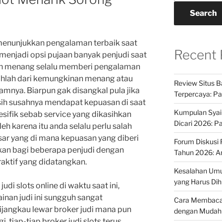
Search
menunjukkan pengalaman terbaik saat
Recent 
s menjadi opsi pujaan banyak penjudi saat
ran menang selalu memberi pengalaman
hlah dari kemungkinan menang atau
Review Situs 
amnya. Biarpun gak disangkal pula jika
Terpercaya: P
sih susahnya mendapat kepuasan di saat
Kumpulan Syair
spesifik sebab service yang dikasihkan
Dicari 2026: 
 karena itu anda selalu perlu salah
sar yang di mana kepuasan yang diberi
Forum Diskusi P
an bagi beberapa penjudi dengan
Tahun 2026: An
traktif yang didatangkan.
Kesalahan Um
yang Harus Dih
di slots online di waktu saat ini,
an judi ini sungguh sangat
Cara Membaca 
jangkau lewar broker judi mana pun
dengan Mudah u
i, tiap-tiap broker judi slots terus