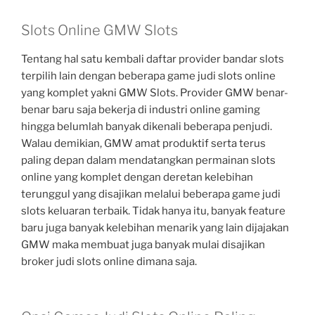
Slots Online GMW Slots
Tentang hal satu kembali daftar provider bandar slots
terpilih lain dengan beberapa game judi slots online
yang komplet yakni GMW Slots. Provider GMW benar-
benar baru saja bekerja di industri online gaming
hingga belumlah banyak dikenali beberapa penjudi.
Walau demikian, GMW amat produktif serta terus
paling depan dalam mendatangkan permainan slots
online yang komplet dengan deretan kelebihan
terunggul yang disajikan melalui beberapa game judi
slots keluaran terbaik. Tidak hanya itu, banyak feature
baru juga banyak kelebihan menarik yang lain dijajakan
GMW maka membuat juga banyak mulai disajikan
broker judi slots online dimana saja.