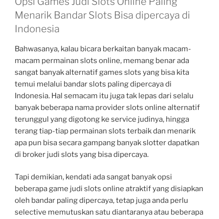
Opsi Games Judi Slots Online Paling
Menarik Bandar Slots Bisa dipercaya di
Indonesia
Bahwasanya, kalau bicara berkaitan banyak macam-
macam permainan slots online, memang benar ada
sangat banyak alternatif games slots yang bisa kita
temui melalui bandar slots paling dipercaya di
Indonesia. Hal semacam itu juga tak lepas dari selalu
banyak beberapa nama provider slots online alternatif
terunggul yang digotong ke service judinya, hingga
terang tiap-tiap permainan slots terbaik dan menarik
apa pun bisa secara gampang banyak slotter dapatkan
di broker judi slots yang bisa dipercaya.
Tapi demikian, kendati ada sangat banyak opsi
beberapa game judi slots online atraktif yang disiapkan
oleh bandar paling dipercaya, tetap juga anda perlu
selective memutuskan satu diantaranya atau beberapa