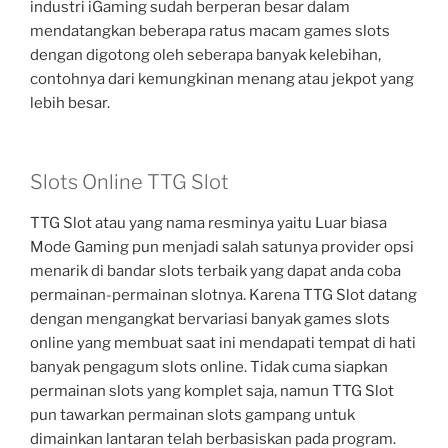
industri iGaming sudah berperan besar dalam
mendatangkan beberapa ratus macam games slots
dengan digotong oleh seberapa banyak kelebihan,
contohnya dari kemungkinan menang atau jekpot yang
lebih besar.
Slots Online TTG Slot
TTG Slot atau yang nama resminya yaitu Luar biasa
Mode Gaming pun menjadi salah satunya provider opsi
menarik di bandar slots terbaik yang dapat anda coba
permainan-permainan slotnya. Karena TTG Slot datang
dengan mengangkat bervariasi banyak games slots
online yang membuat saat ini mendapati tempat di hati
banyak pengagum slots online. Tidak cuma siapkan
permainan slots yang komplet saja, namun TTG Slot
pun tawarkan permainan slots gampang untuk
dimainkan lantaran telah berbasiskan pada program.