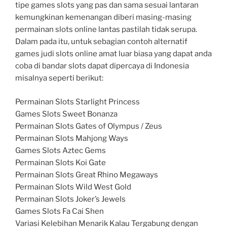
tipe games slots yang pas dan sama sesuai lantaran
kemungkinan kemenangan diberi masing-masing
permainan slots online lantas pastilah tidak serupa.
Dalam pada itu, untuk sebagian contoh alternatif
games judi slots online amat luar biasa yang dapat anda
coba di bandar slots dapat dipercaya di Indonesia
misalnya seperti berikut:
Permainan Slots Starlight Princess
Games Slots Sweet Bonanza
Permainan Slots Gates of Olympus / Zeus
Permainan Slots Mahjong Ways
Games Slots Aztec Gems
Permainan Slots Koi Gate
Permainan Slots Great Rhino Megaways
Permainan Slots Wild West Gold
Permainan Slots Joker’s Jewels
Games Slots Fa Cai Shen
Variasi Kelebihan Menarik Kalau Tergabung dengan