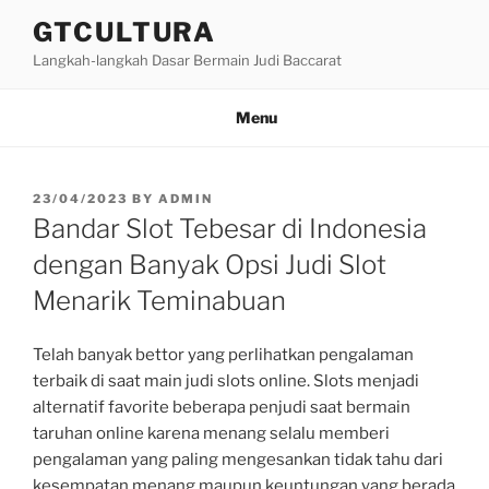
Skip
GTCULTURA
to
Langkah-langkah Dasar Bermain Judi Baccarat
content
Menu
POSTED
23/04/2023
BY
ADMIN
ON
Bandar Slot Tebesar di Indonesia
dengan Banyak Opsi Judi Slot
Menarik Teminabuan
Telah banyak bettor yang perlihatkan pengalaman
terbaik di saat main judi slots online. Slots menjadi
alternatif favorite beberapa penjudi saat bermain
taruhan online karena menang selalu memberi
pengalaman yang paling mengesankan tidak tahu dari
kesempatan menang maupun keuntungan yang berada