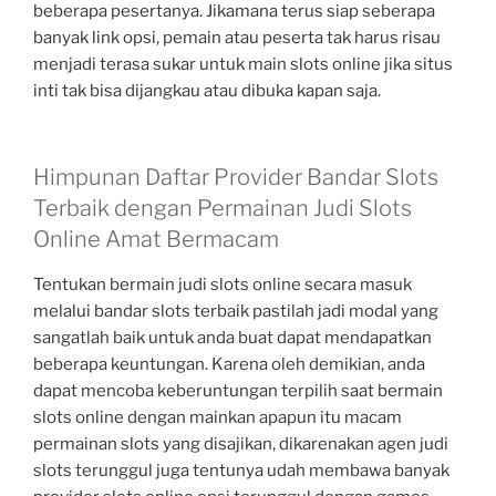
beberapa pesertanya. Jikamana terus siap seberapa
banyak link opsi, pemain atau peserta tak harus risau
menjadi terasa sukar untuk main slots online jika situs
inti tak bisa dijangkau atau dibuka kapan saja.
Himpunan Daftar Provider Bandar Slots
Terbaik dengan Permainan Judi Slots
Online Amat Bermacam
Tentukan bermain judi slots online secara masuk
melalui bandar slots terbaik pastilah jadi modal yang
sangatlah baik untuk anda buat dapat mendapatkan
beberapa keuntungan. Karena oleh demikian, anda
dapat mencoba keberuntungan terpilih saat bermain
slots online dengan mainkan apapun itu macam
permainan slots yang disajikan, dikarenakan agen judi
slots terunggul juga tentunya udah membawa banyak