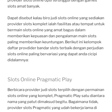
provider slots online opsi terunggul dengan games
slots amat banyak.
Dapat disebut kalau biro judi slots online yang sediakan
provider slots komplet ialah fasilitas atau tempat untuk
bermain slots online yang amat bagus dalam
memberikan kepuasan dan pengalaman main slots
paling memberikan keuntungan. Berikut ini kelompok
daftar provdider bandar slots terbaik dengan perjudian
slots online paling bervariasi yang dapat anda cicipi
didalamnya:
Slots Online Pragmatic Play
Berbicara provider judi slots terpilih dengan permainan
slots online yang komplet, Pragmatic Play satu diantara
nama yang patut dimaksud begitu. Bagaimana tidak,
provider slots Pragmatic yang udah bekerja lama di