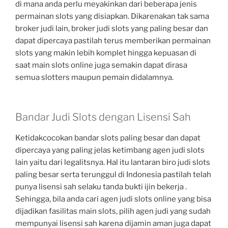
di mana anda perlu meyakinkan dari beberapa jenis
permainan slots yang disiapkan. Dikarenakan tak sama
broker judi lain, broker judi slots yang paling besar dan
dapat dipercaya pastilah terus memberikan permainan
slots yang makin lebih komplet hingga kepuasan di
saat main slots online juga semakin dapat dirasa
semua slotters maupun pemain didalamnya.
Bandar Judi Slots dengan Lisensi Sah
Ketidakcocokan bandar slots paling besar dan dapat
dipercaya yang paling jelas ketimbang agen judi slots
lain yaitu dari legalitsnya. Hal itu lantaran biro judi slots
paling besar serta terunggul di Indonesia pastilah telah
punya lisensi sah selaku tanda bukti ijin bekerja .
Sehingga, bila anda cari agen judi slots online yang bisa
dijadikan fasilitas main slots, pilih agen judi yang sudah
mempunyai lisensi sah karena dijamin aman juga dapat