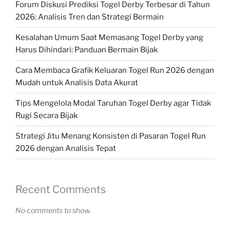
Forum Diskusi Prediksi Togel Derby Terbesar di Tahun
2026: Analisis Tren dan Strategi Bermain
Kesalahan Umum Saat Memasang Togel Derby yang
Harus Dihindari: Panduan Bermain Bijak
Cara Membaca Grafik Keluaran Togel Run 2026 dengan
Mudah untuk Analisis Data Akurat
Tips Mengelola Modal Taruhan Togel Derby agar Tidak
Rugi Secara Bijak
Strategi Jitu Menang Konsisten di Pasaran Togel Run
2026 dengan Analisis Tepat
Recent Comments
No comments to show.