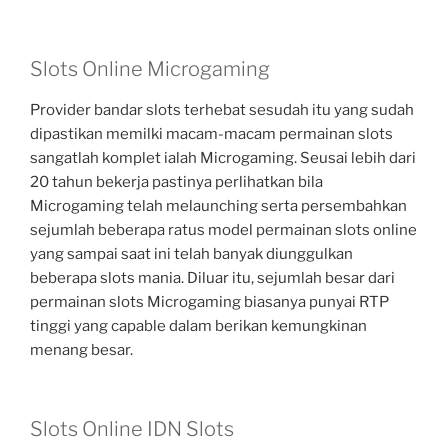
Slots Online Microgaming
Provider bandar slots terhebat sesudah itu yang sudah
dipastikan memilki macam-macam permainan slots
sangatlah komplet ialah Microgaming. Seusai lebih dari
20 tahun bekerja pastinya perlihatkan bila
Microgaming telah melaunching serta persembahkan
sejumlah beberapa ratus model permainan slots online
yang sampai saat ini telah banyak diunggulkan
beberapa slots mania. Diluar itu, sejumlah besar dari
permainan slots Microgaming biasanya punyai RTP
tinggi yang capable dalam berikan kemungkinan
menang besar.
Slots Online IDN Slots