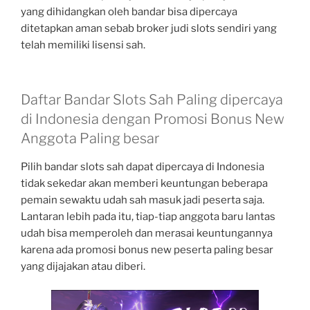
yang dihidangkan oleh bandar bisa dipercaya
ditetapkan aman sebab broker judi slots sendiri yang
telah memiliki lisensi sah.
Daftar Bandar Slots Sah Paling dipercaya
di Indonesia dengan Promosi Bonus New
Anggota Paling besar
Pilih bandar slots sah dapat dipercaya di Indonesia
tidak sekedar akan memberi keuntungan beberapa
pemain sewaktu udah sah masuk jadi peserta saja.
Lantaran lebih pada itu, tiap-tiap anggota baru lantas
udah bisa memperoleh dan merasai keuntungannya
karena ada promosi bonus new peserta paling besar
yang dijajakan atau diberi.