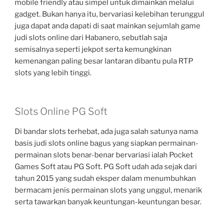
mobile friendly atau simpel untuk dimainkan melalui
gadget. Bukan hanya itu, bervariasi kelebihan terunggul
juga dapat anda dapati di saat mainkan sejumlah game
judi slots online dari Habanero, sebutlah saja
semisalnya seperti jekpot serta kemungkinan
kemenangan paling besar lantaran dibantu pula RTP
slots yang lebih tinggi.
Slots Online PG Soft
Di bandar slots terhebat, ada juga salah satunya nama
basis judi slots online bagus yang siapkan permainan-
permainan slots benar-benar bervariasi ialah Pocket
Games Soft atau PG Soft. PG Soft udah ada sejak dari
tahun 2015 yang sudah eksper dalam menumbuhkan
bermacam jenis permainan slots yang unggul, menarik
serta tawarkan banyak keuntungan-keuntungan besar.