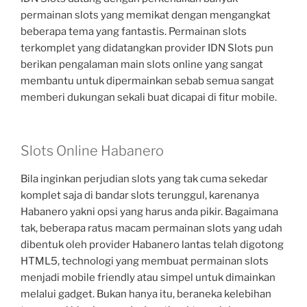
permainan slots yang memikat dengan mengangkat
beberapa tema yang fantastis. Permainan slots
terkomplet yang didatangkan provider IDN Slots pun
berikan pengalaman main slots online yang sangat
membantu untuk dipermainkan sebab semua sangat
memberi dukungan sekali buat dicapai di fitur mobile.
Slots Online Habanero
Bila inginkan perjudian slots yang tak cuma sekedar
komplet saja di bandar slots terunggul, karenanya
Habanero yakni opsi yang harus anda pikir. Bagaimana
tak, beberapa ratus macam permainan slots yang udah
dibentuk oleh provider Habanero lantas telah digotong
HTML5, technologi yang membuat permainan slots
menjadi mobile friendly atau simpel untuk dimainkan
melalui gadget. Bukan hanya itu, beraneka kelebihan