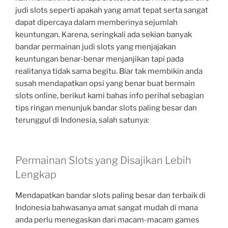
judi slots seperti apakah yang amat tepat serta sangat
dapat dipercaya dalam memberinya sejumlah
keuntungan. Karena, seringkali ada sekian banyak
bandar permainan judi slots yang menjajakan
keuntungan benar-benar menjanjikan tapi pada
realitanya tidak sama begitu. Biar tak membikin anda
susah mendapatkan opsi yang benar buat bermain
slots online, berikut kami bahas info perihal sebagian
tips ringan menunjuk bandar slots paling besar dan
terunggul di Indonesia, salah satunya:
Permainan Slots yang Disajikan Lebih
Lengkap
Mendapatkan bandar slots paling besar dan terbaik di
Indonesia bahwasanya amat sangat mudah di mana
anda perlu menegaskan dari macam-macam games