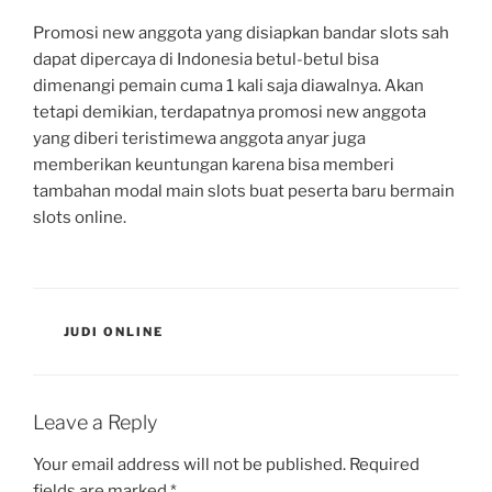
Promosi new anggota yang disiapkan bandar slots sah
dapat dipercaya di Indonesia betul-betul bisa
dimenangi pemain cuma 1 kali saja diawalnya. Akan
tetapi demikian, terdapatnya promosi new anggota
yang diberi teristimewa anggota anyar juga
memberikan keuntungan karena bisa memberi
tambahan modal main slots buat peserta baru bermain
slots online.
CATEGORIES
JUDI ONLINE
Leave a Reply
Your email address will not be published.
Required
fields are marked
*