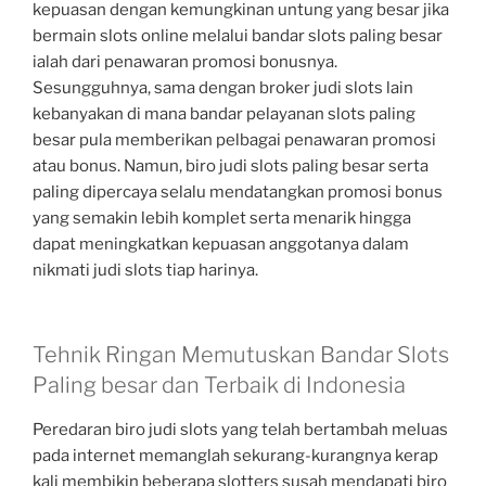
kepuasan dengan kemungkinan untung yang besar jika
bermain slots online melalui bandar slots paling besar
ialah dari penawaran promosi bonusnya.
Sesungguhnya, sama dengan broker judi slots lain
kebanyakan di mana bandar pelayanan slots paling
besar pula memberikan pelbagai penawaran promosi
atau bonus. Namun, biro judi slots paling besar serta
paling dipercaya selalu mendatangkan promosi bonus
yang semakin lebih komplet serta menarik hingga
dapat meningkatkan kepuasan anggotanya dalam
nikmati judi slots tiap harinya.
Tehnik Ringan Memutuskan Bandar Slots
Paling besar dan Terbaik di Indonesia
Peredaran biro judi slots yang telah bertambah meluas
pada internet memanglah sekurang-kurangnya kerap
kali membikin beberapa slotters susah mendapati biro