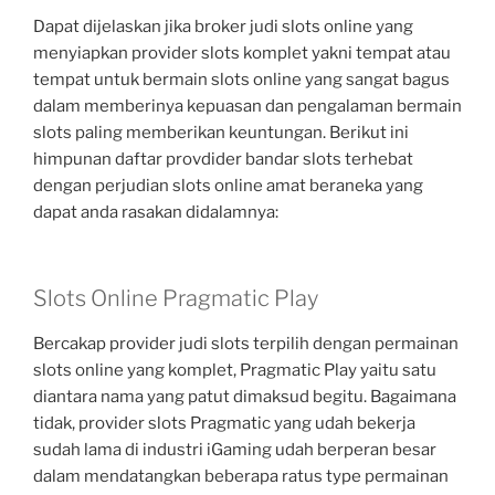
Dapat dijelaskan jika broker judi slots online yang
menyiapkan provider slots komplet yakni tempat atau
tempat untuk bermain slots online yang sangat bagus
dalam memberinya kepuasan dan pengalaman bermain
slots paling memberikan keuntungan. Berikut ini
himpunan daftar provdider bandar slots terhebat
dengan perjudian slots online amat beraneka yang
dapat anda rasakan didalamnya:
Slots Online Pragmatic Play
Bercakap provider judi slots terpilih dengan permainan
slots online yang komplet, Pragmatic Play yaitu satu
diantara nama yang patut dimaksud begitu. Bagaimana
tidak, provider slots Pragmatic yang udah bekerja
sudah lama di industri iGaming udah berperan besar
dalam mendatangkan beberapa ratus type permainan