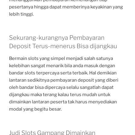
pesertanya hingga dapat memberinya keyakinan yang
lebih tinggi.
Sekurang-kurangnya Pembayaran
Deposit Terus-menerus Bisa dijangkau
Bermain slots yang simpel menjadi salah satunya
kelebihan sangat menarik bila anda masuk dengan
bandar slots terpercaya serta terbaik. Hal demikian
lantaran sedikitnya pembayaran deposit yang diberi
oleh bandar bisa dipercaya selalu sangatlah dapat
dijangkau maka terang kalau terus mudah untuk
dimainkan lantaran peserta tak harus menyediakan
modal yang begitu besar.
Judi Slots Gampang Dimainkan