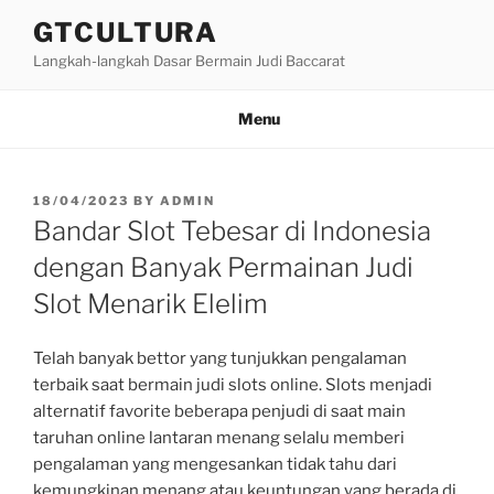
Skip
GTCULTURA
to
Langkah-langkah Dasar Bermain Judi Baccarat
content
Menu
POSTED
18/04/2023
BY
ADMIN
ON
Bandar Slot Tebesar di Indonesia
dengan Banyak Permainan Judi
Slot Menarik Elelim
Telah banyak bettor yang tunjukkan pengalaman
terbaik saat bermain judi slots online. Slots menjadi
alternatif favorite beberapa penjudi di saat main
taruhan online lantaran menang selalu memberi
pengalaman yang mengesankan tidak tahu dari
kemungkinan menang atau keuntungan yang berada di