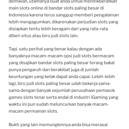
demikian, utamanya buat anda untuk menitikberatkan
main slots online di bandar slots paling besar di
Indonesia karena terus sanggup memberi pengalaman
lebih mengagumkan, dikarenakan perjudian slots yang
disiapkan tentu lebih beragam dari yang rata-rata
diberi situs atau biro judi slots lain.
Tapi, satu perihal yang benar kalau dengan ada
banyaknya macam-macam opsi judi slots bermacam
yang disajikan bandar slots paling besar terang bakal
punya pengaruh dan berakibat juga di jumlah
keuntungan yang kelak dapat anda capai. Lebih-lebih
lagi, biro judi slots paling besar udah bekerja sama-
sama dengan banyak sejumlah perusahaan pemasok
games slots tenar serta andal di industri iGaming yang
waktu ini pun sudah meluncurkan banyak macam-
macam permainan slots.
Bukti yang lain memungkinnya anda bisa merasai