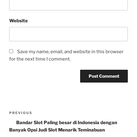
Website
Save my name, email, and website in this browser
for the next time I comment.
Post
Previous
PREVIOUS
navigation
Post
Bandar Slot Paling besar di Indonesia dengan
Banyak Opsi Judi Slot Menarik Teminabuan