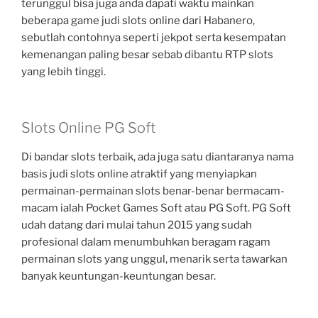
terunggul bisa juga anda dapati waktu mainkan
beberapa game judi slots online dari Habanero,
sebutlah contohnya seperti jekpot serta kesempatan
kemenangan paling besar sebab dibantu RTP slots
yang lebih tinggi.
Slots Online PG Soft
Di bandar slots terbaik, ada juga satu diantaranya nama
basis judi slots online atraktif yang menyiapkan
permainan-permainan slots benar-benar bermacam-
macam ialah Pocket Games Soft atau PG Soft. PG Soft
udah datang dari mulai tahun 2015 yang sudah
profesional dalam menumbuhkan beragam ragam
permainan slots yang unggul, menarik serta tawarkan
banyak keuntungan-keuntungan besar.