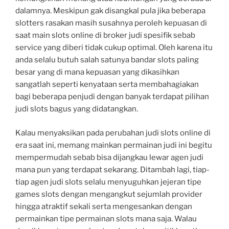
dalamnya. Meskipun gak disangkal pula jika beberapa
slotters rasakan masih susahnya peroleh kepuasan di
saat main slots online di broker judi spesifik sebab
service yang diberi tidak cukup optimal. Oleh karena itu
anda selalu butuh salah satunya bandar slots paling
besar yang di mana kepuasan yang dikasihkan
sangatlah seperti kenyataan serta membahagiakan
bagi beberapa penjudi dengan banyak terdapat pilihan
judi slots bagus yang didatangkan.
Kalau menyaksikan pada perubahan judi slots online di
era saat ini, memang mainkan permainan judi ini begitu
mempermudah sebab bisa dijangkau lewar agen judi
mana pun yang terdapat sekarang. Ditambah lagi, tiap-
tiap agen judi slots selalu menyuguhkan jejeran tipe
games slots dengan mengangkut sejumlah provider
hingga atraktif sekali serta mengesankan dengan
permainkan tipe permainan slots mana saja. Walau