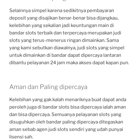
Selainnya simpel karena sedikitnya pembayaran
deposit yang disajikan benar-benar bisa dijangkau,
kelebihan yang sekalian jadi keuntungan main di
bandar slots terbaik dan terpercaya merupakan judi
slots yang terus-menerus ringan dimainkan. Sama
yang kami sebutkan diawalnya, judi slots yang simpel
untuk dimainkan di bandar dapat dipercaya lantaran
dibantu pelayanan 24 jam maka akses dapat kapan pun.
Aman dan Paling dipercaya
Kelebihan yang gak kalah menariknya buat dapat anda
peroleh juga di bandar slots bisa dipercaya ialah aman
dan bisa dipercaya. Semuanya pelayanan slots yang
disuguhkan oleh bandar paling dipercaya ditegaskan
aman sebab agen judi slots sendiri yang udah punyai
lisensi sah.