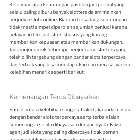
Kelebihan atau keuntungan pastilah jadi perihal yang
selalu paling diburu banyak slotters dalam mainkan
perjudian slots online. Biarpun terkadang keuntungan
tidak mesti simpel diperoleh sejumlah penjudi karena
pelayanan biro judi slots khusus yang kurang
memberikan kepuasan atau memberikan dukungan.
Jadi, mujur untuk beberapa penjudi atau slotters yang
telah pilih tergabung dengan bandar slots terpercaya
dan terbaik yang bisa mendapatkan dan merasai variasi
kelebihan menarik seperti berikut:
Kemenangan Terus Dibayarkan
Satu diantara kelebihan sangat atraktif jika anda masuk
dengan bandar slots terpercaya serta terbaik ialah
kemenangan selalu dibayarkan dengan nyata. Faksi
agen judi slots yang paling dipercaya tidak pernah
menangguhkan pembayaran kemenangan tiap