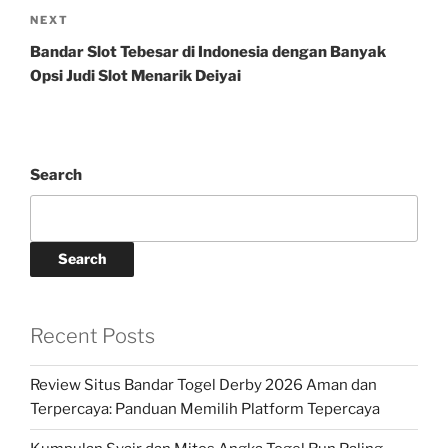
Next
NEXT
Post
Bandar Slot Tebesar di Indonesia dengan Banyak
Opsi Judi Slot Menarik Deiyai
Search
Search
Recent Posts
Review Situs Bandar Togel Derby 2026 Aman dan
Terpercaya: Panduan Memilih Platform Tepercaya