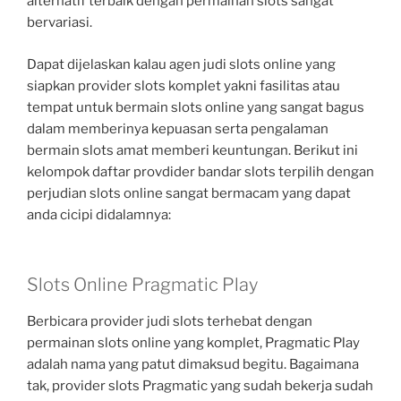
alternatif terbaik dengan permainan slots sangat
bervariasi.
Dapat dijelaskan kalau agen judi slots online yang
siapkan provider slots komplet yakni fasilitas atau
tempat untuk bermain slots online yang sangat bagus
dalam memberinya kepuasan serta pengalaman
bermain slots amat memberi keuntungan. Berikut ini
kelompok daftar provdider bandar slots terpilih dengan
perjudian slots online sangat bermacam yang dapat
anda cicipi didalamnya:
Slots Online Pragmatic Play
Berbicara provider judi slots terhebat dengan
permainan slots online yang komplet, Pragmatic Play
adalah nama yang patut dimaksud begitu. Bagaimana
tak, provider slots Pragmatic yang sudah bekerja sudah