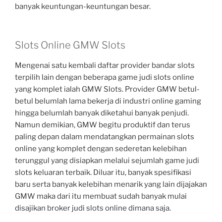
banyak keuntungan-keuntungan besar.
Slots Online GMW Slots
Mengenai satu kembali daftar provider bandar slots
terpilih lain dengan beberapa game judi slots online
yang komplet ialah GMW Slots. Provider GMW betul-
betul belumlah lama bekerja di industri online gaming
hingga belumlah banyak diketahui banyak penjudi.
Namun demikian, GMW begitu produktif dan terus
paling depan dalam mendatangkan permainan slots
online yang komplet dengan sederetan kelebihan
terunggul yang disiapkan melalui sejumlah game judi
slots keluaran terbaik. Diluar itu, banyak spesifikasi
baru serta banyak kelebihan menarik yang lain dijajakan
GMW maka dari itu membuat sudah banyak mulai
disajikan broker judi slots online dimana saja.