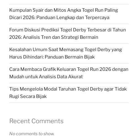
Kumpulan Syair dan Mitos Angka Togel Run Paling
Dicari 2026: Panduan Lengkap dan Terpercaya
Forum Diskusi Prediksi Togel Derby Terbesar di Tahun
2026: Analisis Tren dan Strategi Bermain
Kesalahan Umum Saat Memasang Togel Derby yang
Harus Dihindari: Panduan Bermain Bijak
Cara Membaca Grafik Keluaran Togel Run 2026 dengan
Mudah untuk Analisis Data Akurat
Tips Mengelola Modal Taruhan Togel Derby agar Tidak
Rugi Secara Bijak
Recent Comments
No comments to show.