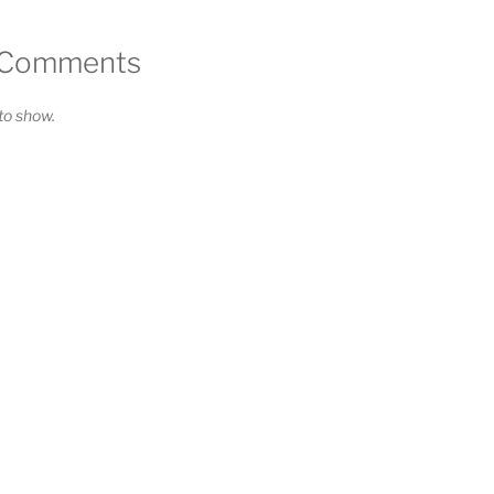
 Comments
o show.