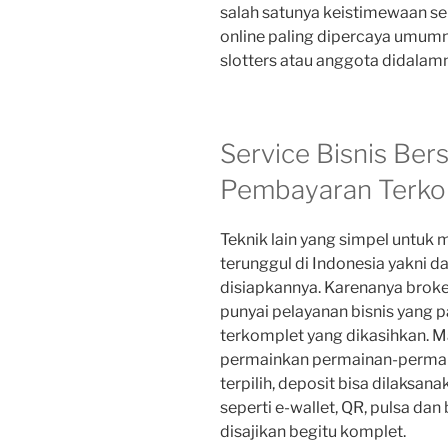
salah satunya keistimewaan serta 
online paling dipercaya umum
slotters atau anggota didalamn
Service Bisnis Be
Pembayaran Terko
Teknik lain yang simpel untuk 
terunggul di Indonesia yakni da
disiapkannya. Karenanya broker
punyai pelayanan bisnis yang
terkomplet yang dikasihkan. M
permainkan permainan-permainan
terpilih, deposit bisa dilaksa
seperti e-wallet, QR, pulsa d
disajikan begitu komplet.