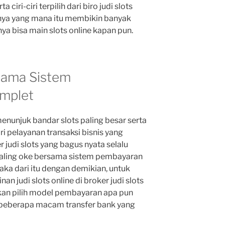
ciri-ciri terpilih dari biro judi slots
nya yang mana itu membikin banyak
ya bisa main slots online kapan pun.
rsama Sistem
mplet
menunjuk bandar slots paling besar serta
ri pelayanan transaksi bisnis yang
 judi slots yang bagus nyata selalu
 paling oke bersama sistem pembayaran
aka dari itu dengan demikian, untuk
 judi slots online di broker judi slots
nakan pilih model pembayaran apa pun
an beberapa macam transfer bank yang