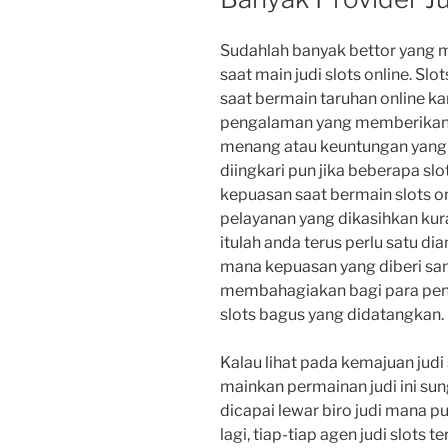
Sudahlah banyak bettor yang 
saat main judi slots online. Sl
saat bermain taruhan online 
pengalaman yang memberikan 
menang atau keuntungan yang
diingkari pun jika beberapa sl
kepuasan saat bermain slots on
pelayanan yang dikasihkan ku
itulah anda terus perlu satu di
mana kepuasan yang diberi san
membahagiakan bagi para penju
slots bagus yang didatangkan.
Kalau lihat pada kemajuan judi 
mainkan permainan judi ini su
dicapai lewar biro judi mana 
lagi, tiap-tiap agen judi slot