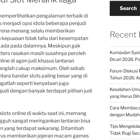
Search
memperlihatkan pengalaman terbaik di
ots menjadi opsi idola beberapa penjudi
karena menang selalu memberikan
Recent 
kepuasan tidak tahu dari kesempatan
 ada pada dalamnya. Meskipun gak
Kumpulan Syair
otters rasakan masih susahnya peroleh
Dicari 2026: 
line di agen judi khusus lantaran
ranglah cukup maksimum. Oleh sebab
Forum Diskusi P
antara bandar slots paling besar yang di
Tahun 2026: An
gatlah seperti kenyataan juga
Kesalahan Um
di dengan banyak terdapat pilihan judi
yang Harus Dih
Cara Membaca 
slots online di waktu saat ini, memang
dengan Mudah u
ngguh sangat meringankan lantaran bisa
Tips Mengelola
pun yang terdapat sekarang. Ditambah
Tidak Rugi Sec
s terus memberikan jejeran macam games