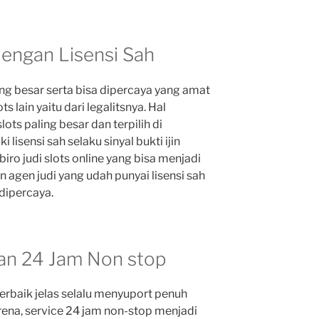
dengan Lisensi Sah
ng besar serta bisa dipercaya yang amat
s lain yaitu dari legalitsnya. Hal
ots paling besar dan terpilih di
 lisensi sah selaku sinyal bukti ijin
biro judi slots online yang bisa menjadi
an agen judi yang udah punyai lisensi sah
dipercaya.
an 24 Jam Non stop
terbaik jelas selalu menyuport penuh
rena, service 24 jam non-stop menjadi