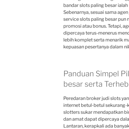
bandar slots paling besar iala
Sebenarnya, sesuai sama agen j
service slots paling besar p
promosi atau bonus. Tetapi, age
dipercaya terus-menerus men
lebih komplet serta menarik m
kepuasan pesertanya dalam nikm
Panduan Simpel Pil
besar serta Terheb
Peredaran broker judi slots y
internet betul-betul sekurang
slotters sukar mendapatkan bir
dan amat dapat dipercaya dal
Lantaran, kerapkali ada banyak