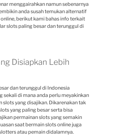
enar menggairahkan namun sebenarnya
 membikin anda susah temukan alternatif
nline, berikut kami bahas info terkait
ar slots paling besar dan terunggul di
ng Disiapkan Lebih
sar dan terunggul di Indonesia
 sekali di mana anda perlu meyakinkan
lots yang disajikan. Dikarenakan tak
 slots yang paling besar serta bisa
ajikan permainan slots yang semakin
puasan saat bermain slots online juga
lotters atau pemain didalamnya.