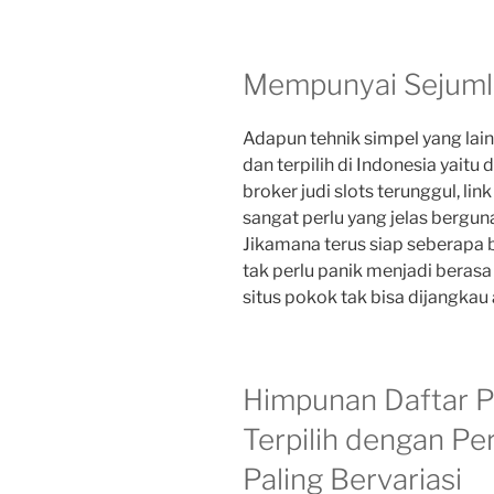
Mempunyai Sejumla
Adapun tehnik simpel yang lain 
dan terpilih di Indonesia yaitu 
broker judi slots terunggul, lin
sangat perlu yang jelas bergun
Jikamana terus siap seberapa 
tak perlu panik menjadi berasa
situs pokok tak bisa dijangkau 
Himpunan Daftar P
Terpilih dengan Pe
Paling Bervariasi