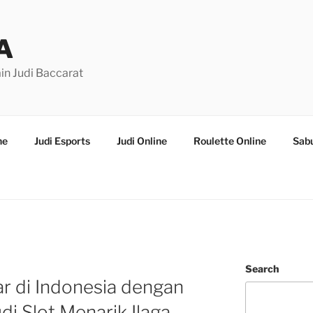
A
n Judi Baccarat
ne
Judi Esports
Judi Online
Roulette Online
Sab
Search
r di Indonesia dengan
di Slot Menarik Ilaga