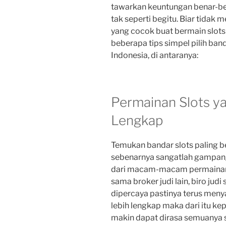
tawarkan keuntungan benar-b
tak seperti begitu. Biar tidak
yang cocok buat bermain slots o
beberapa tips simpel pilih band
Indonesia, di antaranya:
Permainan Slots ya
Lengkap
Temukan bandar slots paling be
sebenarnya sangatlah gampang
dari macam-macam permainan s
sama broker judi lain, biro judi
dipercaya pastinya terus meny
lebih lengkap maka dari itu ke
makin dapat dirasa semuanya s