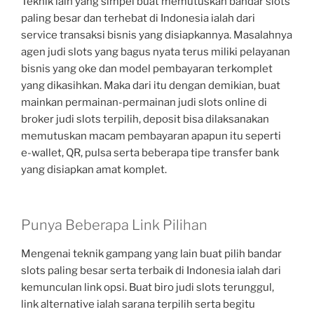
Teknik lain yang simpel buat memutuskan bandar slots
paling besar dan terhebat di Indonesia ialah dari
service transaksi bisnis yang disiapkannya. Masalahnya
agen judi slots yang bagus nyata terus miliki pelayanan
bisnis yang oke dan model pembayaran terkomplet
yang dikasihkan. Maka dari itu dengan demikian, buat
mainkan permainan-permainan judi slots online di
broker judi slots terpilih, deposit bisa dilaksanakan
memutuskan macam pembayaran apapun itu seperti
e-wallet, QR, pulsa serta beberapa tipe transfer bank
yang disiapkan amat komplet.
Punya Beberapa Link Pilihan
Mengenai teknik gampang yang lain buat pilih bandar
slots paling besar serta terbaik di Indonesia ialah dari
kemunculan link opsi. Buat biro judi slots terunggul,
link alternative ialah sarana terpilih serta begitu