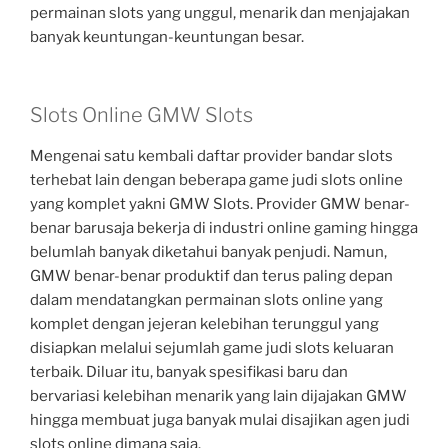
permainan slots yang unggul, menarik dan menjajakan
banyak keuntungan-keuntungan besar.
Slots Online GMW Slots
Mengenai satu kembali daftar provider bandar slots
terhebat lain dengan beberapa game judi slots online
yang komplet yakni GMW Slots. Provider GMW benar-
benar barusaja bekerja di industri online gaming hingga
belumlah banyak diketahui banyak penjudi. Namun,
GMW benar-benar produktif dan terus paling depan
dalam mendatangkan permainan slots online yang
komplet dengan jejeran kelebihan terunggul yang
disiapkan melalui sejumlah game judi slots keluaran
terbaik. Diluar itu, banyak spesifikasi baru dan
bervariasi kelebihan menarik yang lain dijajakan GMW
hingga membuat juga banyak mulai disajikan agen judi
slots online dimana saja.