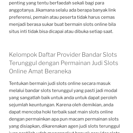
penting yang tentu berfaedah sekali bagi para
anggotanya. Jikamana selalu ada berapa banyak link
preferensi, pemain atau peserta tidak harus cemas
menjadi berasa sukar buat bermain slots online bila
situs inti tidak bisa dicapai atau dibuka setiap saat.
Kelompok Daftar Provider Bandar Slots
Terunggul dengan Permainan Judi Slots
Online Amat Beraneka
Tentukan bermain judi slots online secara masuk
melalui bandar slots terunggul yang pasti jadi modal
yang sangatlah baik untuk anda untuk dapat peroleh
sejumlah keuntungan. Karena oleh demikian, anda
dapat mencoba hoki terbaik saat main slots online
dengan permainkan apa pun macam permainan slots
yang disiapkan, dikarenakan agen judi slots terunggul