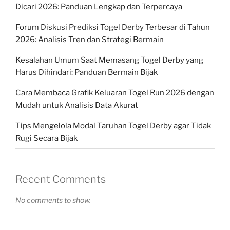
Dicari 2026: Panduan Lengkap dan Terpercaya
Forum Diskusi Prediksi Togel Derby Terbesar di Tahun
2026: Analisis Tren dan Strategi Bermain
Kesalahan Umum Saat Memasang Togel Derby yang
Harus Dihindari: Panduan Bermain Bijak
Cara Membaca Grafik Keluaran Togel Run 2026 dengan
Mudah untuk Analisis Data Akurat
Tips Mengelola Modal Taruhan Togel Derby agar Tidak
Rugi Secara Bijak
Recent Comments
No comments to show.