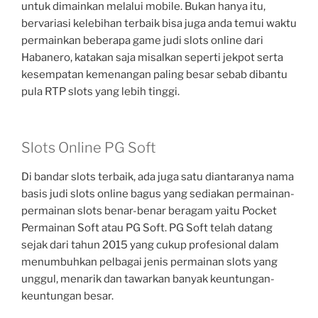
untuk dimainkan melalui mobile. Bukan hanya itu,
bervariasi kelebihan terbaik bisa juga anda temui waktu
permainkan beberapa game judi slots online dari
Habanero, katakan saja misalkan seperti jekpot serta
kesempatan kemenangan paling besar sebab dibantu
pula RTP slots yang lebih tinggi.
Slots Online PG Soft
Di bandar slots terbaik, ada juga satu diantaranya nama
basis judi slots online bagus yang sediakan permainan-
permainan slots benar-benar beragam yaitu Pocket
Permainan Soft atau PG Soft. PG Soft telah datang
sejak dari tahun 2015 yang cukup profesional dalam
menumbuhkan pelbagai jenis permainan slots yang
unggul, menarik dan tawarkan banyak keuntungan-
keuntungan besar.