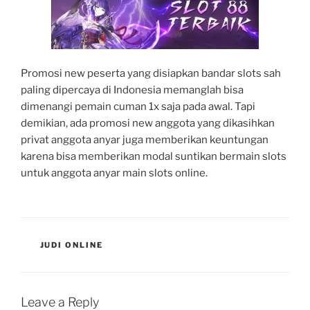
Promosi new peserta yang disiapkan bandar slots sah
paling dipercaya di Indonesia memanglah bisa
dimenangi pemain cuman 1x saja pada awal. Tapi
demikian, ada promosi new anggota yang dikasihkan
privat anggota anyar juga memberikan keuntungan
karena bisa memberikan modal suntikan bermain slots
untuk anggota anyar main slots online.
CATEGORIES
JUDI ONLINE
Leave a Reply