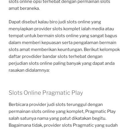
slots online opsi terhebat dengan permainan slots
amat beraneka.
Dapat disebut kalau biro judi slots online yang
menyiapkan provider slots komplet ialah media atau
tempat untuk bermain slots online yang sangat bagus
dalam memberi kepuasan serta pengalaman bermain
slots amat memberikan keuntungan. Berikut kelompok
daftar provdider bandar slots terhebat dengan
perjudian slots online paling banyak yang dapat anda
rasakan didalamnya:
Slots Online Pragmatic Play
Berbicara provider judi slots terunggul dengan
permainan slots online yang komplet, Pragmatic Play
salah satunya nama yang patut dikatakan begitu.
Bagaimana tidak, provider slots Pragmatic yang sudah