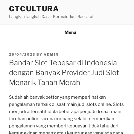
Skip
GTCULTURA
to
Langkah-langkah Dasar Bermain Judi Baccarat
content
Menu
POSTED
26/04/2023
BY
ADMIN
ON
Bandar Slot Tebesar di Indonesia
dengan Banyak Provider Judi Slot
Menarik Tanah Merah
Sudahlah banyak bettor yang memperlihatkan
pengalaman terbaik di saat main judi slots online. Slots
menjadi alternatif idola beberapa penjudi di saat main
taruhan online karena menang selalu memberikan
pengalaman yang memberi kepuasan tidak tahu dari
kemungkinan menang atau keuntungan yang ada pada