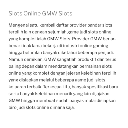
Slots Online GMW Slots
Mengenai satu kembali daftar provider bandar slots
terpilih lain dengan sejumlah game judi slots online
yang komplet ialah GMW Slots. Provider GMW benar-
benar tidak lama bekerja di industri online gaming
hingga belumlah banyak diketahui beberapa penjudi.
Namun demikian, GMW sangatlah produktif dan terus
paling depan dalam mendatangkan permainan slots
online yang komplet dengan jejeran kelebihan terpilih
yang disiapkan melalui beberapa game judi slots
keluaran terbaik. Terkecuali itu, banyak spesifikasi baru
serta banyak kelebihan menarik yang lain dijajakan
GMW hingga membuat sudah banyak mulai disiapkan
biro judi slots online dimana saja.