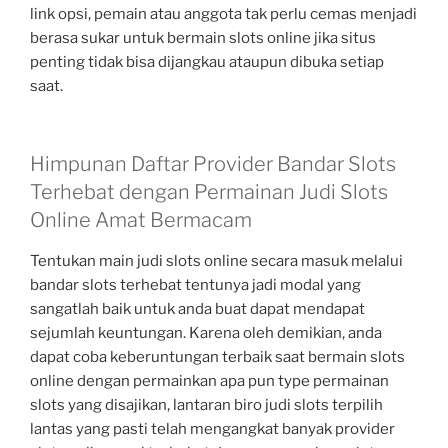
link opsi, pemain atau anggota tak perlu cemas menjadi
berasa sukar untuk bermain slots online jika situs
penting tidak bisa dijangkau ataupun dibuka setiap
saat.
Himpunan Daftar Provider Bandar Slots
Terhebat dengan Permainan Judi Slots
Online Amat Bermacam
Tentukan main judi slots online secara masuk melalui
bandar slots terhebat tentunya jadi modal yang
sangatlah baik untuk anda buat dapat mendapat
sejumlah keuntungan. Karena oleh demikian, anda
dapat coba keberuntungan terbaik saat bermain slots
online dengan permainkan apa pun type permainan
slots yang disajikan, lantaran biro judi slots terpilih
lantas yang pasti telah mengangkat banyak provider