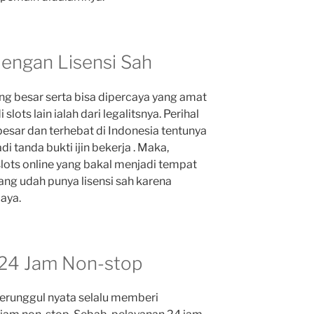
dengan Lisensi Sah
ng besar serta bisa dipercaya yang amat
slots lain ialah dari legalitsnya. Perihal
g besar dan terhebat di Indonesia tentunya
di tanda bukti ijin bekerja . Maka,
 slots online yang bakal menjadi tempat
yang udah punya lisensi sah karena
aya.
 24 Jam Non-stop
terunggul nyata selalu memberi