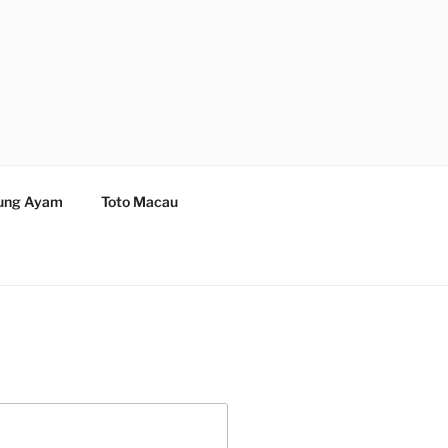
ung Ayam
Toto Macau