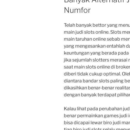
Numfor
Telah banyak bettor yang menu
main judi slots online. Slots m
main taruhan online sebab m
yang mengesankan entahlah d
keuntungan yang berada pada 
jika sejumlah slotters merasa
saat main slots online di broker
diberi tidak cukup optimal. Ole
diantara bandar slots paling 
dikasihkan benar-benar realit
dengan banyak terdapat pilihan 
Kalau lihat pada perubahan judi 
benar permainkan games judi
bisa dicapai lewar biro judi ma
tiap biro judi slots selalu men