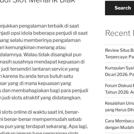
Search
njukkan pengalaman terbaik di saat
Recent 
enjadi opsi idola beberapa penjudi di saat
enang selalu memberinya pengalaman
ari kemungkinan menang atau
Review Situs 
dalamnya. Walau tidak disangkal pun
Terpercaya: P
i masih susahnya mendapat kepuasan di
Kumpulan Syair
 judi tersendiri lantaran service yang
Dicari 2026: 
h karena itu anda terus butuh satu
besar yang di mana kepuasan yang
Forum Diskusi P
as dan membahagiakan bagi para penjudi
Tahun 2026: An
judi slots atraktif yang didatangkan.
Kesalahan Um
yang Harus Dih
slots online di waktu saat ini, benar-
 ini benar-benar mempermudah sebab
Cara Membaca 
na pun yang terdapat sekarang. Apa lagi,
dengan Mudah u
yediakan jejeran type permainan slots