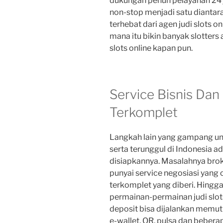
dukungan penuh pelayanan 24 
non-stop menjadi satu diantar
terhebat dari agen judi slots 
mana itu bikin banyak slotters
slots online kapan pun.
Service Bisnis Da
Terkomplet
Langkah lain yang gampang unt
serta terunggul di Indonesia a
disiapkannya. Masalahnya broke
punyai service negosiasi yang
terkomplet yang diberi. Hingg
permainan-permainan judi slots 
deposit bisa dijalankan memu
e-wallet, QR, pulsa dan beber