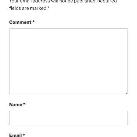
Your email address will not be published.
Required
fields are marked
*
Comment
*
Name
*
Email
*