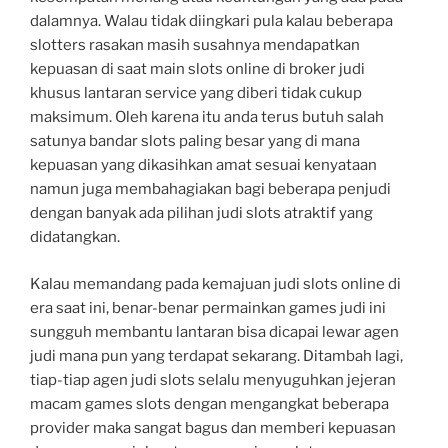
dalamnya. Walau tidak diingkari pula kalau beberapa
slotters rasakan masih susahnya mendapatkan
kepuasan di saat main slots online di broker judi
khusus lantaran service yang diberi tidak cukup
maksimum. Oleh karena itu anda terus butuh salah
satunya bandar slots paling besar yang di mana
kepuasan yang dikasihkan amat sesuai kenyataan
namun juga membahagiakan bagi beberapa penjudi
dengan banyak ada pilihan judi slots atraktif yang
didatangkan.
Kalau memandang pada kemajuan judi slots online di
era saat ini, benar-benar permainkan games judi ini
sungguh membantu lantaran bisa dicapai lewar agen
judi mana pun yang terdapat sekarang. Ditambah lagi,
tiap-tiap agen judi slots selalu menyuguhkan jejeran
macam games slots dengan mengangkat beberapa
provider maka sangat bagus dan memberi kepuasan