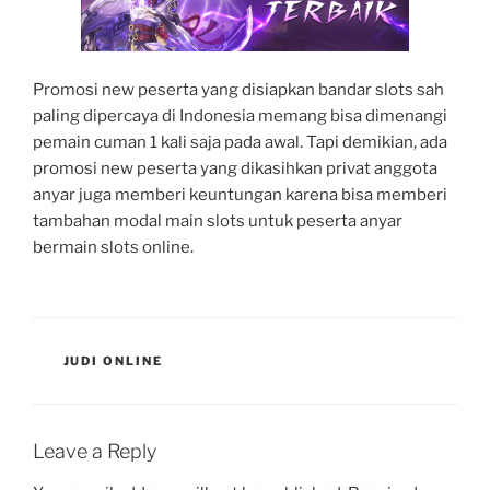
Promosi new peserta yang disiapkan bandar slots sah
paling dipercaya di Indonesia memang bisa dimenangi
pemain cuman 1 kali saja pada awal. Tapi demikian, ada
promosi new peserta yang dikasihkan privat anggota
anyar juga memberi keuntungan karena bisa memberi
tambahan modal main slots untuk peserta anyar
bermain slots online.
CATEGORIES
JUDI ONLINE
Leave a Reply