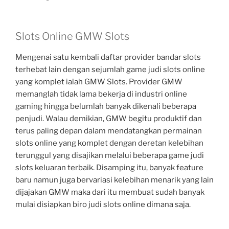
Slots Online GMW Slots
Mengenai satu kembali daftar provider bandar slots
terhebat lain dengan sejumlah game judi slots online
yang komplet ialah GMW Slots. Provider GMW
memanglah tidak lama bekerja di industri online
gaming hingga belumlah banyak dikenali beberapa
penjudi. Walau demikian, GMW begitu produktif dan
terus paling depan dalam mendatangkan permainan
slots online yang komplet dengan deretan kelebihan
terunggul yang disajikan melalui beberapa game judi
slots keluaran terbaik. Disamping itu, banyak feature
baru namun juga bervariasi kelebihan menarik yang lain
dijajakan GMW maka dari itu membuat sudah banyak
mulai disiapkan biro judi slots online dimana saja.