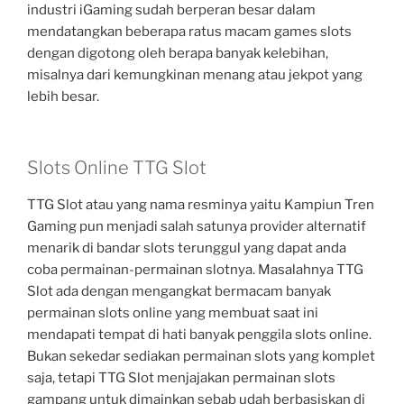
industri iGaming sudah berperan besar dalam
mendatangkan beberapa ratus macam games slots
dengan digotong oleh berapa banyak kelebihan,
misalnya dari kemungkinan menang atau jekpot yang
lebih besar.
Slots Online TTG Slot
TTG Slot atau yang nama resminya yaitu Kampiun Tren
Gaming pun menjadi salah satunya provider alternatif
menarik di bandar slots terunggul yang dapat anda
coba permainan-permainan slotnya. Masalahnya TTG
Slot ada dengan mengangkat bermacam banyak
permainan slots online yang membuat saat ini
mendapati tempat di hati banyak penggila slots online.
Bukan sekedar sediakan permainan slots yang komplet
saja, tetapi TTG Slot menjajakan permainan slots
gampang untuk dimainkan sebab udah berbasiskan di