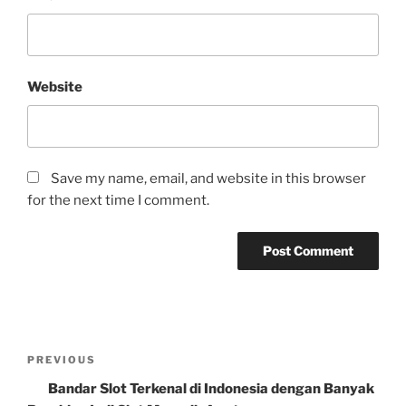
Website
Save my name, email, and website in this browser
for the next time I comment.
Post
Previous
PREVIOUS
navigation
Post
Bandar Slot Terkenal di Indonesia dengan Banyak