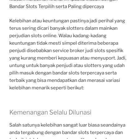
Bandar Slots Terpilih serta Paling dipercaya
Kelebihan atau keuntungan pastinya jadi perihal yang
terus sering dicari banyak slotters dalam mainkan
perjudian slots online. Walau kadang-kadang
keuntungan tidak mesti simpel diterima beberapa
penjudi disebabkan service broker judi slots spesifik
yang kurang memberi kepuasan atau menyuport. Jadi,
untung untuk banyak penjudi atau slotters yang udah
pilih masuk dengan bandar slots terpercaya serta
terbaik yang bisa mendapatkan dan merasai variasi
kelebihan menarik seperti berikut:
Kemenangan Selalu Dilunasi
Salah satunya kelebihan sangat luar biasa seandainya
anda tergabung dengan bandar slots terpercaya dan