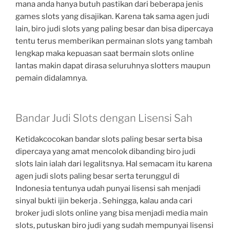
mana anda hanya butuh pastikan dari beberapa jenis
games slots yang disajikan. Karena tak sama agen judi
lain, biro judi slots yang paling besar dan bisa dipercaya
tentu terus memberikan permainan slots yang tambah
lengkap maka kepuasan saat bermain slots online
lantas makin dapat dirasa seluruhnya slotters maupun
pemain didalamnya.
Bandar Judi Slots dengan Lisensi Sah
Ketidakcocokan bandar slots paling besar serta bisa
dipercaya yang amat mencolok dibanding biro judi
slots lain ialah dari legalitsnya. Hal semacam itu karena
agen judi slots paling besar serta terunggul di
Indonesia tentunya udah punyai lisensi sah menjadi
sinyal bukti ijin bekerja . Sehingga, kalau anda cari
broker judi slots online yang bisa menjadi media main
slots, putuskan biro judi yang sudah mempunyai lisensi