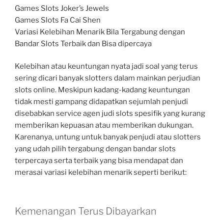
Games Slots Joker’s Jewels
Games Slots Fa Cai Shen
Variasi Kelebihan Menarik Bila Tergabung dengan
Bandar Slots Terbaik dan Bisa dipercaya
Kelebihan atau keuntungan nyata jadi soal yang terus
sering dicari banyak slotters dalam mainkan perjudian
slots online. Meskipun kadang-kadang keuntungan
tidak mesti gampang didapatkan sejumlah penjudi
disebabkan service agen judi slots spesifik yang kurang
memberikan kepuasan atau memberikan dukungan.
Karenanya, untung untuk banyak penjudi atau slotters
yang udah pilih tergabung dengan bandar slots
terpercaya serta terbaik yang bisa mendapat dan
merasai variasi kelebihan menarik seperti berikut:
Kemenangan Terus Dibayarkan