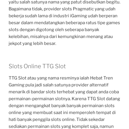
yaitu salah satunya nama yang patut disebutkan begitu.
Bagaimana tidak, provider slots Pragmatic yang udah
bekerja sudah lama di industri iGaming udah berperan
besar dalam mendatangkan beberapa ratus tipe games
slots dengan digotong oleh seberapa banyak
kelebihan, misalnya dari kemungkinan menang atau
jekpot yang lebih besar.
Slots Online TTG Slot
TTG Slot atau yang nama resminya ialah Hebat Tren
Gaming pula jadi salah satunya provider alternatif
menarik di bandar slots terhebat yang dapat anda coba
permainan-permainan slotnya. Karena TTG Slot datang
dengan mengangkat banyak banyak permainan slots
online yang membuat saat ini memperoleh tempat di
hati banyak penggila slots online. Tidak sekedar
sediakan permainan slots yang komplet saja, namun