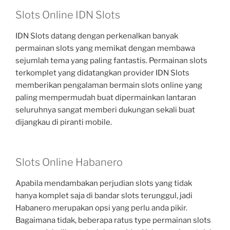
Slots Online IDN Slots
IDN Slots datang dengan perkenalkan banyak
permainan slots yang memikat dengan membawa
sejumlah tema yang paling fantastis. Permainan slots
terkomplet yang didatangkan provider IDN Slots
memberikan pengalaman bermain slots online yang
paling mempermudah buat dipermainkan lantaran
seluruhnya sangat memberi dukungan sekali buat
dijangkau di piranti mobile.
Slots Online Habanero
Apabila mendambakan perjudian slots yang tidak
hanya komplet saja di bandar slots terunggul, jadi
Habanero merupakan opsi yang perlu anda pikir.
Bagaimana tidak, beberapa ratus type permainan slots