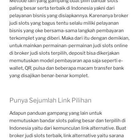
Metode lain yang gampang buat pilih bandar slots
paling besar serta terbaik di Indonesia yakni dari
pelayanan bisnis yang disiapkannya. Karenanya broker
judi slots yang bagus tentu selalu miliki pelayanan
bisnis yang oke bersama-sama langkah pembayaran
terkomplet yang diberi. Maka dari itu dengan demikian,
untuk mainkan permainan-permainan judi slots online
di broker judi slots terpilih, deposit bisa dikerjakan
memutuskan model pembayaran apa saja seperti e-
wallet, QR, pulsa dan beberapa macam transfer bank
yang disajikan benar-benar komplet.
Punya Sejumlah Link Pilihan
Adapun panduan gampang yang lain untuk
memutuskan bandar slots paling besar dan terpilih di
Indonesia yaitu dari kemunculan link alternative. Buat
broker judi slots terbaik, link alternative yaitu sarana