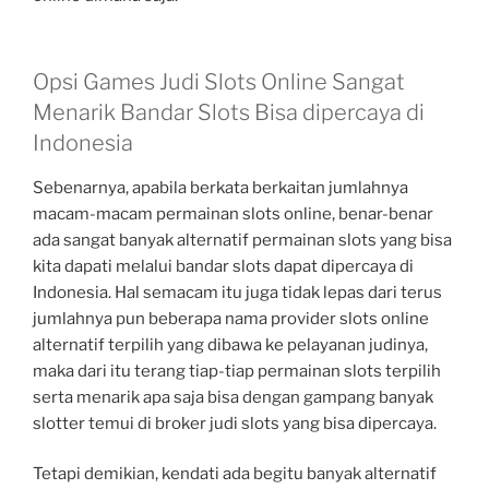
Opsi Games Judi Slots Online Sangat
Menarik Bandar Slots Bisa dipercaya di
Indonesia
Sebenarnya, apabila berkata berkaitan jumlahnya
macam-macam permainan slots online, benar-benar
ada sangat banyak alternatif permainan slots yang bisa
kita dapati melalui bandar slots dapat dipercaya di
Indonesia. Hal semacam itu juga tidak lepas dari terus
jumlahnya pun beberapa nama provider slots online
alternatif terpilih yang dibawa ke pelayanan judinya,
maka dari itu terang tiap-tiap permainan slots terpilih
serta menarik apa saja bisa dengan gampang banyak
slotter temui di broker judi slots yang bisa dipercaya.
Tetapi demikian, kendati ada begitu banyak alternatif