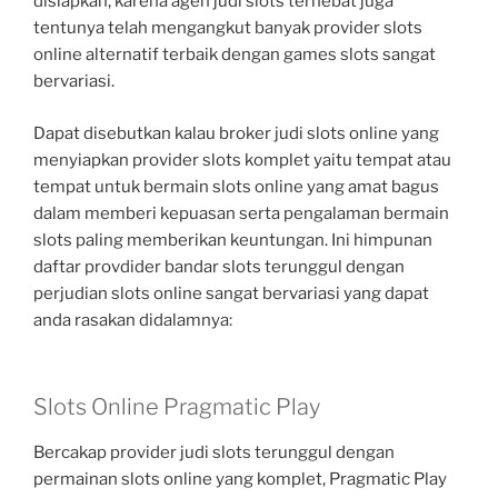
disiapkan, karena agen judi slots terhebat juga
tentunya telah mengangkut banyak provider slots
online alternatif terbaik dengan games slots sangat
bervariasi.
Dapat disebutkan kalau broker judi slots online yang
menyiapkan provider slots komplet yaitu tempat atau
tempat untuk bermain slots online yang amat bagus
dalam memberi kepuasan serta pengalaman bermain
slots paling memberikan keuntungan. Ini himpunan
daftar provdider bandar slots terunggul dengan
perjudian slots online sangat bervariasi yang dapat
anda rasakan didalamnya:
Slots Online Pragmatic Play
Bercakap provider judi slots terunggul dengan
permainan slots online yang komplet, Pragmatic Play