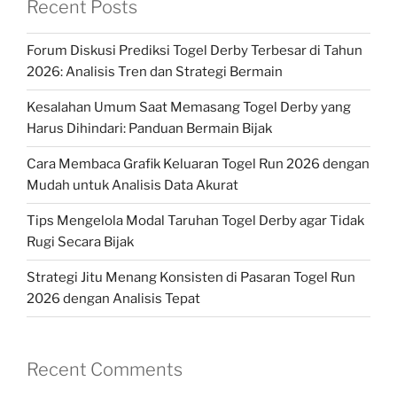
Recent Posts
Forum Diskusi Prediksi Togel Derby Terbesar di Tahun
2026: Analisis Tren dan Strategi Bermain
Kesalahan Umum Saat Memasang Togel Derby yang
Harus Dihindari: Panduan Bermain Bijak
Cara Membaca Grafik Keluaran Togel Run 2026 dengan
Mudah untuk Analisis Data Akurat
Tips Mengelola Modal Taruhan Togel Derby agar Tidak
Rugi Secara Bijak
Strategi Jitu Menang Konsisten di Pasaran Togel Run
2026 dengan Analisis Tepat
Recent Comments