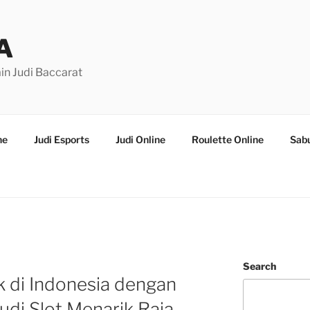
A
n Judi Baccarat
ne
Judi Esports
Judi Online
Roulette Online
Sab
Search
k di Indonesia dengan
udi Slot Menarik Raja