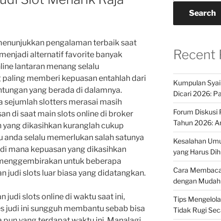
Search
menunjukkan pengalaman terbaik saat
Recent 
 menjadi alternatif favorite banyak
nline lantaran menang selalu
paling memberi kepuasan entahlah dari
Kumpulan Syair
tungan yang berada di dalamnya.
Dicari 2026: 
a sejumlah slotters merasai masih
Forum Diskusi P
 di saat main slots online di broker
Tahun 2026: An
an yang dikasihkan kuranglah cukup
u anda selalu memerlukan salah satunya
Kesalahan Um
g di mana kepuasan yang dikasihkan
yang Harus Dih
a menggembirakan untuk beberapa
Cara Membaca 
n judi slots luar biasa yang didatangkan.
dengan Mudah u
udi slots online di waktu saat ini,
Tips Mengelola
 judi ini sungguh membantu sebab bisa
Tidak Rugi Sec
 pun yang terdapat waktu ini. Manalagi,