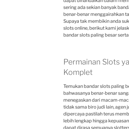
dapat dihandalkan dalam memb
sering ada sekian banyak band
benar-benar menggairahkan ta
Supaya tak membikin anda suk
slots online, berikut kami jelas
bandar slots paling besar serta
Permainan Slots ya
Komplet
Temukan bandar slots paling be
bahwasanya benar-benar sang
menegaskan dari macam-macam
tidak sama biro judi lain, agen 
dipercaya pastilah terus memb
lebih lengkap hingga kepuasan 
dapat dirasa semuanya slotter