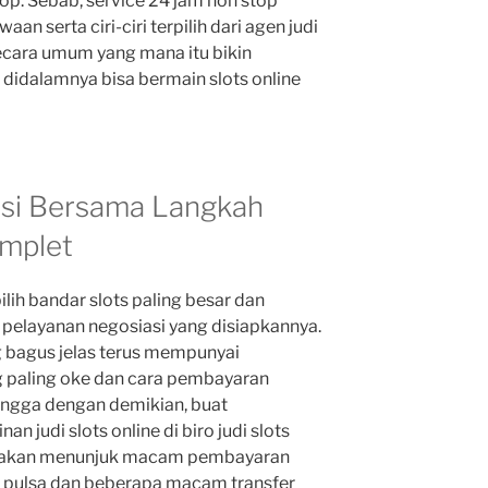
op. Sebab, service 24 jam non stop
an serta ciri-ciri terpilih dari agen judi
secara umum yang mana itu bikin
 didalamnya bisa bermain slots online
asi Bersama Langkah
mplet
ilih bandar slots paling besar dan
ri pelayanan negosiasi yang disiapkannya.
g bagus jelas terus mempunyai
ng paling oke dan cara pembayaran
ingga dengan demikian, buat
 judi slots online di biro judi slots
sanakan menunjuk macam pembayaran
R, pulsa dan beberapa macam transfer