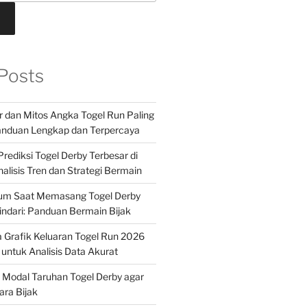
Posts
 dan Mitos Angka Togel Run Paling
Panduan Lengkap dan Terpercaya
rediksi Togel Derby Terbesar di
alisis Tren dan Strategi Bermain
um Saat Memasang Togel Derby
indari: Panduan Bermain Bijak
Grafik Keluaran Togel Run 2026
ntuk Analisis Data Akurat
 Modal Taruhan Togel Derby agar
ara Bijak