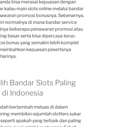
 anda bisa merasai kepuasan dengan
 kalau main slots online melalui bandar
penawaran promosi bonusnya. Sebenarnya,
lain normalnya di mana bandar service
rinya beberapa penawaran promosi atau
aling besar serta bisa dipercaya terus-
i bonus yang semakin lebih komplet
menambahkan kepuasan pesertanya
-harinya.
ih Bandar Slots Paling
h di Indonesia
g udah bertambah meluas di dalam
ring membikin sejumlah slotters sukar
seperti apakah yang terbaik dan paling