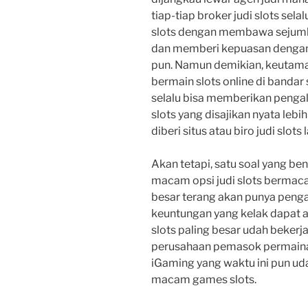
tiap-tiap broker judi slots se
slots dengan membawa sejumla
dan memberi kepuasan dengan
pun. Namun demikian, keutama
bermain slots online di bandar 
selalu bisa memberikan pengala
slots yang disajikan nyata le
diberi situs atau biro judi slots l
Akan tetapi, satu soal yang b
macam opsi judi slots bermaca
besar terang akan punya penga
keuntungan yang kelak dapat a
slots paling besar udah beke
perusahaan pemasok permainan 
iGaming yang waktu ini pun u
macam games slots.