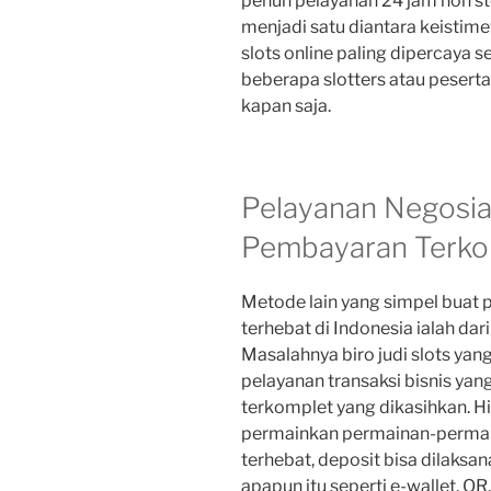
penuh pelayanan 24 jam non st
menjadi satu diantara keistimewa
slots online paling dipercaya 
beberapa slotters atau peserta
kapan saja.
Pelayanan Negosi
Pembayaran Terko
Metode lain yang simpel buat p
terhebat di Indonesia ialah da
Masalahnya biro judi slots yan
pelayanan transaksi bisnis ya
terkomplet yang dikasihkan. H
permainkan permainan-permainan
terhebat, deposit bisa dilak
apapun itu seperti e-wallet, Q