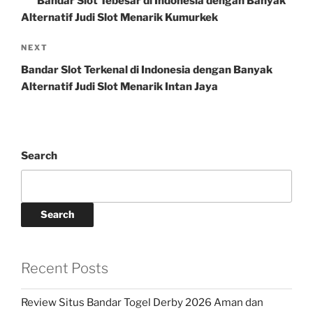
Bandar Slot Tebesar di Indonesia dengan Banyak
Alternatif Judi Slot Menarik Kumurkek
Next
NEXT
Post
Bandar Slot Terkenal di Indonesia dengan Banyak
Alternatif Judi Slot Menarik Intan Jaya
Search
Search
Recent Posts
Review Situs Bandar Togel Derby 2026 Aman dan