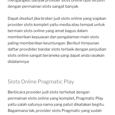
mengangkut banyak provider slots online opsi terpilih
dengan permainan slots sangat banyak.
Dapat disebut jika broker judi slots online yang siapkan
provider slots komplet yaitu media atau tempat untuk
bermain slots online yang amat bagus dalam
memberikan kepuasan dan pengalaman main slots
paling memberikan keuntungan. Berikut himpunan
daftar provdider bandar slots terbaik dengan perjudian
slots online sangat beraneka yang dapat anda rasakan
didalamnya:
Slots Online Pragmatic Play
Berbicara provider judi slots terhebat dengan
permainan slots online yang komplet, Pragmatic Play
yaitu salah satunya nama yang patut dikatakan begitu.
Bagaimana tak, provider slots Pragmatic yang sudah