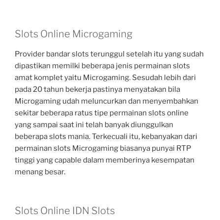
Slots Online Microgaming
Provider bandar slots terunggul setelah itu yang sudah
dipastikan memilki beberapa jenis permainan slots
amat komplet yaitu Microgaming. Sesudah lebih dari
pada 20 tahun bekerja pastinya menyatakan bila
Microgaming udah meluncurkan dan menyembahkan
sekitar beberapa ratus tipe permainan slots online
yang sampai saat ini telah banyak diunggulkan
beberapa slots mania. Terkecuali itu, kebanyakan dari
permainan slots Microgaming biasanya punyai RTP
tinggi yang capable dalam memberinya kesempatan
menang besar.
Slots Online IDN Slots