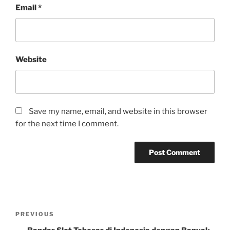
Email
*
Website
Save my name, email, and website in this browser
for the next time I comment.
Post
Previous
PREVIOUS
navigation
Post