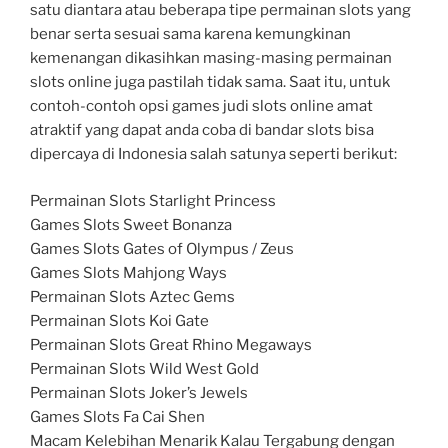
satu diantara atau beberapa tipe permainan slots yang
benar serta sesuai sama karena kemungkinan
kemenangan dikasihkan masing-masing permainan
slots online juga pastilah tidak sama. Saat itu, untuk
contoh-contoh opsi games judi slots online amat
atraktif yang dapat anda coba di bandar slots bisa
dipercaya di Indonesia salah satunya seperti berikut:
Permainan Slots Starlight Princess
Games Slots Sweet Bonanza
Games Slots Gates of Olympus / Zeus
Games Slots Mahjong Ways
Permainan Slots Aztec Gems
Permainan Slots Koi Gate
Permainan Slots Great Rhino Megaways
Permainan Slots Wild West Gold
Permainan Slots Joker’s Jewels
Games Slots Fa Cai Shen
Macam Kelebihan Menarik Kalau Tergabung dengan