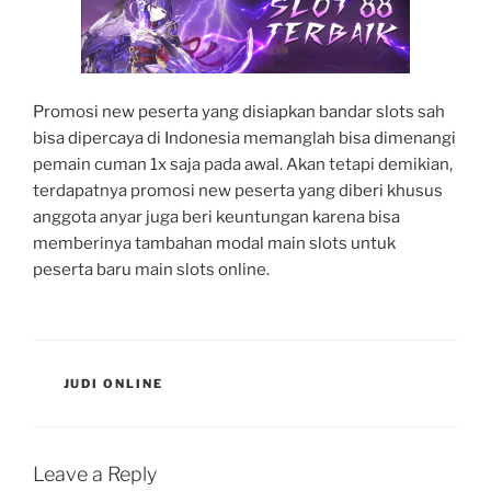
Promosi new peserta yang disiapkan bandar slots sah
bisa dipercaya di Indonesia memanglah bisa dimenangi
pemain cuman 1x saja pada awal. Akan tetapi demikian,
terdapatnya promosi new peserta yang diberi khusus
anggota anyar juga beri keuntungan karena bisa
memberinya tambahan modal main slots untuk
peserta baru main slots online.
CATEGORIES
JUDI ONLINE
Leave a Reply