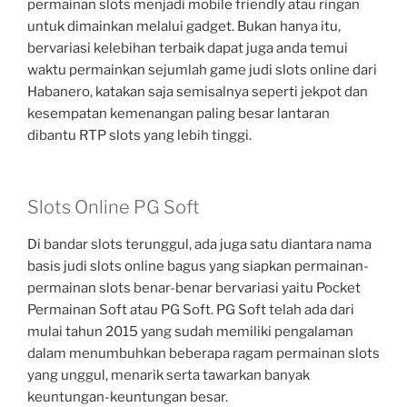
permainan slots menjadi mobile friendly atau ringan
untuk dimainkan melalui gadget. Bukan hanya itu,
bervariasi kelebihan terbaik dapat juga anda temui
waktu permainkan sejumlah game judi slots online dari
Habanero, katakan saja semisalnya seperti jekpot dan
kesempatan kemenangan paling besar lantaran
dibantu RTP slots yang lebih tinggi.
Slots Online PG Soft
Di bandar slots terunggul, ada juga satu diantara nama
basis judi slots online bagus yang siapkan permainan-
permainan slots benar-benar bervariasi yaitu Pocket
Permainan Soft atau PG Soft. PG Soft telah ada dari
mulai tahun 2015 yang sudah memiliki pengalaman
dalam menumbuhkan beberapa ragam permainan slots
yang unggul, menarik serta tawarkan banyak
keuntungan-keuntungan besar.