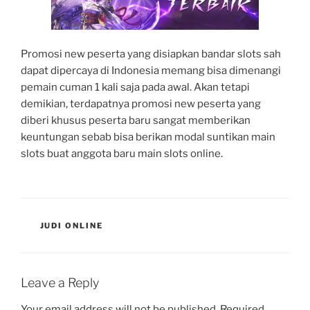
Promosi new peserta yang disiapkan bandar slots sah
dapat dipercaya di Indonesia memang bisa dimenangi
pemain cuman 1 kali saja pada awal. Akan tetapi
demikian, terdapatnya promosi new peserta yang
diberi khusus peserta baru sangat memberikan
keuntungan sebab bisa berikan modal suntikan main
slots buat anggota baru main slots online.
CATEGORIES
JUDI ONLINE
Leave a Reply
Your email address will not be published.
Required