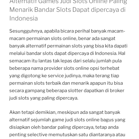
Alternatif Games Judi Slots Online Paling
Menarik Bandar Slots Dapat dipercaya di
Indonesia
Sesungguhnya, apabila bicara perihal banyak macam-
macam permainan slots online, benar ada sangat
banyak alternatif permainan slots yang bisa kita dapati
melalui bandar slots dapat dipercaya di Indonesia. Hal
semacam itu lantas tak lepas dari selalu jumlah pula
beberapa nama provider slots online opsi terhebat
yang digotong ke service judinya, maka terang tiap
permainan slots terbaik dan menarik apapun itu bisa
secara gampang beberapa slotter dapatkan di broker
judi slots yang paling dipercaya.
Akan tetapi demikian, meskipun ada sangat banyak
alternatif sejumlah game judi slots online bagus yang
disiapkan oleh bandar paling dipercaya, tetap anda
penting selective memutuskan satu diantaranya atau