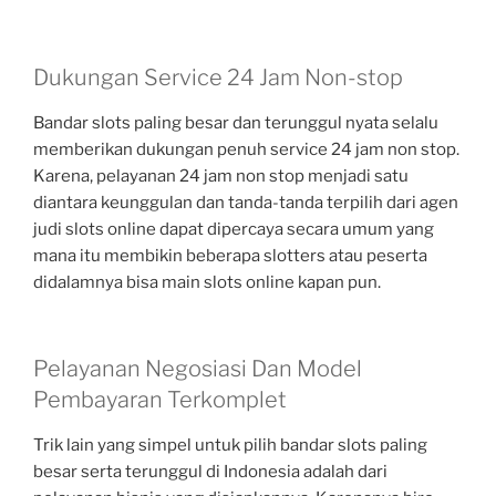
Dukungan Service 24 Jam Non-stop
Bandar slots paling besar dan terunggul nyata selalu
memberikan dukungan penuh service 24 jam non stop.
Karena, pelayanan 24 jam non stop menjadi satu
diantara keunggulan dan tanda-tanda terpilih dari agen
judi slots online dapat dipercaya secara umum yang
mana itu membikin beberapa slotters atau peserta
didalamnya bisa main slots online kapan pun.
Pelayanan Negosiasi Dan Model
Pembayaran Terkomplet
Trik lain yang simpel untuk pilih bandar slots paling
besar serta terunggul di Indonesia adalah dari