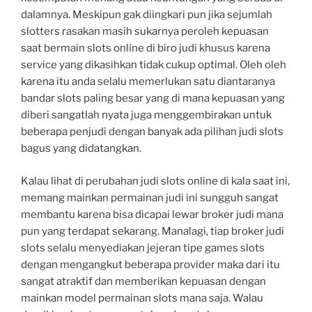
dalamnya. Meskipun gak diingkari pun jika sejumlah
slotters rasakan masih sukarnya peroleh kepuasan
saat bermain slots online di biro judi khusus karena
service yang dikasihkan tidak cukup optimal. Oleh oleh
karena itu anda selalu memerlukan satu diantaranya
bandar slots paling besar yang di mana kepuasan yang
diberi sangatlah nyata juga menggembirakan untuk
beberapa penjudi dengan banyak ada pilihan judi slots
bagus yang didatangkan.
Kalau lihat di perubahan judi slots online di kala saat ini,
memang mainkan permainan judi ini sungguh sangat
membantu karena bisa dicapai lewar broker judi mana
pun yang terdapat sekarang. Manalagi, tiap broker judi
slots selalu menyediakan jejeran tipe games slots
dengan mengangkut beberapa provider maka dari itu
sangat atraktif dan memberikan kepuasan dengan
mainkan model permainan slots mana saja. Walau