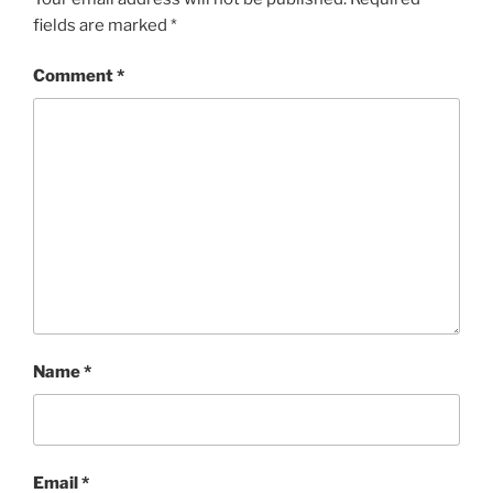
fields are marked
*
Comment
*
Name
*
Email
*