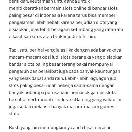
demikian, keutamaan untuk anda untuk
menitikberatkan bermain slots online di bandar slots
paling besar di Indonesia karena terus bisa memberi
pengalaman lebih hebat, karena perjudian slots yang
disiapkan jelas lebih beragam ketimbang yang rata-rata
dikasihkan situs atau broker judi slots lain.
Tapi, satu perihal yang jelas jika dengan ada banyaknya
macam-macam opsi judi slots beraneka yang disiapkan
bandar slots paling besar terang bakal mempunyai
pengaruh dan berakibat juga pada banyak keuntungan
yang kelak dapat anda raih. Lebih-lebih lagi, agen judi
slots paling besar udah bekerja sama-sama dengan
banyak beberapa perusahaan pemasok games slots
tersohor serta andal di industri iGaming yang waktu ini
juga sudah melansir banyak macam-macam games
slots.
Bukti yang lain memungkinnya anda bisa merasai