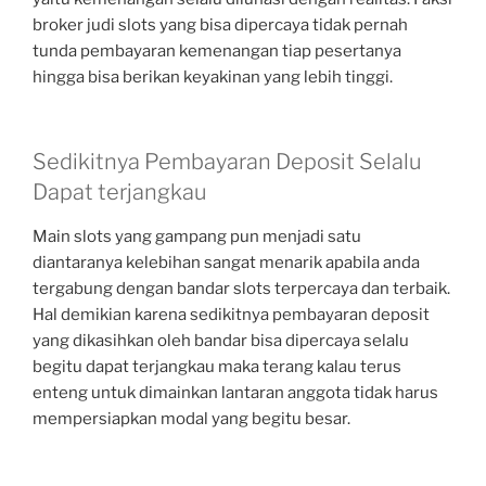
broker judi slots yang bisa dipercaya tidak pernah
tunda pembayaran kemenangan tiap pesertanya
hingga bisa berikan keyakinan yang lebih tinggi.
Sedikitnya Pembayaran Deposit Selalu
Dapat terjangkau
Main slots yang gampang pun menjadi satu
diantaranya kelebihan sangat menarik apabila anda
tergabung dengan bandar slots terpercaya dan terbaik.
Hal demikian karena sedikitnya pembayaran deposit
yang dikasihkan oleh bandar bisa dipercaya selalu
begitu dapat terjangkau maka terang kalau terus
enteng untuk dimainkan lantaran anggota tidak harus
mempersiapkan modal yang begitu besar.