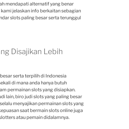
h mendapati alternatif yang benar
t kami jelaskan info berkaitan sebagian
r slots paling besar serta terunggul
ng Disajikan Lebih
esar serta terpilih di Indonesia
kali di mana anda hanya butuh
 permainan slots yang disiapkan.
di lain, biro judi slots yang paling besar
 selalu menyajikan permainan slots yang
epuasan saat bermain slots online juga
lotters atau pemain didalamnya.