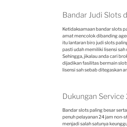
Bandar Judi Slots 
Ketidaksamaan bandar slots pa
amat mencolok dibanding agen ju
itu lantaran biro judi slots pal
pasti udah memiliki lisensi sah 
Sehingga, jikalau anda cari bro
dijadikan fasilitas bermain slot
lisensi sah sebab ditegaskan a
Dukungan Service 
Bandar slots paling besar sert
penuh pelayanan 24 jam non-st
menjadi salah satunya keunggula