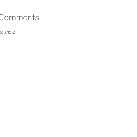
 Comments
o show.