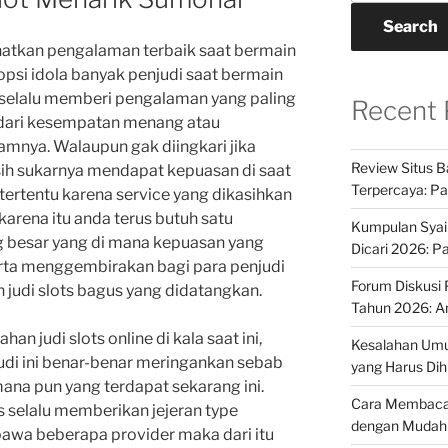
Search
ihatkan pengalaman terbaik saat bermain
i opsi idola banyak penjudi saat bermain
 selalu memberi pengalaman yang paling
Recent 
 dari kesempatan menang atau
mnya. Walaupun gak diingkari jika
Review Situs 
sih sukarnya mendapat kepuasan di saat
Terpercaya: P
i tertentu karena service yang dikasihkan
karena itu anda terus butuh satu
Kumpulan Syair
ng besar yang di mana kepuasan yang
Dicari 2026: 
erta menggembirakan bagi para penjudi
Forum Diskusi P
 judi slots bagus yang didatangkan.
Tahun 2026: An
 judi slots online di kala saat ini,
Kesalahan Um
i ini benar-benar meringankan sebab
yang Harus Dih
mana pun yang terdapat sekarang ini.
Cara Membaca 
ots selalu memberikan jejeran type
dengan Mudah u
wa beberapa provider maka dari itu