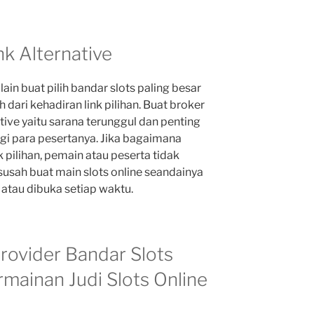
k Alternative
lain buat pilih bandar slots paling besar
h dari kehadiran link pilihan. Buat broker
native yaitu sarana terunggul dan penting
agi para pesertanya. Jika bagaimana
 pilihan, pemain atau peserta tidak
usah buat main slots online seandainya
 atau dibuka setiap waktu.
rovider Bandar Slots
mainan Judi Slots Online