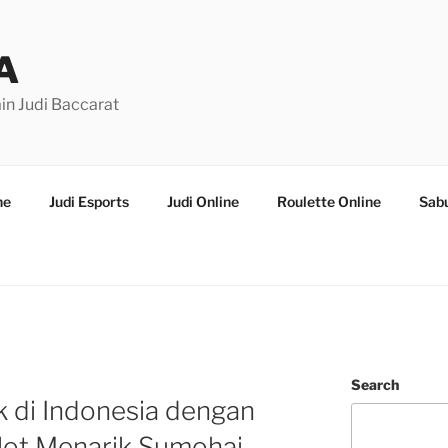
A
n Judi Baccarat
ne
Judi Esports
Judi Online
Roulette Online
Sab
Search
k di Indonesia dengan
Slot Menarik Sumohai