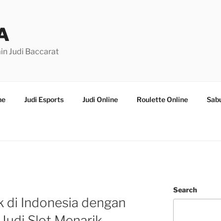
A
n Judi Baccarat
ne
Judi Esports
Judi Online
Roulette Online
Sab
Search
k di Indonesia dengan
Judi Slot Menarik