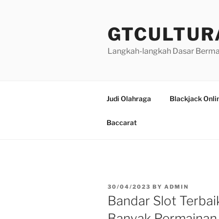
Skip
to
GTCULTUR
content
Langkah-langkah Dasar Bermai
Judi Olahraga
Blackjack Onli
Baccarat
POSTED
30/04/2023
BY
ADMIN
ON
Bandar Slot Terbai
Banyak Permainan 