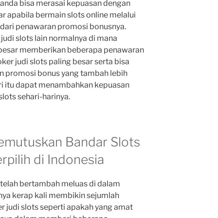
 anda bisa merasai kepuasan dengan
 apabila bermain slots online melalui
tu dari penawaran promosi bonusnya.
udi slots lain normalnya di mana
g besar memberikan beberapa penawaran
ker judi slots paling besar serta bisa
n promosi bonus yang tambah lebih
ri itu dapat menambahkan kepuasan
lots sehari-harinya.
emutuskan Bandar Slots
rpilih di Indonesia
g telah bertambah meluas di dalam
nya kerap kali membikin sejumlah
r judi slots seperti apakah yang amat