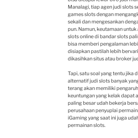
Manalagi, tiap agen judi slots
games slots dengan mengangka
sekali dan mengesankan denga
pun. Namun, keutamaan untuk 
slots online di bandar slots pal
bisa memberi pengalaman lebih 
disiapkan pastilah lebih berva
dikasihkan situs atau broker judi
Tapi, satu soal yang tentu j
alternatif judi slots banyak yan
terang akan memiliki pengaruh 
keuntungan yang kelak dapat anda
paling besar udah bekerja b
perusahaan penyuplai permainan
iGaming yang saat ini juga ud
permainan slots.