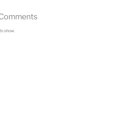
 Comments
o show.