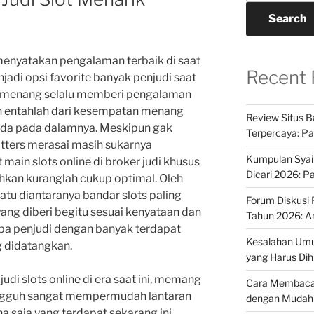
Search
menyatakan pengalaman terbaik di saat
Recent 
enjadi opsi favorite banyak penjudi saat
a menang selalu memberi pengalaman
n entahlah dari kesempatan menang
Review Situs 
da pada dalamnya. Meskipun gak
Terpercaya: P
lotters merasai masih sukarnya
Kumpulan Syair
ain slots online di broker judi khusus
Dicari 2026: 
ihkan kuranglah cukup optimal. Oleh
satu diantaranya bandar slots paling
Forum Diskusi P
ang diberi begitu sesuai kenyataan dan
Tahun 2026: An
a penjudi dengan banyak terdapat
Kesalahan Um
ng didatangkan.
yang Harus Dih
di slots online di era saat ini, memang
Cara Membaca 
ungguh sangat mempermudah lantaran
dengan Mudah u
na saja yang terdapat sekarang ini.