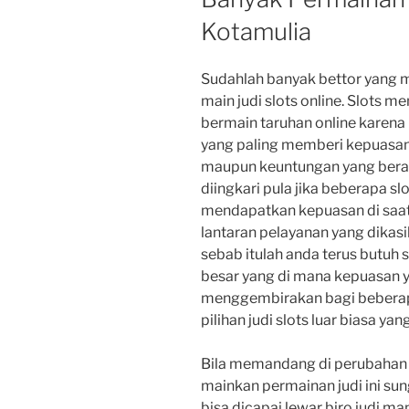
Kotamulia
Sudahlah banyak bettor yang 
main judi slots online. Slots m
bermain taruhan online karen
yang paling memberi kepuasa
maupun keuntungan yang bera
diingkari pula jika beberapa s
mendapatkan kepuasan di saat m
lantaran pelayanan yang dikas
sebab itulah anda terus butuh 
besar yang di mana kepuasan y
menggembirakan bagi beberap
pilihan judi slots luar biasa ya
Bila memandang di perubahan ju
mainkan permainan judi ini s
bisa dicapai lewar biro judi ma