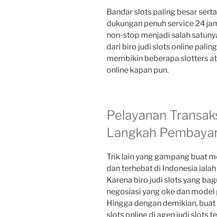
Bandar slots paling besar sert
dukungan penuh service 24 jam
non-stop menjadi salah satunya
dari biro judi slots online pal
membikin beberapa slotters at
online kapan pun.
Pelayanan Transak
Langkah Pembayar
Trik lain yang gampang buat m
dan terhebat di Indonesia ialah
Karena biro judi slots yang ba
negosiasi yang oke dan model 
Hingga dengan demikian, buat
slots online di agen judi slots t