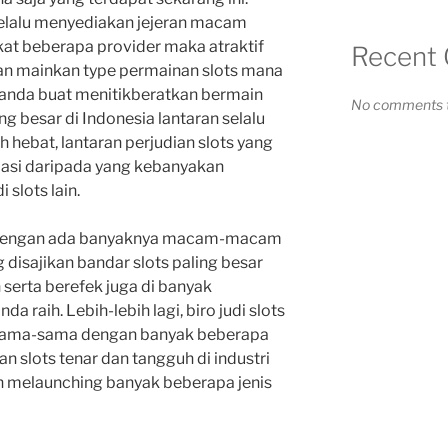
 selalu menyediakan jejeran macam
t beberapa provider maka atraktif
Recent
n mainkan type permainan slots mana
anda buat menitikberatkan bermain
No comments t
ing besar di Indonesia lantaran selalu
hebat, lantaran perjudian slots yang
riasi daripada yang kebanyakan
 slots lain.
ika dengan ada banyaknya macam-macam
g disajikan bandar slots paling besar
serta berefek juga di banyak
 raih. Lebih-lebih lagi, biro judi slots
ersama-sama dengan banyak beberapa
 slots tenar dan tangguh di industri
ah melaunching banyak beberapa jenis