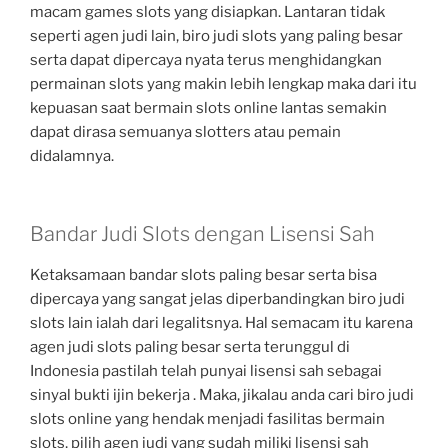
macam games slots yang disiapkan. Lantaran tidak
seperti agen judi lain, biro judi slots yang paling besar
serta dapat dipercaya nyata terus menghidangkan
permainan slots yang makin lebih lengkap maka dari itu
kepuasan saat bermain slots online lantas semakin
dapat dirasa semuanya slotters atau pemain
didalamnya.
Bandar Judi Slots dengan Lisensi Sah
Ketaksamaan bandar slots paling besar serta bisa
dipercaya yang sangat jelas diperbandingkan biro judi
slots lain ialah dari legalitsnya. Hal semacam itu karena
agen judi slots paling besar serta terunggul di
Indonesia pastilah telah punyai lisensi sah sebagai
sinyal bukti ijin bekerja . Maka, jikalau anda cari biro judi
slots online yang hendak menjadi fasilitas bermain
slots, pilih agen judi yang sudah miliki lisensi sah