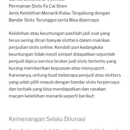
Permainan Slots Fa Cai Shen
Jenis Kelebihan Menarik Kalau Tergabung dengan
Bandar Slots Terunggul serta Bisa dipercaya
Kelebihan atau keuntungan pastilah jadi soal yang
terus sering dicari banyak slotters dalam mainkan
perjudian slots online. Kendati pun kadangkala
keuntungan tidak mesti simpel didapatkan sejumlah
penjudi dipicu service broker judi slots tertentu yang
kurang memberikan kepuasan atau menyuport.
Karenanya, untung buat beberapa penjudi atau slotters
yang udah pilih masuk dengan bandar slots terpercaya
dan terbaik yang bisa mendapatkan dan rasakan
macam kelebihan menarik seperti berikut:
Kemenangan Selalu Dilunasi