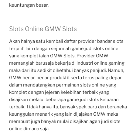
keuntungan besar.
Slots Online GMW Slots
Akan halnya satu kembali daftar provider bandar slots
terpilih lain dengan sejumlah game judi slots online
yang komplet ialah GMW Slots. Provider GMW
memanglah barusaja bekerja di industri online gaming
maka dari itu sedikit diketahui banyak penjudi. Namun,
GMW benar-benar produktif serta terus paling depan
dalam mendatangkan permainan slots online yang
komplet dengan jejeran kelebihan terbaik yang
disajikan melalui beberapa game judi slots keluaran
terbaik. Tidak hanya itu, banyak spek baru dan beraneka
keunggulan menarik yang lain dijajakan GMW maka
membuat juga banyak mulai disajikan agen judi slots
online dimana saja.