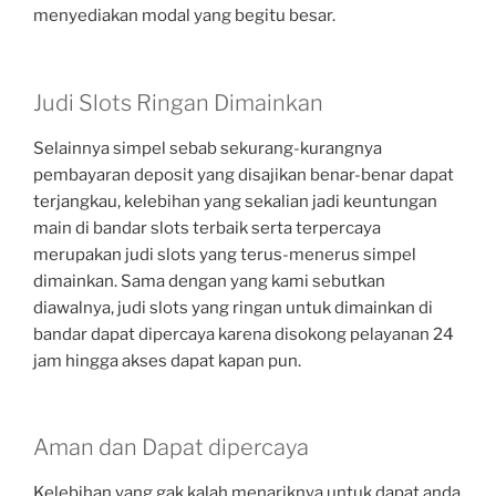
menyediakan modal yang begitu besar.
Judi Slots Ringan Dimainkan
Selainnya simpel sebab sekurang-kurangnya
pembayaran deposit yang disajikan benar-benar dapat
terjangkau, kelebihan yang sekalian jadi keuntungan
main di bandar slots terbaik serta terpercaya
merupakan judi slots yang terus-menerus simpel
dimainkan. Sama dengan yang kami sebutkan
diawalnya, judi slots yang ringan untuk dimainkan di
bandar dapat dipercaya karena disokong pelayanan 24
jam hingga akses dapat kapan pun.
Aman dan Dapat dipercaya
Kelebihan yang gak kalah menariknya untuk dapat anda