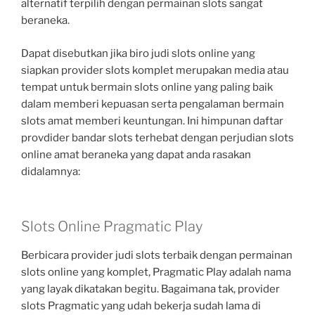
alternatif terpilih dengan permainan slots sangat
beraneka.
Dapat disebutkan jika biro judi slots online yang
siapkan provider slots komplet merupakan media atau
tempat untuk bermain slots online yang paling baik
dalam memberi kepuasan serta pengalaman bermain
slots amat memberi keuntungan. Ini himpunan daftar
provdider bandar slots terhebat dengan perjudian slots
online amat beraneka yang dapat anda rasakan
didalamnya:
Slots Online Pragmatic Play
Berbicara provider judi slots terbaik dengan permainan
slots online yang komplet, Pragmatic Play adalah nama
yang layak dikatakan begitu. Bagaimana tak, provider
slots Pragmatic yang udah bekerja sudah lama di