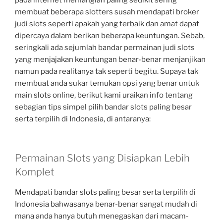
pada internet memanglah paling sedikit sering
membuat beberapa slotters susah mendapati broker
judi slots seperti apakah yang terbaik dan amat dapat
dipercaya dalam berikan beberapa keuntungan. Sebab,
seringkali ada sejumlah bandar permainan judi slots
yang menjajakan keuntungan benar-benar menjanjikan
namun pada realitanya tak seperti begitu. Supaya tak
membuat anda sukar temukan opsi yang benar untuk
main slots online, berikut kami uraikan info tentang
sebagian tips simpel pilih bandar slots paling besar
serta terpilih di Indonesia, di antaranya:
Permainan Slots yang Disiapkan Lebih
Komplet
Mendapati bandar slots paling besar serta terpilih di
Indonesia bahwasanya benar-benar sangat mudah di
mana anda hanya butuh menegaskan dari macam-