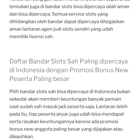
temukan juga di bandar slots bisa dipercaya ialah aman
dan bisa dipercaya. Semua service slots yang
dihidangkan oleh bandar dapat dipercaya ditegaskan
aman lantaran agen judi slots sendiri yang udah
memiliki lisensi sah.
Daftar Bandar Slots Sah Paling dipercaya
di Indonesia dengan Promosi Bonus New
Peserta Paling besar
Pilih bandar slots sah bisa dipercaya di Indonesia bukan
sekedar akan memberi keuntungan banyak pemain
saat sudah sah masuk jadi peserta saja. Lantaran lebih
pada itu, tiap peserta anyar juga udah bisa mendapat
serta rasakan keuntungannya karena ada promosi
bonus new anggota paling besar yang dijajakan atau
dikasihkan.