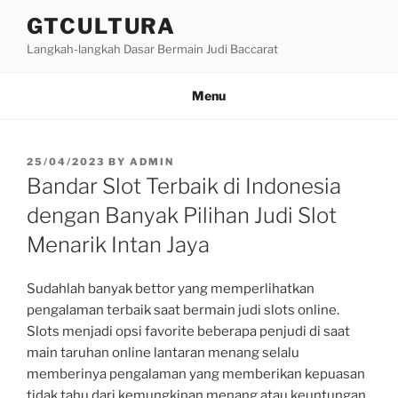
Skip
GTCULTURA
to
Langkah-langkah Dasar Bermain Judi Baccarat
content
Menu
POSTED
25/04/2023
BY
ADMIN
ON
Bandar Slot Terbaik di Indonesia
dengan Banyak Pilihan Judi Slot
Menarik Intan Jaya
Sudahlah banyak bettor yang memperlihatkan
pengalaman terbaik saat bermain judi slots online.
Slots menjadi opsi favorite beberapa penjudi di saat
main taruhan online lantaran menang selalu
memberinya pengalaman yang memberikan kepuasan
tidak tahu dari kemungkinan menang atau keuntungan